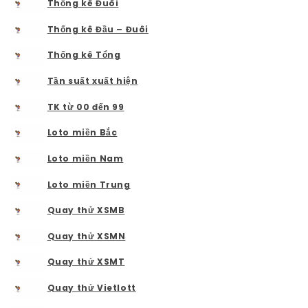
Thống kê Đuôi
Thống kê Đầu – Đuôi
Thống kê Tổng
Tần suất xuất hiện
TK từ 00 đến 99
Loto miền Bắc
Loto miền Nam
Loto miền Trung
Quay thử XSMB
Quay thử XSMN
Quay thử XSMT
Quay thử Vietlott