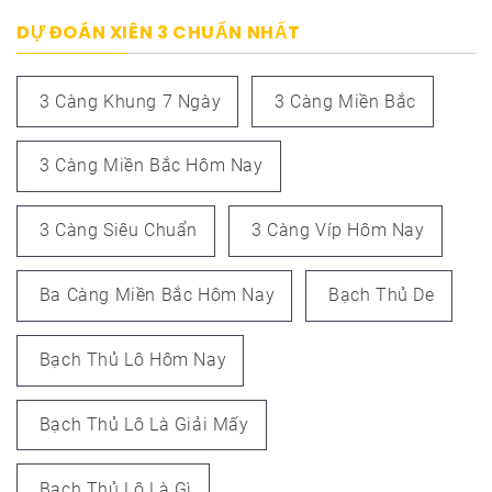
DỰ ĐOÁN XIÊN 3 CHUẨN NHẤT
3 Càng Khung 7 Ngày
3 Càng Miền Bắc
3 Càng Miền Bắc Hôm Nay
3 Càng Siêu Chuẩn
3 Càng Víp Hôm Nay
Ba Càng Miền Bắc Hôm Nay
Bạch Thủ De
Bạch Thủ Lô Hôm Nay
Bạch Thủ Lô Là Giải Mấy
Bạch Thủ Lô Là Gì