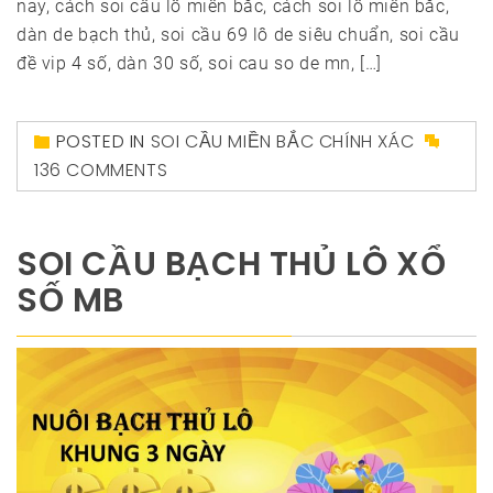
nay, cách soi cầu lô miền bắc, cách soi lô miền bắc,
dàn de bạch thủ, soi cầu 69 lô de siêu chuẩn, soi cầu
đề vip 4 số, dàn 30 số, soi cau so de mn, […]
POSTED IN
SOI CẦU MIỀN BẮC CHÍNH XÁC
136 COMMENTS
SOI CẦU BẠCH THỦ LÔ XỔ
SỐ MB