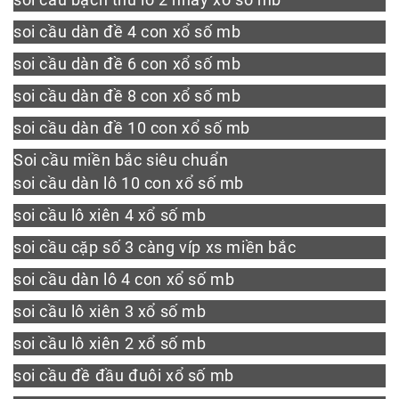
soi cầu dàn đề 4 con xổ số mb
soi cầu dàn đề 6 con xổ số mb
soi cầu dàn đề 8 con xổ số mb
soi cầu dàn đề 10 con xổ số mb
Soi cầu miền bắc siêu chuẩn
soi cầu dàn lô 10 con xổ số mb
soi cầu lô xiên 4 xổ số mb
soi cầu cặp số 3 càng víp xs miền bắc
soi cầu dàn lô 4 con xổ số mb
soi cầu lô xiên 3 xổ số mb
soi cầu lô xiên 2 xổ số mb
soi cầu đề đầu đuôi xổ số mb