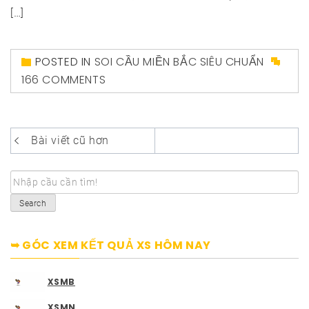
[…]
POSTED IN
SOI CẦU MIỀN BẮC SIÊU CHUẨN
166 COMMENTS
Điều
Bài viết cũ hơn
hướng
bài
viết
Search
➥ GÓC XEM KẾT QUẢ XS HÔM NAY
XSMB
XSMN