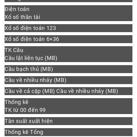
Điện toán
Xổ số thần tài
Xổ số điện toán 123
Xổ số điện toán 6×36
TK Cầu
Cầu lật liên tục (MB)
Cầu bạch thủ (MB)
Cầu về nhiều nháy (MB)
Cầu về cả cặp (MB) Cầu về nhiều nháy (MB)
Thống kê
TK từ 00 đến 99
Tần suất xuất hiện
Thống kê Tổng