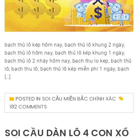
bạch thủ lô kép hôm nay, bạch thủ lô khung 2 ngày,
bạch thủ lô hôm nay, bạch thủ lô kép khung 1 ngày,
bạch thủ lô 2 nháy hôm nay, bach thu lo kep, bạch thủ
lô, bạch thu lô, bạch thủ lô kép miễn phí 1 ngày, bạch
[…]
POSTED IN
SOI CẦU MIỀN BẮC CHÍNH XÁC
182 COMMENTS
SOI CẦU DÀN LÔ 4 CON XỔ