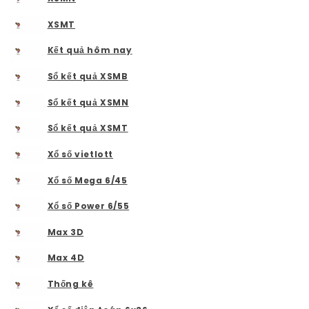
XSMT
Kết quả hôm nay
Sổ kết quả XSMB
Sổ kết quả XSMN
Sổ kết quả XSMT
Xổ số vietlott
Xổ số Mega 6/45
Xổ số Power 6/55
Max 3D
Max 4D
Thống kê