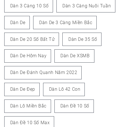
Dàn 3 Càng 10 Số
Dàn 3 Càng Nuôi Tuần
Dàn De
Dàn De 3 Càng Miền Bắc
Dàn De 20 Số Bất Tử
Dàn De 35 Số
Dàn De Hôm Nay
Dàn De XSMB
Dàn De Đánh Quanh Năm 2022
Dàn De Đẹp
Dàn Lô 42 Con
Dàn Lô Miền Bắc
Dàn Đề 10 Số
Dàn Đề 10 Số Max