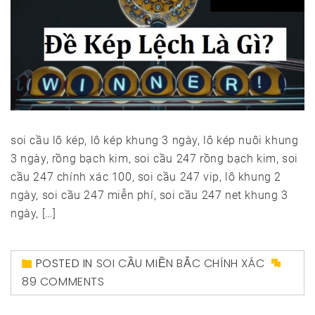
soi cầu lô kép, lô kép khung 3 ngày, lô kép nuôi khung
3 ngày, rồng bạch kim, soi cầu 247 rồng bạch kim, soi
cầu 247 chính xác 100, soi cầu 247 vip, lô khung 2
ngày, soi cầu 247 miễn phí, soi cầu 247 net khung 3
ngày, […]
POSTED IN
SOI CẦU MIỀN BẮC CHÍNH XÁC
89 COMMENTS