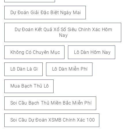
Dự Đoán Giải Đặc Biệt Ngày Mai
Dự Đoán Kết Quả Xổ Số Siêu Chính Xác Hôm
Nay
Không Có Chuyên Mục
Lô Dàn Hôm Nay
Lô Dàn Là Gì
Lô Dàn Miễn Phí
Mua Bạch Thủ Lô
Soi Cầu Bạch Thủ Miền Bắc Miễn Phí
Soi Cầu Dự Đoán XSMB Chính Xác 100