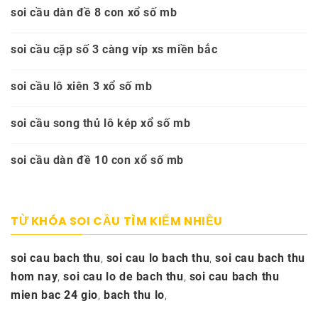
soi cầu dàn đề 8 con xổ số mb
soi cầu cặp số 3 càng víp xs miền bắc
soi cầu lô xiên 3 xổ số mb
soi cầu song thủ lô kép xổ số mb
soi cầu dàn đề 10 con xổ số mb
TỪ KHÓA SOI CẦU TÌM KIẾM NHIỀU
soi cau bach thu
,
soi cau lo bach thu
,
soi cau bach thu
hom nay
,
soi cau lo de bach thu
,
soi cau bach thu
mien bac 24 gio
,
bach thu lo
,