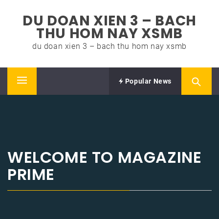
Skip
DU DOAN XIEN 3 – BACH
to
THU HOM NAY XSMB
content
du doan xien 3 – bach thu hom nay xsmb
Popular News
Primary
Menu
WELCOME TO MAGAZINE
PRIME