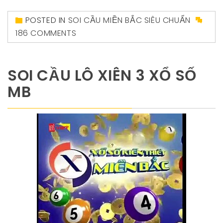
POSTED IN
SOI CẦU MIỀN BẮC SIÊU CHUẨN
186 COMMENTS
SOI CẦU LÔ XIÊN 3 XỔ SỐ
MB