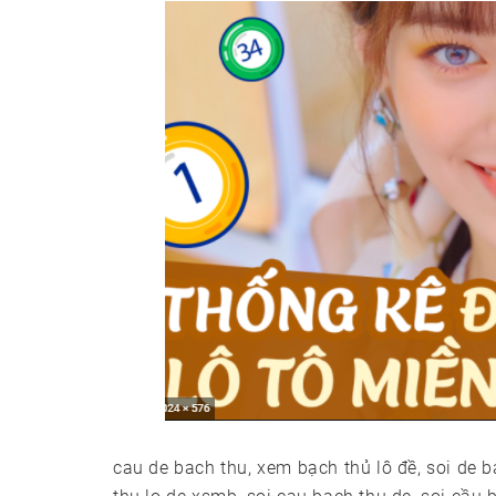
cau de bach thu, xem bạch thủ lô đề, soi de 