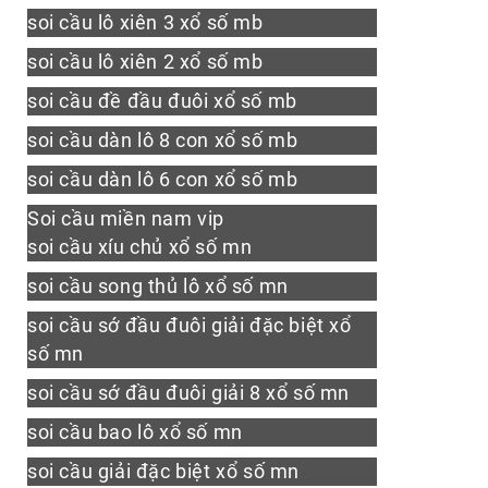
soi cầu lô xiên 3 xổ số mb
soi cầu lô xiên 2 xổ số mb
soi cầu đề đầu đuôi xổ số mb
soi cầu dàn lô 8 con xổ số mb
soi cầu dàn lô 6 con xổ số mb
Soi cầu miền nam vip
soi cầu xíu chủ xổ số mn
soi cầu song thủ lô xổ số mn
soi cầu sớ đầu đuôi giải đặc biệt xổ
số mn
soi cầu sớ đầu đuôi giải 8 xổ số mn
soi cầu bao lô xổ số mn
soi cầu giải đặc biệt xổ số mn