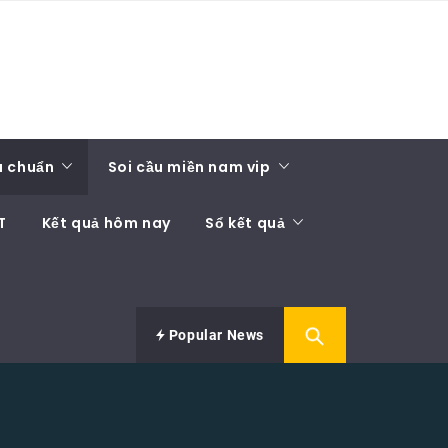
u chuẩn
Soi cầu miền nam vip
T
Kết quả hôm nay
Sổ kết quả
Popular News