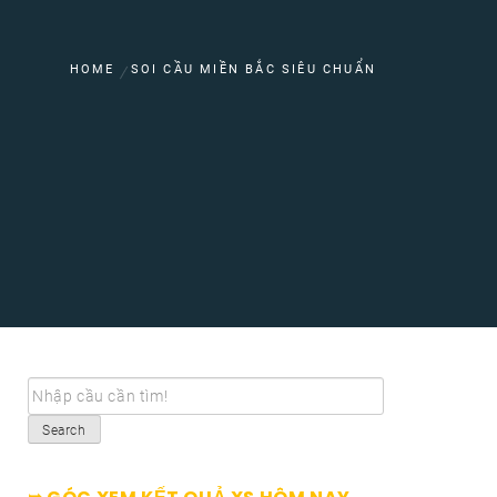
HOME
SOI CẦU MIỀN BẮC SIÊU CHUẨN
Search