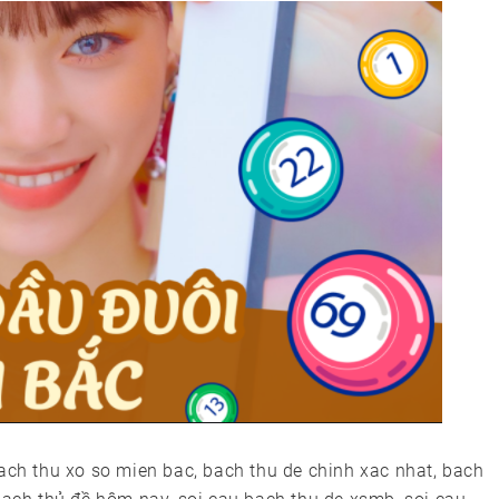
bach thu xo so mien bac, bach thu de chinh xac nhat, bach