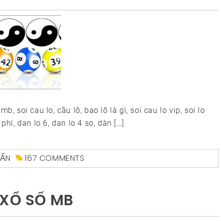
, soi cau lo, cầu lô, bao lô là gì, soi cau lo vip, soi lo
phí, dan lo 6, dan lo 4 so, dàn […]
UẨN
167 COMMENTS
 XỔ SỐ MB