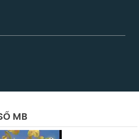
 SỐ MB