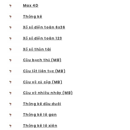
Max 4D
Thống kê
Xổ số điện toán 6x36
Xổ số điện toán 123
Xổ số thần tài
Cầu bạch thủ (MB)
Cầu lật liên tục (MB)
Cầu về cả cặp (MB)
Cầu về nhiều nháy (MB)
Thống kê đầu đuôi
Thống kê lô gan
Thống kê lô xiên