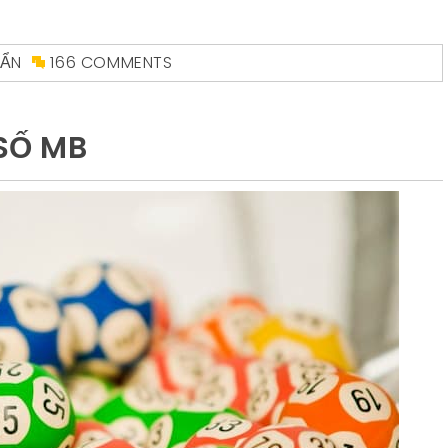
UẨN
166 COMMENTS
 SỐ MB