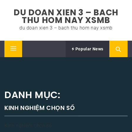
Skip
DU DOAN XIEN 3 – BACH
to
THU HOM NAY XSMB
content
du doan xien 3 – bach thu hom nay xsmb
Popular News
Primary
Menu
DANH MỤC:
KINH NGHIỆM CHỌN SỐ
Kinh nghiệm chọn số