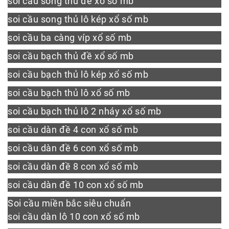
soi cầu song thủ đề xổ số mb
soi cầu song thủ lô kép xổ số mb
soi cầu ba càng víp xổ số mb
soi cầu bạch thủ đề xổ số mb
soi cầu bạch thủ lô kép xổ số mb
soi cầu bạch thủ lô xổ số mb
soi cầu bạch thủ lô 2 nháy xổ số mb
soi cầu dàn đề 4 con xổ số mb
soi cầu dàn đề 6 con xổ số mb
soi cầu dàn đề 8 con xổ số mb
soi cầu dàn đề 10 con xổ số mb
Soi cầu miền bắc siêu chuẩn
soi cầu dàn lô 10 con xổ số mb