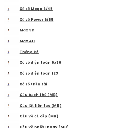
Xổ số Mega 6/45
Xổ số Power 6/55
Max 3D
Max 4D
Thống kê
Xổ số điện toán 6x36
Xổ số điện toán 123
Xổ số thần tài
Cầu bạch thủ (MB)
Cầu lật liên tục (MB)
Cầu về cả cặp (MB)
Cầu về nhiều nháy (MB)