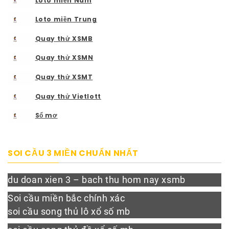
Loto miền Nam
Loto miền Trung
Quay thử XSMB
Quay thử XSMN
Quay thử XSMT
Quay thử Vietlott
Sổ mơ
SOI CẦU 3 MIỀN CHUẨN NHẤT
du doan xien 3 – bach thu hom nay xsmb
Soi cầu miền bắc chính xác
soi cầu song thủ lô xổ số mb