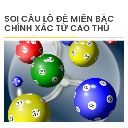
SOI CẦU LÔ ĐỀ MIỀN BẮC
CHÍNH XÁC TỪ CAO THỦ