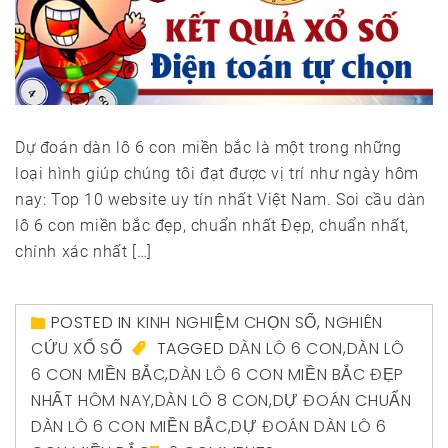
Dự đoán dàn lô 6 con miền bắc là một trong những
loại hình giúp chúng tôi đạt được vị trí như ngày hôm
nay: Top 10 website uy tín nhất Việt Nam. Soi cầu dàn
lô 6 con miền bắc đẹp, chuẩn nhất Đẹp, chuẩn nhất,
chính xác nhất […]
POSTED IN
KINH NGHIỆM CHỌN SỐ
,
NGHIÊN
CỨU XỔ SỐ
TAGGED
DÀN LÔ 6 CON
,
DÀN LÔ
6 CON MIỀN BẮC
,
DÀN LÔ 6 CON MIỀN BẮC ĐẸP
NHẤT HÔM NAY
,
DÀN LÔ 8 CON
,
DỰ ĐOÁN CHUẨN
DÀN LÔ 6 CON MIỀN BẮC
,
DỰ ĐOÁN DÀN LÔ 6