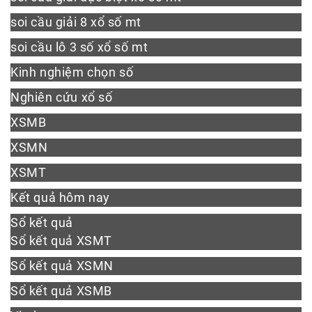
soi cầu giải 8 xổ số mt
soi cầu lô 3 số xổ số mt
Kinh nghiệm chọn số
Nghiên cứu xổ số
XSMB
XSMN
XSMT
Kết quả hôm nay
Sổ kết quả
Sổ kết quả XSMT
Sổ kết quả XSMN
Sổ kết quả XSMB