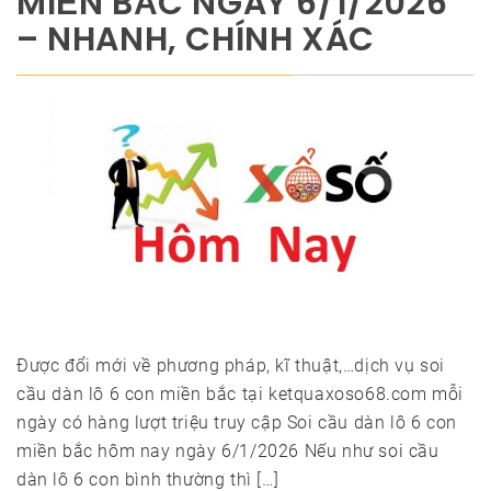
MIỀN BẮC NGÀY 6/1/2026
– NHANH, CHÍNH XÁC
Được đổi mới về phương pháp, kĩ thuật,…dịch vụ soi
cầu dàn lô 6 con miền bắc tại ketquaxoso68.com mỗi
ngày có hàng lượt triệu truy cập Soi cầu dàn lô 6 con
miền bắc hôm nay ngày 6/1/2026 Nếu như soi cầu
dàn lô 6 con bình thường thì […]