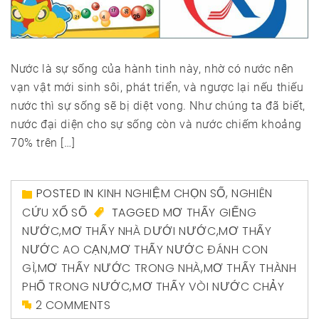
Nước là sự sống của hành tinh này, nhờ có nước nên
vạn vật mới sinh sôi, phát triển, và ngược lại nếu thiếu
nước thì sự sống sẽ bị diệt vong. Như chúng ta đã biết,
nước đại diện cho sự sống còn và nước chiếm khoảng
70% trên […]
POSTED IN
KINH NGHIỆM CHỌN SỐ
,
NGHIÊN
CỨU XỔ SỐ
TAGGED
MƠ THẤY GIẾNG
NƯỚC
,
MƠ THẤY NHÀ DƯỚI NƯỚC
,
MƠ THẤY
NƯỚC AO CẠN
,
MƠ THẤY NƯỚC ĐÁNH CON
GÌ
,
MƠ THẤY NƯỚC TRONG NHÀ
,
MƠ THẤY THÀNH
PHỐ TRONG NƯỚC
,
MƠ THẤY VÒI NƯỚC CHẢY
2 COMMENTS