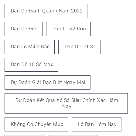
Dàn De Đánh Quanh Năm 2022
Dàn De Đẹp
Dàn Lô 42 Con
Dàn Lô Miền Bắc
Dàn Đề 10 Số
Dàn Đề 10 Số Max
Dự Đoán Giải Đặc Biệt Ngày Mai
Dự Đoán Kết Quả Xổ Số Siêu Chính Xác Hôm
Nay
Không Có Chuyên Mục
Lô Dàn Hôm Nay