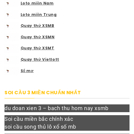
Loto miền Nam
Loto miền Trung
Quay thử XSMB
Quay thử XSMN
Quay thử XSMT
Quay thử Vietlott
Sổ mơ
SOI CẦU 3 MIỀN CHUẨN NHẤT
du doan xien 3 – bach thu hom nay xsmb
Soi cầu miền bắc chính xác
soi cầu song thủ lô xổ số mb