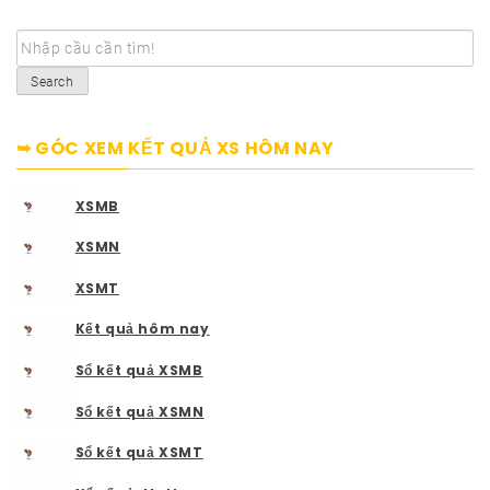
Search
➥ GÓC XEM KẾT QUẢ XS HÔM NAY
XSMB
XSMN
XSMT
Kết quả hôm nay
Sổ kết quả XSMB
Sổ kết quả XSMN
Sổ kết quả XSMT