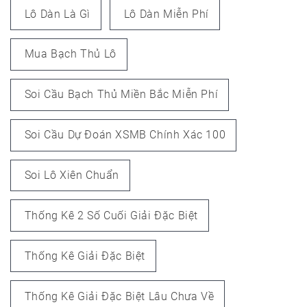
Lô Dàn Là Gì
Lô Dàn Miễn Phí
Mua Bạch Thủ Lô
Soi Cầu Bạch Thủ Miền Bắc Miễn Phí
Soi Cầu Dự Đoán XSMB Chính Xác 100
Soi Lô Xiên Chuẩn
Thống Kê 2 Số Cuối Giải Đặc Biệt
Thống Kê Giải Đặc Biệt
Thống Kê Giải Đặc Biệt Lâu Chưa Về