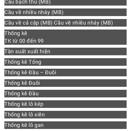
Cầu bạch thủ (MB)
Cầu về nhiều nháy (MB)
Cầu về cả cặp (MB) Cầu về nhiều nháy (MB)
Thống kê
TK từ 00 đến 99
Tần suất xuất hiện
Thống kê Tổng
Thống kê Đầu – Đuôi
Thống kê Đuôi
Thống kê Đầu
Thống kê lô kép
Thống kê lô xiên
Thống kê lô gan