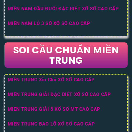
MIỀN NAM ĐẦU ĐUÔI ĐẶC BIỆT XỔ SỐ CAO CẤP
MIỀN NAM LÔ 3 SỐ XỔ SỐ CAO CẤP
SOI CẦU CHUẨN MIỀN
TRUNG
MIỀN TRUNG Xỉu Chủ XỔ SỐ CAO CẤP
MIỀN TRUNG GIẢI ĐẶC BIỆT XỔ SỐ CAO CẤP
MIỀN TRUNG GIẢI 8 XỔ SỐ MT CAO CẤP
MIỀN TRUNG BAO LÔ XỔ SỐ CAO CẤP