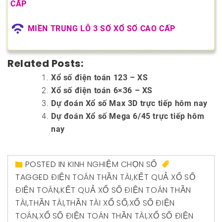
CẤP
MIỀN TRUNG LÔ 3 SỐ XỔ SỐ CAO CẤP
Related Posts:
Xổ số điện toán 123 – XS
Xổ số điện toán 6×36 – XS
Dự đoán Xổ số Max 3D trực tiếp hôm nay
Dự đoán Xổ số Mega 6/45 trực tiếp hôm
nay
POSTED IN
KINH NGHIỆM CHỌN SỐ
TAGGED
ĐIỆN TOÁN THẦN TÀI
,
KẾT QUẢ XỔ SỐ
ĐIỆN TOÁN
,
KẾT QUẢ XỔ SỐ ĐIỆN TOÁN THẦN
TÀI
,
THẦN TÀI
,
THẦN TÀI XỔ SỐ
,
XỔ SỐ ĐIỆN
TOÁN
,
XỔ SỐ ĐIỆN TOÁN THẦN TÀI
,
XỔ SỐ ĐIỆN