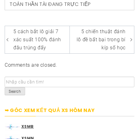
TOÁN THẦN TÀI ĐANG TRỰC TIẾP
Điều
5 cách bắt lô giải 7
5 chiến thuật đánh
hướng
xác suất 100% đánh
lô đề bất bại trong bí
bài
đâu trúng đấy
kíp số học
viết
Comments are closed.
Search
➥ GÓC XEM KẾT QUẢ XS HÔM NAY
XSMB
XSMN