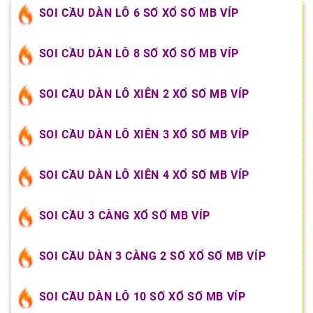
SOI CẦU DÀN LÔ 6 SỐ XỔ SỐ MB VÍP
SOI CẦU DÀN LÔ 8 SỐ XỔ SỐ MB VÍP
SOI CẦU DÀN LÔ XIÊN 2 XỔ SỐ MB VÍP
SOI CẦU DÀN LÔ XIÊN 3 XỔ SỐ MB VÍP
SOI CẦU DÀN LÔ XIÊN 4 XỔ SỐ MB VÍP
SOI CẦU 3 CÀNG XỔ SỐ MB VÍP
SOI CẦU DÀN 3 CÀNG 2 SỐ XỔ SỐ MB VÍP
SOI CẦU DÀN LÔ 10 SỐ XỔ SỐ MB VÍP