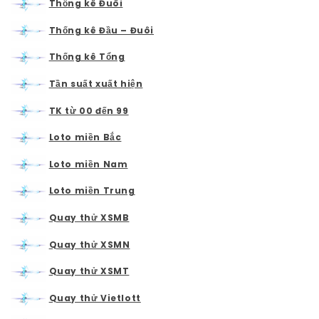
Thống kê Đuôi
Thống kê Đầu – Đuôi
Thống kê Tổng
Tần suất xuất hiện
TK từ 00 đến 99
Loto miền Bắc
Loto miền Nam
Loto miền Trung
Quay thử XSMB
Quay thử XSMN
Quay thử XSMT
Quay thử Vietlott