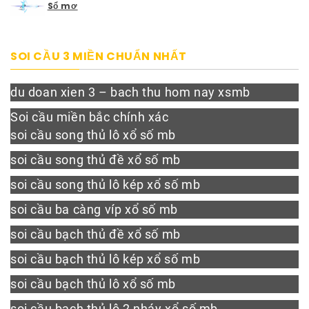
Sổ mơ
SOI CẦU 3 MIỀN CHUẨN NHẤT
du doan xien 3 – bach thu hom nay xsmb
Soi cầu miền bắc chính xác
soi cầu song thủ lô xổ số mb
soi cầu song thủ đề xổ số mb
soi cầu song thủ lô kép xổ số mb
soi cầu ba càng víp xổ số mb
soi cầu bạch thủ đề xổ số mb
soi cầu bạch thủ lô kép xổ số mb
soi cầu bạch thủ lô xổ số mb
soi cầu bạch thủ lô 2 nháy xổ số mb