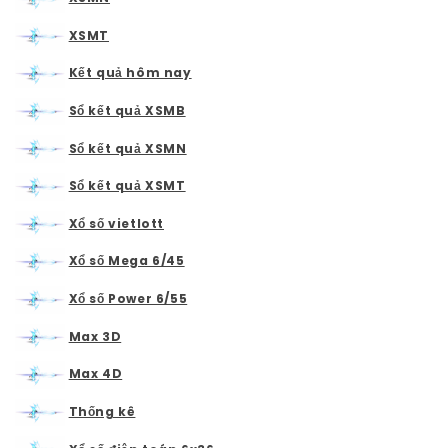
XSMT
Kết quả hôm nay
Sổ kết quả XSMB
Sổ kết quả XSMN
Sổ kết quả XSMT
Xổ số vietlott
Xổ số Mega 6/45
Xổ số Power 6/55
Max 3D
Max 4D
Thống kê