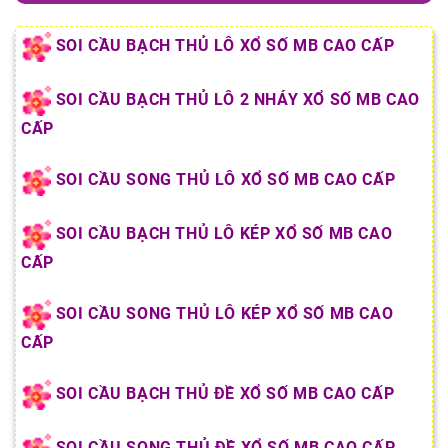
SOI CẦU BẠCH THỦ LÔ XỔ SỐ MB CAO CẤP
SOI CẦU BẠCH THỦ LÔ 2 NHÁY XỔ SỐ MB CAO
CẤP
SOI CẦU SONG THỦ LÔ XỔ SỐ MB CAO CẤP
SOI CẦU BẠCH THỦ LÔ KÉP XỔ SỐ MB CAO
CẤP
SOI CẦU SONG THỦ LÔ KÉP XỔ SỐ MB CAO
CẤP
SOI CẦU BẠCH THỦ ĐỀ XỔ SỐ MB CAO CẤP
SOI CẦU SONG THỦ ĐỀ XỔ SỐ MB CAO CẤP