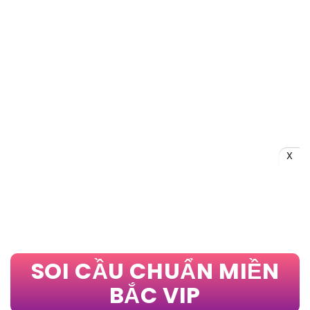
SOI CẦU CHUẨN MIỀN
BẮC VIP