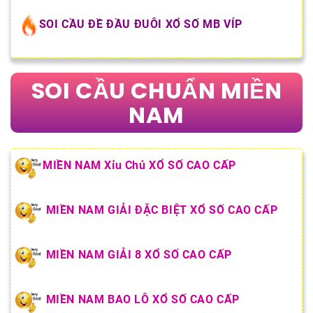
SOI CẦU ĐỀ ĐẦU ĐUÔI XỔ SỐ MB VÍP
SOI CẦU CHUẨN MIỀN
NAM
MIỀN NAM Xỉu Chủ XỔ SỐ CAO CẤP
MIỀN NAM GIẢI ĐẶC BIỆT XỔ SỐ CAO CẤP
MIỀN NAM GIẢI 8 XỔ SỐ CAO CẤP
MIỀN NAM BAO LÔ XỔ SỐ CAO CẤP