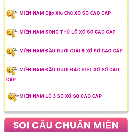
MIỀN NAM Cặp Xỉu Chủ XỔ SỐ CAO CẤP
MIỀN NAM SONG THỦ LÔ XỔ SỐ CAO CẤP
MIỀN NAM ĐẦU ĐUÔI GIẢI 8 XỔ SỐ CAO CẤP
MIỀN NAM ĐẦU ĐUÔI ĐẶC BIỆT XỔ SỐ CAO
CẤP
MIỀN NAM LÔ 3 SỐ XỔ SỐ CAO CẤP
SOI CẦU CHUẨN MIỀN