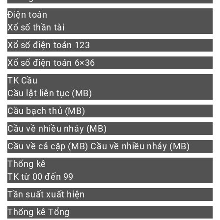
Điện toán
Xổ số thần tài
Xổ số điện toán 123
Xổ số điện toán 6×36
TK Cầu
Cầu lật liên tục (MB)
Cầu bạch thủ (MB)
Cầu về nhiều nháy (MB)
Cầu về cả cặp (MB) Cầu về nhiều nháy (MB)
Thống kê
TK từ 00 đến 99
Tần suất xuất hiện
Thống kê Tổng