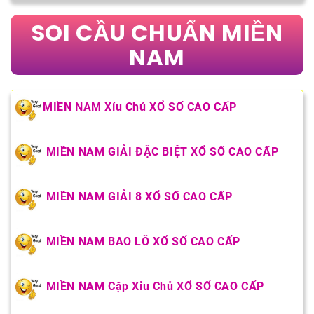
SOI CẦU CHUẨN MIỀN
NAM
MIỀN NAM Xỉu Chủ XỔ SỐ CAO CẤP
MIỀN NAM GIẢI ĐẶC BIỆT XỔ SỐ CAO CẤP
MIỀN NAM GIẢI 8 XỔ SỐ CAO CẤP
MIỀN NAM BAO LÔ XỔ SỐ CAO CẤP
MIỀN NAM Cặp Xỉu Chủ XỔ SỐ CAO CẤP