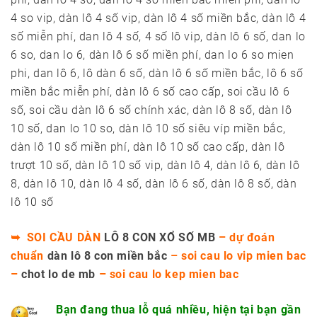
4 so vip, dàn lô 4 số vip, dàn lô 4 số miền bắc, dàn lô 4
số miễn phí, dan lô 4 số, 4 số lô vip, dàn lô 6 số, dan lo
6 so, dan lo 6, dàn lô 6 số miền phí, dan lo 6 so mien
phi, dan lô 6, lô dàn 6 số, dàn lô 6 số miền bắc, lô 6 số
miền bắc miễn phí, dàn lô 6 số cao cấp, soi cầu lô 6
số, soi cầu dàn lô 6 số chính xác, dàn lô 8 số, dàn lô
10 số, dan lo 10 so, dàn lô 10 số siêu víp miền bắc,
dàn lô 10 số miền phí, dàn lô 10 số cao cấp, dàn lô
trượt 10 số, dàn lô 10 số vip, dàn lô 4, dàn lô 6, dàn lô
8, dàn lô 10, dàn lô 4 số, dàn lô 6 số, dàn lô 8 số, dàn
lô 10 số
➥ SOI CẦU DÀN
LÔ 8 CON XỔ SỐ MB
– dự đoán
chuẩn
dàn lô 8 con miền bắc
– soi cau lo vip mien bac
–
chot lo de mb
– soi cau lo kep mien bac
Bạn đang thua lỗ quá nhiều, hiện tại bạn gần