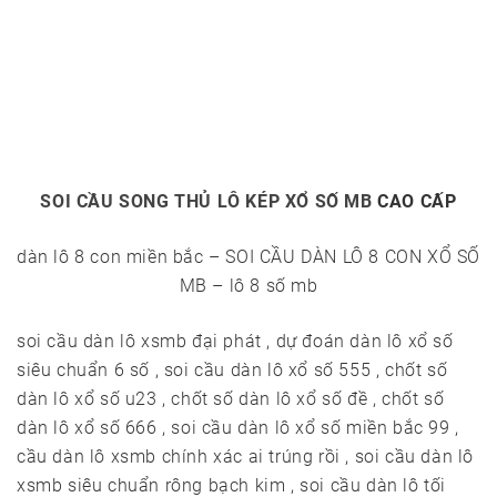
SOI CẦU SONG THỦ LÔ KÉP XỔ SỐ MB
CAO CẤP
dàn lô 8 con miền bắc – SOI CẦU DÀN LÔ 8 CON XỔ SỐ
MB – lô 8 số mb
soi cầu dàn lô xsmb đại phát , dự đoán dàn lô xổ số
siêu chuẩn 6 số , soi cầu dàn lô xổ số 555 , chốt số
dàn lô xổ số u23 , chốt số dàn lô xổ số đề , chốt số
dàn lô xổ số 666 , soi cầu dàn lô xổ số miền bắc 99 ,
cầu dàn lô xsmb chính xác ai trúng rồi , soi cầu dàn lô
xsmb siêu chuẩn rông bạch kim , soi cầu dàn lô tối