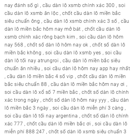
nay đánh số gì , cầu dàn lô xsmb chính xác 300 , soi
cầu dàn lô xsmb ăn lộc , chốt cầu dàn lô miền bắc
siêu chuẩn ông , cầu dàn lô xsmb chính xác 3 số , cầu
dàn lô miền bắc hôm nay mở bát , chốt cầu dàn lô
xsmb chính xác rông bạch kim , soi cầu dàn lô hôm
nay 568 , chốt số dàn lô hôm nay ok , chốt số dàn lô
miền bắc không , soi cầu dàn lô xsmb yes , soi cầu
dàn lô tối nay atrungroi , cầu dàn lô miền bắc siêu
chuẩn ăn nhiều , soi cầu dàn lô hôm nay app hay nhất
, cầu dàn lô miền bắc 4 số vip , chốt cầu dàn lô miền
bắc siêu chuẩn 88 , cầu dàn lô miền bắc hôm nay ơi ,
soi cầu dàn lô xổ số 7 miền bắc , chốt số dàn lô chính
xác trong ngày , chốt số dàn lô hôm nay yyy , cầu dàn
lô miền bắc 3 ngày , soi cầu dàn lô miễn phí 3 càng ,
soi cầu dàn lô tối nay argentina , chốt số dàn lô chính
xác 777 , chốt cầu dàn lô miền bắc ơi , soi cầu dàn lô
miễn phí 888 247 , chốt số dàn lô xsmb siêu chuẩn 3