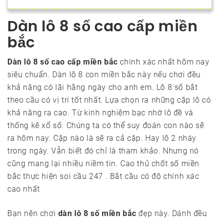
Dàn lô 8 số cao cấp miền
bắc
Dàn lô 8 số cao cấp miền bắc
chính xác nhất hôm nay
siêu chuẩn. Dàn lô 8 con miền bắc này nếu chơi đều
khả năng có lãi hằng ngày cho anh em. Lô 8 số bắt
theo cầu có vị trí tốt nhất. Lựa chọn ra những cặp lô có
khả năng ra cao. Từ kinh nghiệm bạc nhớ lô đề và
thống kê xổ số. Chúng ta có thể suy đoán con nào sẽ
ra hôm nay. Cặp nào là sẽ ra cả cặp. Hay lô 2 nháy
trong ngày. Vẫn biết đó chỉ là tham khảo. Nhưng nó
cũng mang lại nhiều niềm tin. Cao thủ chốt số miền
bắc thực hiện soi cầu 247 . Bắt cầu có độ chính xác
cao nhất
Bạn nên chơi
dàn lô 8 số miền bắc
đẹp này. Dánh đều