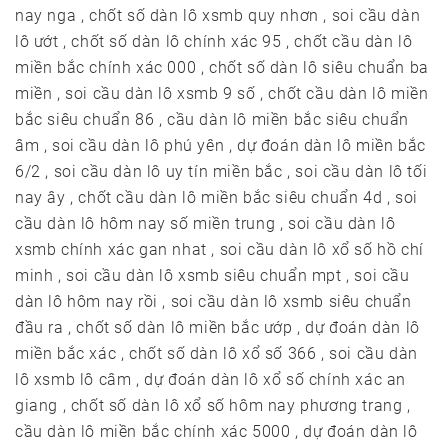
nay nga , chốt số dàn lô xsmb quy nhơn , soi cầu dàn
lô ướt , chốt số dàn lô chính xác 95 , chốt cầu dàn lô
miền bắc chính xác 000 , chốt số dàn lô siêu chuẩn ba
miền , soi cầu dàn lô xsmb 9 số , chốt cầu dàn lô miền
bắc siêu chuẩn 86 , cầu dàn lô miền bắc siêu chuẩn
âm , soi cầu dàn lô phú yên , dự đoán dàn lô miền bắc
6/2 , soi cầu dàn lô uy tín miền bắc , soi cầu dàn lô tối
nay ây , chốt cầu dàn lô miền bắc siêu chuẩn 4d , soi
cầu dàn lô hôm nay số miền trung , soi cầu dàn lô
xsmb chính xác gan nhat , soi cầu dàn lô xổ số hồ chí
minh , soi cầu dàn lô xsmb siêu chuẩn mpt , soi cầu
dàn lô hôm nay rồi , soi cầu dàn lô xsmb siêu chuẩn
đầu ra , chốt số dàn lô miền bắc ướp , dự đoán dàn lô
miền bắc xác , chốt số dàn lô xổ số 366 , soi cầu dàn
lô xsmb lô câm , dự đoán dàn lô xổ số chính xác an
giang , chốt số dàn lô xổ số hôm nay phương trang ,
cầu dàn lô miền bắc chính xác 5000 , dự đoán dàn lô