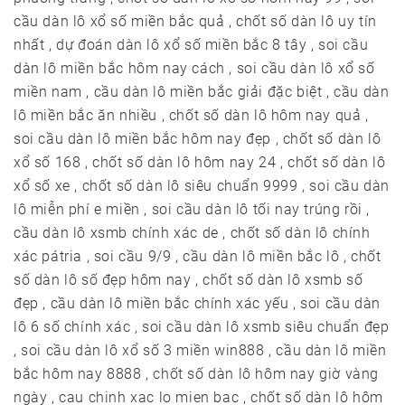
cầu dàn lô xổ số miền bắc quả , chốt số dàn lô uy tín
nhất , dự đoán dàn lô xổ số miền bắc 8 tây , soi cầu
dàn lô miền bắc hôm nay cách , soi cầu dàn lô xổ số
miền nam , cầu dàn lô miền bắc giải đặc biệt , cầu dàn
lô miền bắc ăn nhiều , chốt số dàn lô hôm nay quả ,
soi cầu dàn lô miền bắc hôm nay đẹp , chốt số dàn lô
xổ số 168 , chốt số dàn lô hôm nay 24 , chốt số dàn lô
xổ số xe , chốt số dàn lô siêu chuẩn 9999 , soi cầu dàn
lô miễn phí e miền , soi cầu dàn lô tối nay trúng rồi ,
cầu dàn lô xsmb chính xác de , chốt số dàn lô chính
xác pátria , soi cầu 9/9 , cầu dàn lô miền bắc lô , chốt
số dàn lô số đẹp hôm nay , chốt số dàn lô xsmb số
đẹp , cầu dàn lô miền bắc chính xác yếu , soi cầu dàn
lô 6 số chính xác , soi cầu dàn lô xsmb siêu chuẩn đẹp
, soi cầu dàn lô xổ số 3 miền win888 , cầu dàn lô miền
bắc hôm nay 8888 , chốt số dàn lô hôm nay giờ vàng
ngày , cau chinh xac lo mien bac , chốt số dàn lô hôm