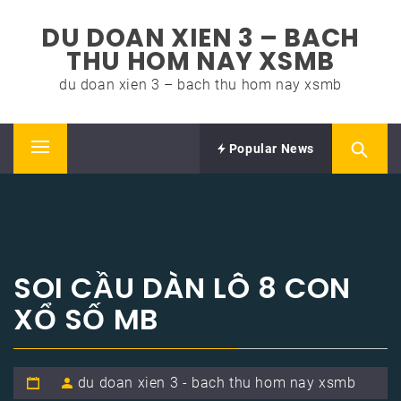
Skip
DU DOAN XIEN 3 – BACH
to
THU HOM NAY XSMB
content
du doan xien 3 – bach thu hom nay xsmb
Popular News
Primary
Menu
SOI CẦU DÀN LÔ 8 CON
XỔ SỐ MB
du doan xien 3 - bach thu hom nay xsmb