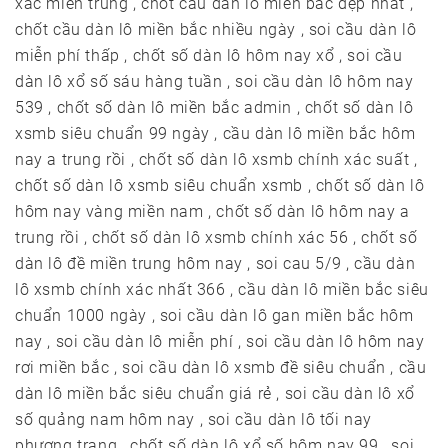
xác miền trung , chốt cầu dàn lô miền bắc đẹp nhất ,
chốt cầu dàn lô miền bắc nhiều ngày , soi cầu dàn lô
miễn phí thấp , chốt số dàn lô hôm nay xổ , soi cầu
dàn lô xổ số sáu hàng tuần , soi cầu dàn lô hôm nay
539 , chốt số dàn lô miền bắc admin , chốt số dàn lô
xsmb siêu chuẩn 99 ngày , cầu dàn lô miền bắc hôm
nay a trung rồi , chốt số dàn lô xsmb chính xác suất ,
chốt số dàn lô xsmb siêu chuẩn xsmb , chốt số dàn lô
hôm nay vàng miền nam , chốt số dàn lô hôm nay a
trung rồi , chốt số dàn lô xsmb chính xác 56 , chốt số
dàn lô đề miền trung hôm nay , soi cau 5/9 , cầu dàn
lô xsmb chính xác nhất 366 , cầu dàn lô miền bắc siêu
chuẩn 1000 ngày , soi cầu dàn lô gan miền bắc hôm
nay , soi cầu dàn lô miễn phí , soi cầu dàn lô hôm nay
rơi miền bắc , soi cầu dàn lô xsmb đề siêu chuẩn , cầu
dàn lô miền bắc siêu chuẩn giá rẻ , soi cầu dàn lô xổ
số quảng nam hôm nay , soi cầu dàn lô tối nay
phương trang , chốt số dàn lô xổ số hôm nay 99 , soi