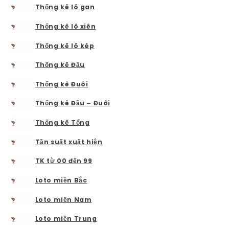
Thống kê lô gan
Thống kê lô xiên
Thống kê lô kép
Thống kê Đầu
Thống kê Đuôi
Thống kê Đầu – Đuôi
Thống kê Tổng
Tần suất xuất hiện
TK từ 00 đến 99
Loto miền Bắc
Loto miền Nam
Loto miền Trung