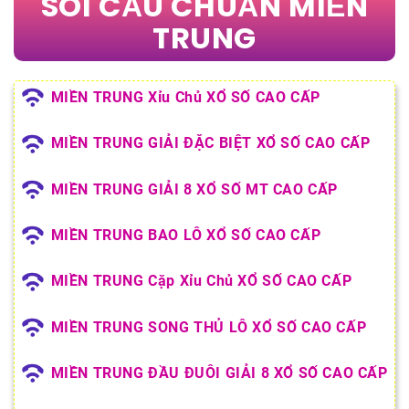
SOI CẦU CHUẨN MIỀN
TRUNG
MIỀN TRUNG Xỉu Chủ XỔ SỐ CAO CẤP
MIỀN TRUNG GIẢI ĐẶC BIỆT XỔ SỐ CAO CẤP
MIỀN TRUNG GIẢI 8 XỔ SỐ MT CAO CẤP
MIỀN TRUNG BAO LÔ XỔ SỐ CAO CẤP
MIỀN TRUNG Cặp Xỉu Chủ XỔ SỐ CAO CẤP
MIỀN TRUNG SONG THỦ LÔ XỔ SỐ CAO CẤP
MIỀN TRUNG ĐẦU ĐUÔI GIẢI 8 XỔ SỐ CAO CẤP