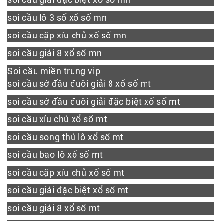
soi cầu lô 3 số xổ số mn
soi cầu cặp xíu chủ xổ số mn
soi cầu giải 8 xổ số mn
Soi cầu miền trung vip
soi cầu sớ đầu đuôi giải 8 xổ số mt
soi cầu sớ đầu đuôi giải đặc biệt xổ số mt
soi cầu xíu chủ xổ số mt
soi cầu song thủ lô xổ số mt
soi cầu bao lô xổ số mt
soi cầu cặp xíu chủ xổ số mt
soi cầu giải đặc biệt xổ số mt
soi cầu giải 8 xổ số mt