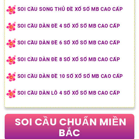
SOI CẦU SONG THỦ ĐỀ XỔ SỐ MB CAO CẤP
SOI CẦU DÀN ĐỀ 4 SỐ XỔ SỐ MB CAO CẤP
SOI CẦU DÀN ĐỀ 6 SỐ XỔ SỐ MB CAO CẤP
SOI CẦU DÀN ĐỀ 8 SỐ XỔ SỐ MB CAO CẤP
SOI CẦU DÀN ĐỀ 10 SỐ XỔ SỐ MB CAO CẤP
SOI CẦU DÀN LÔ 4 SỐ XỔ SỐ MB CAO CẤP
SOI CẦU CHUẨN MIỀN
BẮC