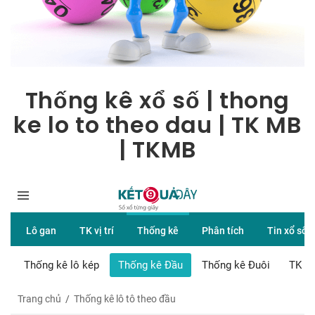
Thống kê xổ số | thong
ke lo to theo dau | TK MB
| TKMB