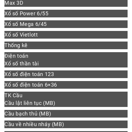
Max 3D
Xổ số Power 6/55
Xổ số Mega 6/45
Xổ số Vietlott
Thống kê
Điện toán
Xổ số thần tài
Xổ số điện toán 123
Xổ số điện toán 6×36
TK Cầu
Cầu lật liên tục (MB)
Cầu bạch thủ (MB)
Cầu về nhiều nháy (MB)