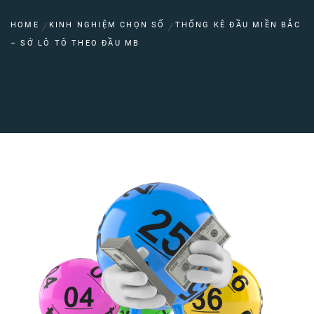
HOME
KINH NGHIỆM CHỌN SỐ
THỐNG KÊ ĐẦU MIỀN BẮC
– SỚ LÔ TÔ THEO ĐẦU MB