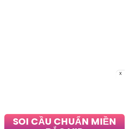
SOI CẦU CHUẨN MIỀN