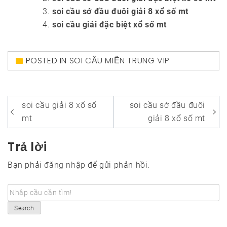
soi cầu sớ đầu đuôi giải 8 xổ số mt
soi cầu giải đặc biệt xổ số mt
POSTED IN
SOI CẦU MIỀN TRUNG VIP
Điều
soi cầu giải 8 xổ số
soi cầu sớ đầu đuôi
hướng
mt
giải 8 xổ số mt
bài
Trả lời
viết
Bạn phải
đăng nhập
để gửi phản hồi.
Search