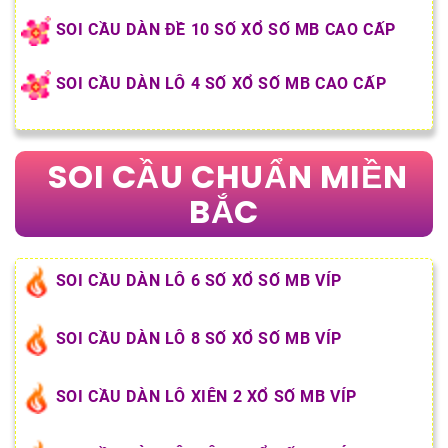
SOI CẦU DÀN ĐỀ 10 SỐ XỔ SỐ MB CAO CẤP
SOI CẦU DÀN LÔ 4 SỐ XỔ SỐ MB CAO CẤP
SOI CẦU CHUẨN MIỀN
BẮC
SOI CẦU DÀN LÔ 6 SỐ XỔ SỐ MB VÍP
SOI CẦU DÀN LÔ 8 SỐ XỔ SỐ MB VÍP
SOI CẦU DÀN LÔ XIÊN 2 XỔ SỐ MB VÍP