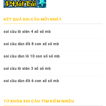
KẾT QUẢ SOI CẦU MỚI NHẤT
soi cầu lô xiên 4 xổ số mb
soi cầu dàn đề 8 con xổ số mb
soi cầu dàn lô 10 con xổ số mb
soi cầu lô xiên 3 xổ số mb
soi cầu dàn đề 6 con xổ số mb
TỪ KHÓA SOI CẦU TÌM KIẾM NHIỀU