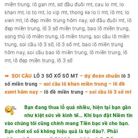
miền trung, lô gan mt, sớ đầu đuôi mt, cau lo mt, lo
khan mt, lo to mt, lo vip mt, thong ke lo li mt, lô mt, lo
xien mt, lô đẹp miền trung hôm nay, sớ đầu đuôi mt, lô
đẹp miền trung, lô 3 số miền trung, bao lô miền trung,
song thủ lô miền trung, lô miền trung, soi cầu lô miền
trung, soi cầu lô 3 số, lô 3 số mt, bao lô miền trung
hôm nay, soi cầu bao lô miền trung, lô miền trung, lô
mt, lô đẹp miền trung, lô 3 số
➥ SOI CẦU
LÔ 3 SỐ XỔ SỐ MT
– dự đoán chuẩn
lô 3
số miền trung
– soi cầu lô khan miền trung – lô đề
xsmt hôm nay –
lô đề miền trung
– soi cầu lô 3 số mt
Bạn đang thua lỗ quá nhiều, hiện tại bạn gần
như kiệt sức về kinh tế… Khi bạn đặt Niềm tin
vào chúng tôi cũng chính mang Tiền bạc về cho bạn.
Bạn chơi xổ số không hiệu quả là tại đâu?. Phải