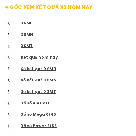
➥ GÓC XEM KẾT QUẢ XS HÔM NAY
XSMB
XSMN
XSMT
Kết quả hôm nay
Sổ kết quả XSMB
Sổ kết quả XSMN
Sổ kết quả XSMT
Xổ số vietlott
Xổ số Mega 6/45
Xổ số Power 6/55