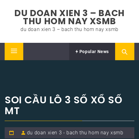
Skip
DU DOAN XIEN 3 – BACH
to
THU HOM NAY XSMB
content
du doan xien 3 – bach thu hom nay xsmb
Popular News
Primary
Menu
SOI CẦU LÔ 3 SỐ XỔ SỐ
MT
du doan xien 3 - bach thu hom nay xsmb