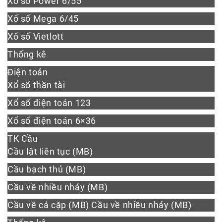
Xổ số Power 6/55
Xổ số Mega 6/45
Xổ số Vietlott
Thống kê
Điện toán
Xổ số thần tài
Xổ số điện toán 123
Xổ số điện toán 6×36
TK Cầu
Cầu lật liên tục (MB)
Cầu bạch thủ (MB)
Cầu về nhiều nháy (MB)
Cầu về cả cặp (MB) Cầu về nhiều nháy (MB)