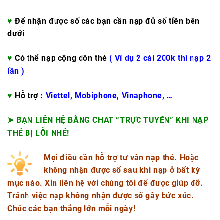
♥
Để nhận được số các bạn cần nạp đủ số tiền bên
dưới
♥
Có thể nạp cộng dồn thẻ
( Ví dụ 2 cái 200k thì nạp 2
lần )
♥
Hỗ trợ :
Viettel, Mobiphone, Vinaphone, …
➤ BẠN LIÊN HỆ BẰNG CHAT “TRỰC TUYẾN” KHI NẠP
THẺ BỊ LỖI NHÉ!
Mọi điều cần hỗ trợ tư vấn nạp thẻ. Hoặc
không nhận được số sau khi nạp ở bất kỳ
mục nào. Xin liên hệ với chúng tôi để được giúp đỡ.
Tránh việc nạp không nhận được số gây bức xúc.
Chúc các bạn thắng lớn mỗi ngày!