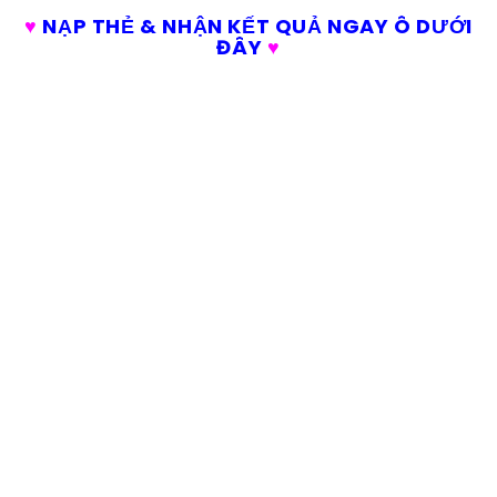
♥
NẠP THẺ & NHẬN KẾT QUẢ NGAY Ô DƯỚI
ĐÂY
♥