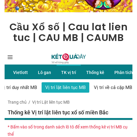
Cầu Xổ số | Cau lat lien
tuc | CAU MB | CAUMB