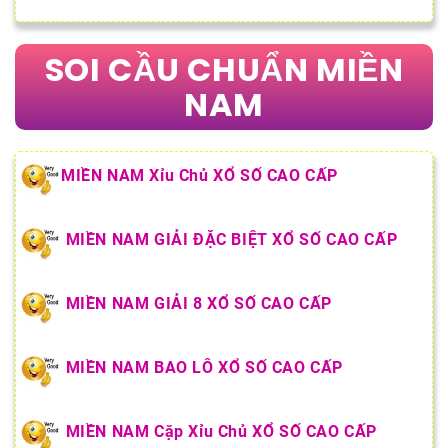
SOI CẦU CHUẨN MIỀN
NAM
MIỀN NAM Xỉu Chủ XỔ SỐ CAO CẤP
MIỀN NAM GIẢI ĐẶC BIỆT XỔ SỐ CAO CẤP
MIỀN NAM GIẢI 8 XỔ SỐ CAO CẤP
MIỀN NAM BAO LÔ XỔ SỐ CAO CẤP
MIỀN NAM Cặp Xỉu Chủ XỔ SỐ CAO CẤP