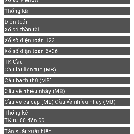
Xổ số Vietlott
Thống kê
Điện toán
Xổ số thần tài
Xổ số điện toán 123
Xổ số điện toán 6×36
TK Cầu
Cầu lật liên tục (MB)
Cầu bạch thủ (MB)
Cầu về nhiều nháy (MB)
Cầu về cả cặp (MB) Cầu về nhiều nháy (MB)
Thống kê
TK từ 00 đến 99
Tần suất xuất hiện