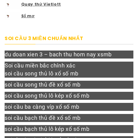
Quay thử Vietlott
Sổ mơ
SOI CẦU 3 MIỀN CHUẨN NHẤT
du doan xien 3 – bach thu hom nay xsmb
Soi cầu miền bắc chính xác
soi cầu song thủ lô xổ số mb
soi cầu song thủ đề xổ số mb
soi cầu song thủ lô kép xổ số mb
soi cầu ba càng víp xổ số mb
soi cầu bạch thủ đề xổ số mb
soi cầu bạch thủ lô kép xổ số mb