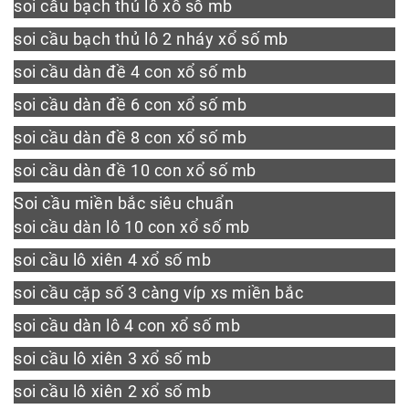
soi cầu bạch thủ lô xổ số mb
soi cầu bạch thủ lô 2 nháy xổ số mb
soi cầu dàn đề 4 con xổ số mb
soi cầu dàn đề 6 con xổ số mb
soi cầu dàn đề 8 con xổ số mb
soi cầu dàn đề 10 con xổ số mb
Soi cầu miền bắc siêu chuẩn
soi cầu dàn lô 10 con xổ số mb
soi cầu lô xiên 4 xổ số mb
soi cầu cặp số 3 càng víp xs miền bắc
soi cầu dàn lô 4 con xổ số mb
soi cầu lô xiên 3 xổ số mb
soi cầu lô xiên 2 xổ số mb