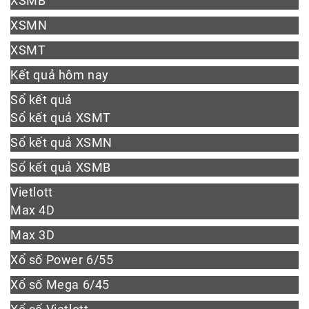
XSMB
XSMN
XSMT
Kết quả hôm nay
Sổ kết quả
Sổ kết quả XSMT
Sổ kết quả XSMN
Sổ kết quả XSMB
Vietlott
Max 4D
Max 3D
Xổ số Power 6/55
Xổ số Mega 6/45