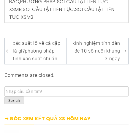
BẮC
,
PHƯƠNG PHÁP SOI CẦU LẬT LIÊN TỤC
XSMB
,
SOI CẦU LẬT LIÊN TỤC
,
SOI CẦU LẬT LIÊN
TỤC XSMB
Điều
xác suất lô về cả cặp
kinh nghiệm tính dàn
hướng
là gì?phương pháp
đề 10 số nuôi khung
bài
tính xác suất chuẩn
3 ngày
viết
Comments are closed.
Search
➥ GÓC XEM KẾT QUẢ XS HÔM NAY