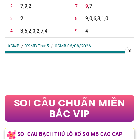
SOI CẦU CHUẨN MIỀN
BẮC VIP
SOI CẦU BẠCH THỦ LÔ XỔ SỐ MB CAO CẤP