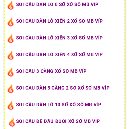
SOI CẦU DÀN LÔ 8 SỐ XỔ SỐ MB VÍP
SOI CẦU DÀN LÔ XIÊN 2 XỔ SỐ MB VÍP
SOI CẦU DÀN LÔ XIÊN 3 XỔ SỐ MB VÍP
SOI CẦU DÀN LÔ XIÊN 4 XỔ SỐ MB VÍP
SOI CẦU 3 CÀNG XỔ SỐ MB VÍP
SOI CẦU DÀN 3 CÀNG 2 SỐ XỔ SỐ MB VÍP
SOI CẦU DÀN LÔ 10 SỐ XỔ SỐ MB VÍP
SOI CẦU ĐỀ ĐẦU ĐUÔI XỔ SỐ MB VÍP