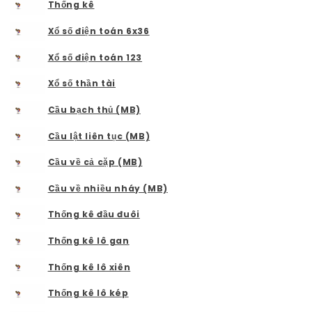
Thống kê
Xổ số điện toán 6x36
Xổ số điện toán 123
Xổ số thần tài
Cầu bạch thủ (MB)
Cầu lật liên tục (MB)
Cầu về cả cặp (MB)
Cầu về nhiều nháy (MB)
Thống kê đầu đuôi
Thống kê lô gan
Thống kê lô xiên
Thống kê lô kép