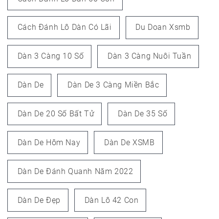
Cách Đánh Lô Dàn Có Lãi
Du Doan Xsmb
Dàn 3 Càng 10 Số
Dàn 3 Càng Nuôi Tuần
Dàn De
Dàn De 3 Càng Miền Bắc
Dàn De 20 Số Bất Tử
Dàn De 35 Số
Dàn De Hôm Nay
Dàn De XSMB
Dàn De Đánh Quanh Năm 2022
Dàn De Đẹp
Dàn Lô 42 Con