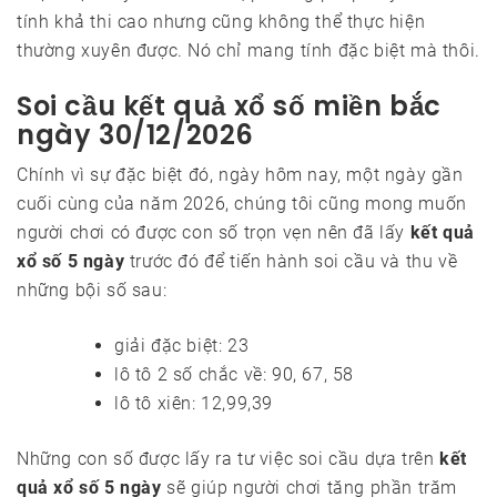
tính khả thi cao nhưng cũng không thể thực hiện
thường xuyên được. Nó chỉ mang tính đặc biệt mà thôi.
Soi cầu kết quả xổ số miền bắc
ngày 30/12/2026
Chính vì sự đặc biệt đó, ngày hôm nay, một ngày gần
cuối cùng của năm 2026, chúng tôi cũng mong muốn
người chơi có được con số trọn vẹn nên đã lấy
kết quả
xổ số 5 ngày
trước đó để tiến hành soi cầu và thu về
những bội số sau:
giải đặc biệt: 23
lô tô 2 số chắc về: 90, 67, 58
lô tô xiên: 12,99,39
Những con số được lấy ra tư việc soi cầu dựa trên
kết
quả xổ số 5 ngày
sẽ giúp người chơi tăng phần trăm