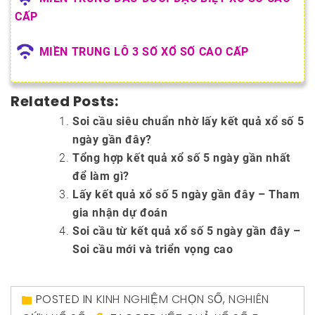
CẤP
MIỀN TRUNG LÔ 3 SỐ XỔ SỐ CAO CẤP
Related Posts:
Soi cầu siêu chuẩn nhờ lấy kết quả xổ số 5
ngày gần đây?
Tổng hợp kết quả xổ số 5 ngày gần nhất
để làm gì?
Lấy kết quả xổ số 5 ngày gần đây – Tham
gia nhận dự đoán
Soi cầu từ kết quả xổ số 5 ngày gần đây –
Soi cầu mới và triển vọng cao
POSTED IN
KINH NGHIỆM CHỌN SỐ
,
NGHIÊN