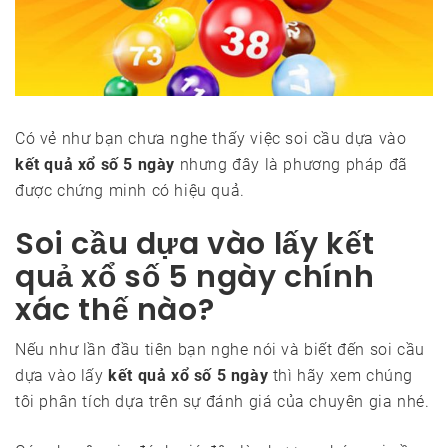
Có vẻ như bạn chưa nghe thấy việc soi cầu dựa vào
kết quả xổ số 5 ngày
nhưng đây là phương pháp đã
được chứng minh có hiệu quả.
Soi cầu dựa vào lấy kết
quả xổ số 5 ngày chính
xác thế nào?
Nếu như lần đầu tiên bạn nghe nói và biết đến soi cầu
dựa vào lấy
kết quả xổ số 5 ngày
thì hãy xem chúng
tôi phân tích dựa trên sự đánh giá của chuyên gia nhé.