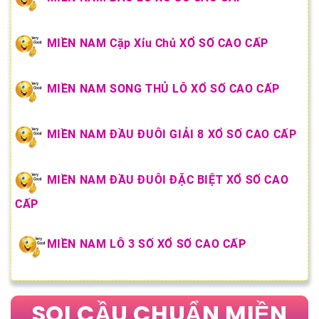
MIỀN NAM Cặp Xỉu Chủ XỔ SỐ CAO CẤP
MIỀN NAM SONG THỦ LÔ XỔ SỐ CAO CẤP
MIỀN NAM ĐẦU ĐUÔI GIẢI 8 XỔ SỐ CAO CẤP
MIỀN NAM ĐẦU ĐUÔI ĐẶC BIỆT XỔ SỐ CAO
CẤP
MIỀN NAM LÔ 3 SỐ XỔ SỐ CAO CẤP
SOI CẦU CHUẨN MIỀN