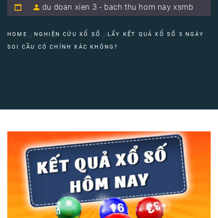
du doan xien 3 - bach thu hom nay xsmb
HOME
NGHIÊN CỨU XỔ SỐ
LẤY KẾT QUẢ XỔ SỐ 5 NGÀY
SOI CẦU CÓ CHÍNH XÁC KHÔNG?