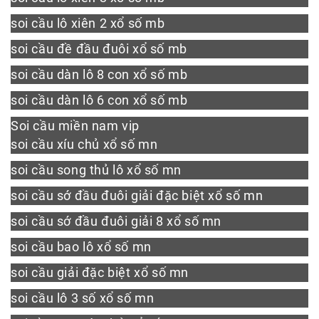
soi cầu lô xiên 2 xổ số mb
soi cầu đề đầu đuôi xổ số mb
soi cầu dàn lô 8 con xổ số mb
soi cầu dàn lô 6 con xổ số mb
Soi cầu miền nam vip
soi cầu xíu chủ xổ số mn
soi cầu song thủ lô xổ số mn
soi cầu sớ đầu đuôi giải đặc biệt xổ số mn
soi cầu sớ đầu đuôi giải 8 xổ số mn
soi cầu bao lô xổ số mn
soi cầu giải đặc biệt xổ số mn
soi cầu lô 3 số xổ số mn