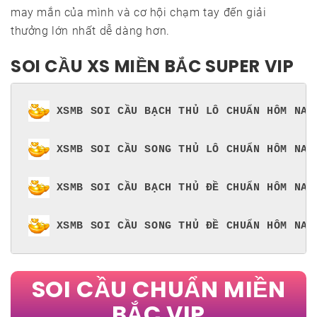
may mắn của mình và cơ hội chạm tay đến giải
thưởng lớn nhất dễ dàng hơn.
SOI CẦU XS MIỀN BẮC SUPER VIP
XSMB SOI CẦU BẠCH THỦ LÔ CHUẨN HÔM NAY
XSMB SOI CẦU SONG THỦ LÔ CHUẨN HÔM NAY
XSMB SOI CẦU BẠCH THỦ ĐỀ CHUẨN HÔM NAY
XSMB SOI CẦU SONG THỦ ĐỀ CHUẨN HÔM NAY
SOI CẦU CHUẨN MIỀN
BẮC VIP