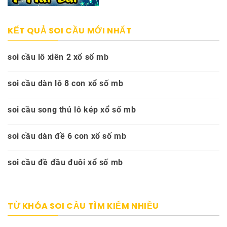
KẾT QUẢ SOI CẦU MỚI NHẤT
soi cầu lô xiên 2 xổ số mb
soi cầu dàn lô 8 con xổ số mb
soi cầu song thủ lô kép xổ số mb
soi cầu dàn đề 6 con xổ số mb
soi cầu đề đầu đuôi xổ số mb
TỪ KHÓA SOI CẦU TÌM KIẾM NHIỀU