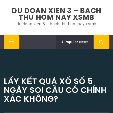
Skip
DU DOAN XIEN 3 – BACH
to
THU HOM NAY XSMB
content
du doan xien 3 – bach thu hom nay xsmb
Popular News
Primary
Menu
LẤY KẾT QUẢ XỔ SỐ 5
NGÀY SOI CẦU CÓ CHÍNH
XÁC KHÔNG?