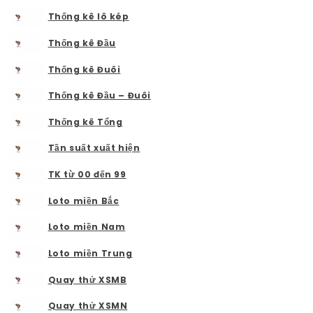
Thống kê lô kép
Thống kê Đầu
Thống kê Đuôi
Thống kê Đầu – Đuôi
Thống kê Tổng
Tần suất xuất hiện
TK từ 00 đến 99
Loto miền Bắc
Loto miền Nam
Loto miền Trung
Quay thử XSMB
Quay thử XSMN