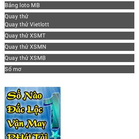
Bảng loto MB
Quay thử
Quay thử Vietlott
Quay thử XSMT
Quay thử XSMN
Quay thử XSMB
Sổ mơ