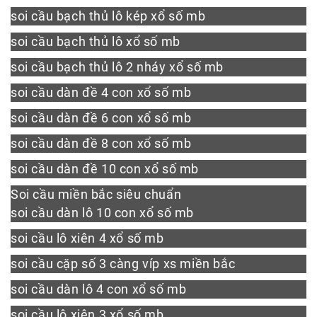
soi cầu bạch thủ lô kép xổ số mb
soi cầu bạch thủ lô xổ số mb
soi cầu bạch thủ lô 2 nháy xổ số mb
soi cầu dàn đề 4 con xổ số mb
soi cầu dàn đề 6 con xổ số mb
soi cầu dàn đề 8 con xổ số mb
soi cầu dàn đề 10 con xổ số mb
Soi cầu miền bắc siêu chuẩn
soi cầu dàn lô 10 con xổ số mb
soi cầu lô xiên 4 xổ số mb
soi cầu cặp số 3 càng víp xs miền bắc
soi cầu dàn lô 4 con xổ số mb
soi cầu lô xiên 3 xổ số mb