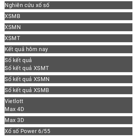
Nghiên cứu xổ số
XSMB
XSMN
XSMT
Kết quả hôm nay
Sổ kết quả
Sổ kết quả XSMT
Sổ kết quả XSMN
Sổ kết quả XSMB
Vietlott
Max 4D
Max 3D
Xổ số Power 6/55