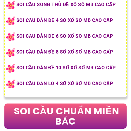
SOI CẦU SONG THỦ ĐỀ XỔ SỐ MB CAO CẤP
SOI CẦU DÀN ĐỀ 4 SỐ XỔ SỐ MB CAO CẤP
SOI CẦU DÀN ĐỀ 6 SỐ XỔ SỐ MB CAO CẤP
SOI CẦU DÀN ĐỀ 8 SỐ XỔ SỐ MB CAO CẤP
SOI CẦU DÀN ĐỀ 10 SỐ XỔ SỐ MB CAO CẤP
SOI CẦU DÀN LÔ 4 SỐ XỔ SỐ MB CAO CẤP
SOI CẦU CHUẨN MIỀN
BẮC