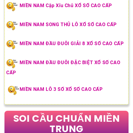
MIỀN NAM Cặp Xỉu Chủ XỔ SỐ CAO CẤP
MIỀN NAM SONG THỦ LÔ XỔ SỐ CAO CẤP
MIỀN NAM ĐẦU ĐUÔI GIẢI 8 XỔ SỐ CAO CẤP
MIỀN NAM ĐẦU ĐUÔI ĐẶC BIỆT XỔ SỐ CAO
CẤP
MIỀN NAM LÔ 3 SỐ XỔ SỐ CAO CẤP
SOI CẦU CHUẨN MIỀN
TRUNG