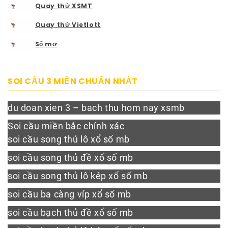
Quay thử XSMT
Quay thử Vietlott
Sổ mơ
SOI CẦU 3 MIỀN CHUẨN NHẤT
du doan xien 3 – bach thu hom nay xsmb
Soi cầu miền bắc chính xác
soi cầu song thủ lô xổ số mb
soi cầu song thủ đề xổ số mb
soi cầu song thủ lô kép xổ số mb
soi cầu ba càng víp xổ số mb
soi cầu bạch thủ đề xổ số mb