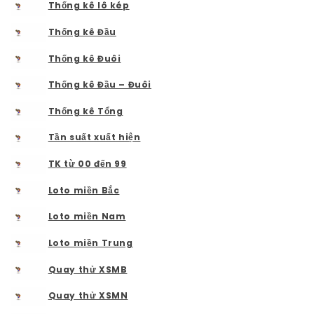
Thống kê lô kép
Thống kê Đầu
Thống kê Đuôi
Thống kê Đầu – Đuôi
Thống kê Tổng
Tần suất xuất hiện
TK từ 00 đến 99
Loto miền Bắc
Loto miền Nam
Loto miền Trung
Quay thử XSMB
Quay thử XSMN