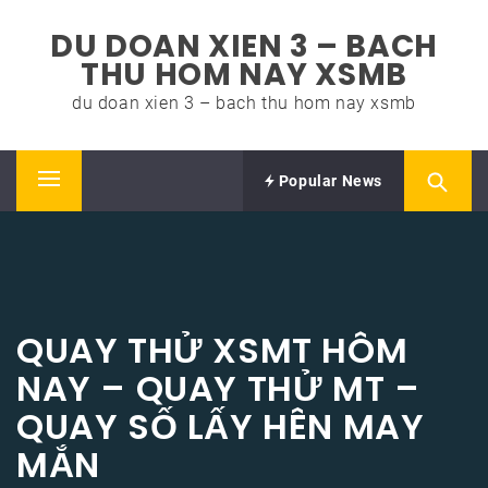
Skip
DU DOAN XIEN 3 – BACH
to
THU HOM NAY XSMB
content
du doan xien 3 – bach thu hom nay xsmb
Popular News
Primary
Menu
QUAY THỬ XSMT HÔM
NAY – QUAY THỬ MT –
QUAY SỐ LẤY HÊN MAY
MẮN