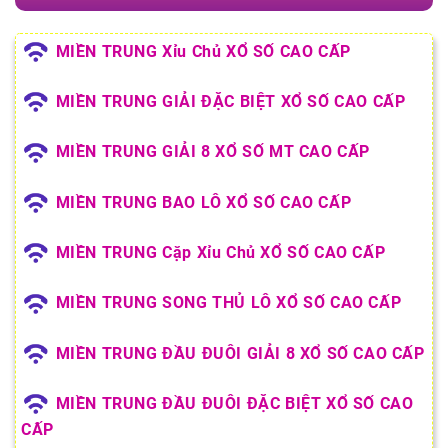
MIỀN TRUNG Xỉu Chủ XỔ SỐ CAO CẤP
MIỀN TRUNG GIẢI ĐẶC BIỆT XỔ SỐ CAO CẤP
MIỀN TRUNG GIẢI 8 XỔ SỐ MT CAO CẤP
MIỀN TRUNG BAO LÔ XỔ SỐ CAO CẤP
MIỀN TRUNG Cặp Xỉu Chủ XỔ SỐ CAO CẤP
MIỀN TRUNG SONG THỦ LÔ XỔ SỐ CAO CẤP
MIỀN TRUNG ĐẦU ĐUÔI GIẢI 8 XỔ SỐ CAO CẤP
MIỀN TRUNG ĐẦU ĐUÔI ĐẶC BIỆT XỔ SỐ CAO
CẤP