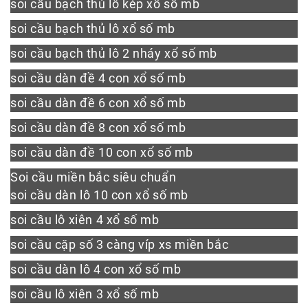
soi cầu bạch thủ lô kép xổ số mb
soi cầu bạch thủ lô xổ số mb
soi cầu bạch thủ lô 2 nháy xổ số mb
soi cầu dàn đề 4 con xổ số mb
soi cầu dàn đề 6 con xổ số mb
soi cầu dàn đề 8 con xổ số mb
soi cầu dàn đề 10 con xổ số mb
Soi cầu miền bắc siêu chuẩn
soi cầu dàn lô 10 con xổ số mb
soi cầu lô xiên 4 xổ số mb
soi cầu cặp số 3 càng víp xs miền bắc
soi cầu dàn lô 4 con xổ số mb
soi cầu lô xiên 3 xổ số mb