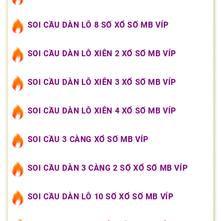
SOI CẦU DÀN LÔ 8 SỐ XỔ SỐ MB VÍP
SOI CẦU DÀN LÔ XIÊN 2 XỔ SỐ MB VÍP
SOI CẦU DÀN LÔ XIÊN 3 XỔ SỐ MB VÍP
SOI CẦU DÀN LÔ XIÊN 4 XỔ SỐ MB VÍP
SOI CẦU 3 CÀNG XỔ SỐ MB VÍP
SOI CẦU DÀN 3 CÀNG 2 SỐ XỔ SỐ MB VÍP
SOI CẦU DÀN LÔ 10 SỐ XỔ SỐ MB VÍP