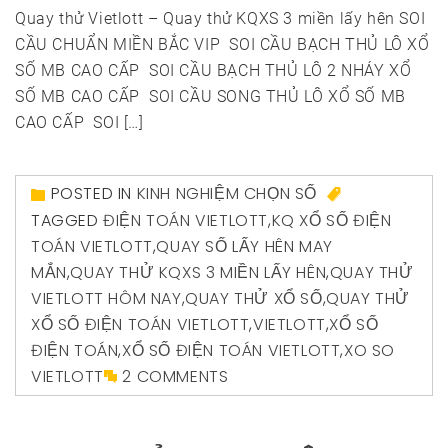
Quay thử Vietlott – Quay thử KQXS 3 miền lấy hên SOI
CẦU CHUẨN MIỀN BẮC VIP SOI CẦU BẠCH THỦ LÔ XỔ
SỐ MB CAO CẤP SOI CẦU BẠCH THỦ LÔ 2 NHÁY XỔ
SỐ MB CAO CẤP SOI CẦU SONG THỦ LÔ XỔ SỐ MB
CAO CẤP SOI […]
POSTED IN
KINH NGHIỆM CHỌN SỐ
TAGGED
ĐIỆN TOÁN VIETLOTT
,
KQ XỔ SỐ ĐIỆN
TOÁN VIETLOTT
,
QUAY SỐ LẤY HÊN MAY
MẮN
,
QUAY THỬ KQXS 3 MIỀN LẤY HÊN
,
QUAY THỬ
VIETLOTT HÔM NAY
,
QUAY THỬ XỔ SỐ
,
QUAY THỬ
XỔ SỐ ĐIỆN TOÁN VIETLOTT
,
VIETLOTT
,
XỔ SỐ
ĐIỆN TOÁN
,
XỔ SỐ ĐIỆN TOÁN VIETLOTT
,
XO SO
VIETLOTT
2 COMMENTS