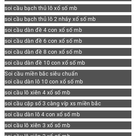
soi cầu bạch thủ lô xổ số mb
soi cầu bạch thủ lô 2 nháy xổ số mb
soi cầu dàn đề 4 con xổ số mb
soi cầu dàn đề 6 con xổ số mb
soi cầu dàn đề 8 con xổ số mb
soi cầu dàn đề 10 con xổ số mb
Soi cầu miền bắc siêu chuẩn
soi cầu dàn lô 10 con xổ số mb
soi cầu lô xiên 4 xổ số mb
soi cầu cặp số 3 càng víp xs miền bắc
soi cầu dàn lô 4 con xổ số mb
soi cầu lô xiên 3 xổ số mb