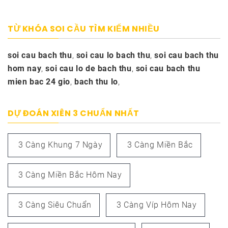
TỪ KHÓA SOI CẦU TÌM KIẾM NHIỀU
soi cau bach thu
,
soi cau lo bach thu
,
soi cau bach thu
hom nay
,
soi cau lo de bach thu
,
soi cau bach thu
mien bac 24 gio
,
bach thu lo
,
DỰ ĐOÁN XIÊN 3 CHUẨN NHẤT
3 Càng Khung 7 Ngày
3 Càng Miền Bắc
3 Càng Miền Bắc Hôm Nay
3 Càng Siêu Chuẩn
3 Càng Víp Hôm Nay