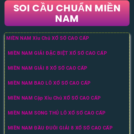
SOI CẦU CHUẨN MIỀN
NAM
MIỀN NAM Xỉu Chủ XỔ SỐ CAO CẤP
MIỀN NAM GIẢI ĐẶC BIỆT XỔ SỐ CAO CẤP
MIỀN NAM GIẢI 8 XỔ SỐ CAO CẤP
MIỀN NAM BAO LÔ XỔ SỐ CAO CẤP
MIỀN NAM Cặp Xỉu Chủ XỔ SỐ CAO CẤP
MIỀN NAM SONG THỦ LÔ XỔ SỐ CAO CẤP
MIỀN NAM ĐẦU ĐUÔI GIẢI 8 XỔ SỐ CAO CẤP