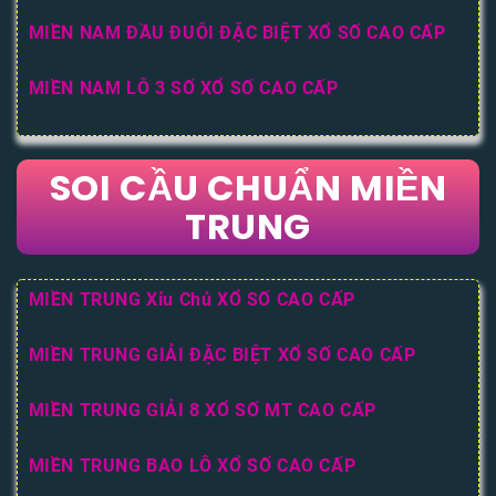
MIỀN NAM ĐẦU ĐUÔI ĐẶC BIỆT XỔ SỐ CAO CẤP
MIỀN NAM LÔ 3 SỐ XỔ SỐ CAO CẤP
SOI CẦU CHUẨN MIỀN
TRUNG
MIỀN TRUNG Xỉu Chủ XỔ SỐ CAO CẤP
MIỀN TRUNG GIẢI ĐẶC BIỆT XỔ SỐ CAO CẤP
MIỀN TRUNG GIẢI 8 XỔ SỐ MT CAO CẤP
MIỀN TRUNG BAO LÔ XỔ SỐ CAO CẤP