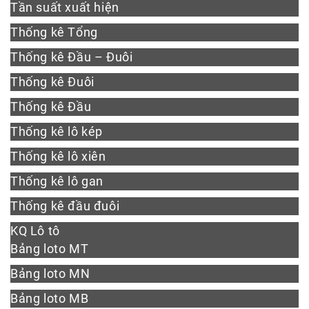
Tần suất xuất hiện
Thống kê Tổng
Thống kê Đầu – Đuôi
Thống kê Đuôi
Thống kê Đầu
Thống kê lô kép
Thống kê lô xiên
Thống kê lô gan
Thống kê đầu đuôi
KQ Lô tô
Bảng loto MT
Bảng loto MN
Bảng loto MB