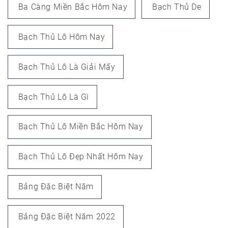
Ba Càng Miền Bắc Hôm Nay
Bạch Thủ De
Bạch Thủ Lô Hôm Nay
Bạch Thủ Lô Là Giải Mấy
Bạch Thủ Lô Là Gì
Bạch Thủ Lô Miền Bắc Hôm Nay
Bạch Thủ Lô Đẹp Nhất Hôm Nay
Bảng Đặc Biệt Năm
Bảng Đặc Biệt Năm 2022