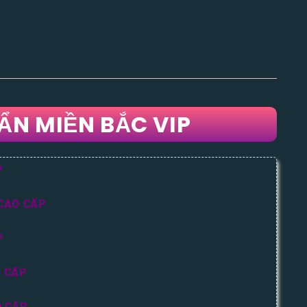
ẨN MIỀN BẮC VIP
P
 CAO CẤP
P
O CẤP
O CẤP