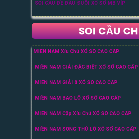
SOI CẦU ĐỀ ĐẦU ĐUÔI XỔ SỐ MB VÍP
SOI CẦU C
MIỀN NAM Xỉu Chủ XỔ SỐ CAO CẤP
MIỀN NAM GIẢI ĐẶC BIỆT XỔ SỐ CAO CẤP
MIỀN NAM GIẢI 8 XỔ SỐ CAO CẤP
MIỀN NAM BAO LÔ XỔ SỐ CAO CẤP
MIỀN NAM Cặp Xỉu Chủ XỔ SỐ CAO CẤP
MIỀN NAM SONG THỦ LÔ XỔ SỐ CAO CẤP