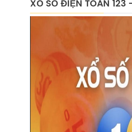
XỔ SỐ ĐIỆN TOÁN 123 