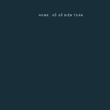
HOME
XỔ SỐ ĐIỆN TOÁN