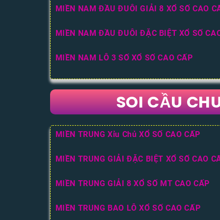
MIỀN NAM ĐẦU ĐUÔI GIẢI 8 XỔ SỐ CAO C
MIỀN NAM ĐẦU ĐUÔI ĐẶC BIỆT XỔ SỐ CA
MIỀN NAM LÔ 3 SỐ XỔ SỐ CAO CẤP
SOI CẦU CH
MIỀN TRUNG Xỉu Chủ XỔ SỐ CAO CẤP
MIỀN TRUNG GIẢI ĐẶC BIỆT XỔ SỐ CAO C
MIỀN TRUNG GIẢI 8 XỔ SỐ MT CAO CẤP
MIỀN TRUNG BAO LÔ XỔ SỐ CAO CẤP