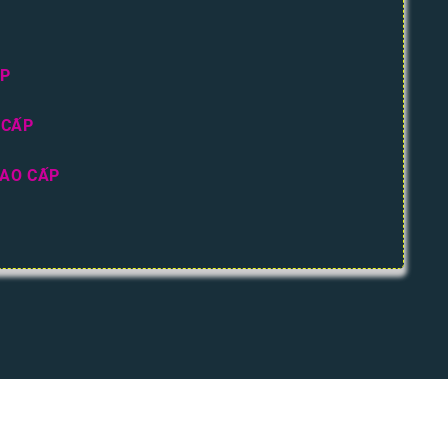
ẤP
 CẤP
CAO CẤP