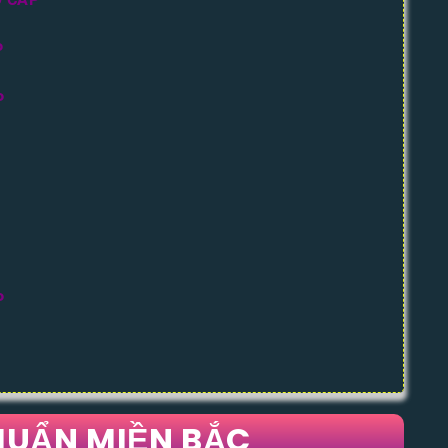
P
P
P
HUẨN MIỀN BẮC