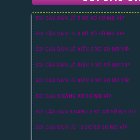
SOI CẦU DÀN LÔ 6 SỐ XỔ SỐ MB VÍP
SOI CẦU DÀN LÔ 8 SỐ XỔ SỐ MB VÍP
SOI CẦU DÀN LÔ XIÊN 2 XỔ SỐ MB VÍP
SOI CẦU DÀN LÔ XIÊN 3 XỔ SỐ MB VÍP
SOI CẦU DÀN LÔ XIÊN 4 XỔ SỐ MB VÍP
SOI CẦU 3 CÀNG XỔ SỐ MB VÍP
SOI CẦU DÀN 3 CÀNG 2 SỐ XỔ SỐ MB VÍP
SOI CẦU DÀN LÔ 10 SỐ XỔ SỐ MB VÍP