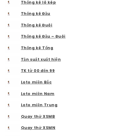
Thống kê lô kép
Thống kê Đầu
Thống kê Đuôi
Thống kê Đầu – Đuôi
Thống kê Tổng
Tần suất xuất hiện
TK từ 00 đến 99
Loto miền Bắc
Loto miền Nam
Loto miền Trung
Quay thử XSMB
Quay thử XSMN