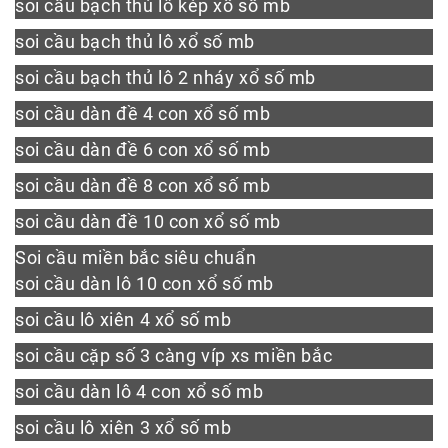
soi cầu bạch thủ lô kép xổ số mb
soi cầu bạch thủ lô xổ số mb
soi cầu bạch thủ lô 2 nháy xổ số mb
soi cầu dàn đề 4 con xổ số mb
soi cầu dàn đề 6 con xổ số mb
soi cầu dàn đề 8 con xổ số mb
soi cầu dàn đề 10 con xổ số mb
Soi cầu miền bắc siêu chuẩn
soi cầu dàn lô 10 con xổ số mb
soi cầu lô xiên 4 xổ số mb
soi cầu cặp số 3 càng víp xs miền bắc
soi cầu dàn lô 4 con xổ số mb
soi cầu lô xiên 3 xổ số mb