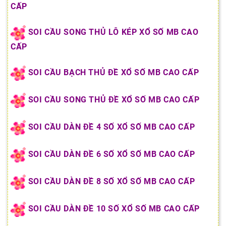
CẤP
SOI CẦU SONG THỦ LÔ KÉP XỔ SỐ MB CAO
CẤP
SOI CẦU BẠCH THỦ ĐỀ XỔ SỐ MB CAO CẤP
SOI CẦU SONG THỦ ĐỀ XỔ SỐ MB CAO CẤP
SOI CẦU DÀN ĐỀ 4 SỐ XỔ SỐ MB CAO CẤP
SOI CẦU DÀN ĐỀ 6 SỐ XỔ SỐ MB CAO CẤP
SOI CẦU DÀN ĐỀ 8 SỐ XỔ SỐ MB CAO CẤP
SOI CẦU DÀN ĐỀ 10 SỐ XỔ SỐ MB CAO CẤP