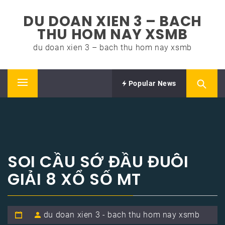
Skip
DU DOAN XIEN 3 – BACH
to
THU HOM NAY XSMB
content
du doan xien 3 – bach thu hom nay xsmb
Popular News
Primary
Menu
SOI CẦU SỚ ĐẦU ĐUÔI
GIẢI 8 XỔ SỐ MT
du doan xien 3 - bach thu hom nay xsmb