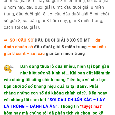
chốt số giải 8 mt, lấy số giải 8 miền trung, soi cầu giải
8 hôm nay, đầu đuôi giải 8 mt, đầu đuôi giải 8 miền
trung, đầu đuôi giải 8, soi cầu đầu đuôi giải 8 mt, chốt
số giải 8, soi cầu giải 8 hôm nay, giải 8 miền trung,
cách soi cầu giải 8
➥ SOI CẦU SỚ
ĐẦU ĐUÔI GIẢI 8 XỔ SỐ MT
– dự
đoán chuẩn sớ
đầu đuôi giải 8 miền trung
– soi cầu
giải 8 xsmt – soi cau
giai tam mien trung
Bạn đang thua lỗ quá nhiều, hiện tại bạn gần
như kiệt sức về kinh tế… Khi bạn đặt Niềm tin
vào chúng tôi cũng chính mang Tiền bạc về cho bạn.
Bạn chơi xổ số không hiệu quả là tại đâu?. Phải
chăng những con số đó không chính xác?. Đến ngay
với chúng tôi cam kết
“SOI CẦU CHUẨN XÁC – LẤY
LÀ TRÚNG – ĐÁNH LÀ ĂN”
. Thông tin
“tuyệt mật”
hôm nay mà chúng tôi đã phân tích và chọn lọc kỹ