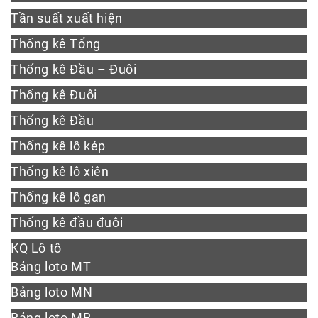
Tần suất xuất hiện
Thống kê Tổng
Thống kê Đầu – Đuôi
Thống kê Đuôi
Thống kê Đầu
Thống kê lô kép
Thống kê lô xiên
Thống kê lô gan
Thống kê đầu đuôi
KQ Lô tô
Bảng loto MT
Bảng loto MN
Bảng loto MB