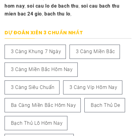
hom nay
,
soi cau lo de bach thu
,
soi cau bach thu
mien bac 24 gio
,
bach thu lo
,
DỰ ĐOÁN XIÊN 3 CHUẨN NHẤT
3 Càng Khung 7 Ngày
3 Càng Miền Bắc
3 Càng Miền Bắc Hôm Nay
3 Càng Siêu Chuẩn
3 Càng Víp Hôm Nay
Ba Càng Miền Bắc Hôm Nay
Bạch Thủ De
Bạch Thủ Lô Hôm Nay