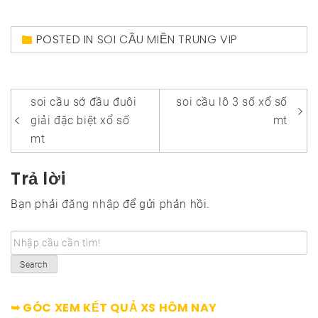
POSTED IN
SOI CẦU MIỀN TRUNG VIP
Điều
soi cầu sớ đầu đuôi
soi cầu lô 3 số xổ số
hướng
giải đặc biệt xổ số
mt
bài
mt
viết
Trả lời
Bạn phải
đăng nhập
để gửi phản hồi.
Search
➥ GÓC XEM KẾT QUẢ XS HÔM NAY