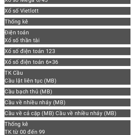
Xổ số Vietlott
Thống kê
Điện toán
Xổ số thần tài
Xổ số điện toán 123
Xổ số điện toán 6×36
TK Cầu
Cầu lật liên tục (MB)
Cầu bạch thủ (MB)
Cầu về nhiều nháy (MB)
Cầu về cả cặp (MB) Cầu về nhiều nháy (MB)
Thống kê
TK từ 00 đến 99