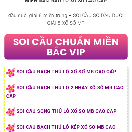
MIỀN NAM BAO LÔ XỔ SỐ CAO CẤP
đầu đuôi giải 8 miền trung – SOI CẦU SỚ ĐẦU ĐUÔI
GIẢI 8 XỔ SỐ MT
SOI CẦU CHUẨN MIỀN
BẮC VIP
SOI CẦU BẠCH THỦ LÔ XỔ SỐ MB CAO CẤP
SOI CẦU BẠCH THỦ LÔ 2 NHÁY XỔ SỐ MB CAO
CẤP
SOI CẦU SONG THỦ LÔ XỔ SỐ MB CAO CẤP
SOI CẦU BẠCH THỦ LÔ KÉP XỔ SỐ MB CAO