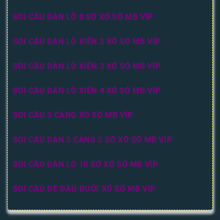
SOI CẦU DÀN LÔ 8 SỐ XỔ SỐ MB VÍP
SOI CẦU DÀN LÔ XIÊN 2 XỔ SỐ MB VÍP
SOI CẦU DÀN LÔ XIÊN 3 XỔ SỐ MB VÍP
SOI CẦU DÀN LÔ XIÊN 4 XỔ SỐ MB VÍP
SOI CẦU 3 CÀNG XỔ SỐ MB VÍP
SOI CẦU DÀN 3 CÀNG 2 SỐ XỔ SỐ MB VÍP
SOI CẦU DÀN LÔ 10 SỐ XỔ SỐ MB VÍP
SOI CẦU ĐỀ ĐẦU ĐUÔI XỔ SỐ MB VÍP