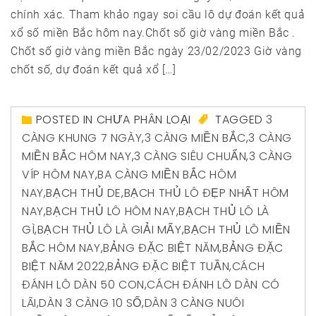
chính xác. Tham khảo ngay soi cầu lô dự đoán kết quả
xổ số miền Bắc hôm nay.Chốt số giờ vàng miền Bắc .
Chốt số giờ vàng miền Bắc ngày 23/02/2023 Giờ vàng
chốt số, dự đoán kết quả xổ […]
POSTED IN CHƯA PHÂN LOẠI
TAGGED
3
CÀNG KHUNG 7 NGÀY
,
3 CÀNG MIỀN BẮC
,
3 CÀNG
MIỀN BẮC HÔM NAY
,
3 CÀNG SIÊU CHUẨN
,
3 CÀNG
VÍP HÔM NAY
,
BA CÀNG MIỀN BẮC HÔM
NAY
,
BẠCH THỦ DE
,
BẠCH THỦ LÔ ĐẸP NHẤT HÔM
NAY
,
BẠCH THỦ LÔ HÔM NAY
,
BẠCH THỦ LÔ LÀ
GÌ
,
BẠCH THỦ LÔ LÀ GIẢI MẤY
,
BẠCH THỦ LÔ MIỀN
BẮC HÔM NAY
,
BẢNG ĐẶC BIỆT NĂM
,
BẢNG ĐẶC
BIỆT NĂM 2022
,
BẢNG ĐẶC BIỆT TUẦN
,
CÁCH
ĐÁNH LÔ DÀN 50 CON
,
CÁCH ĐÁNH LÔ DÀN CÓ
LÃI
,
DÀN 3 CÀNG 10 SỐ
,
DÀN 3 CÀNG NUÔI