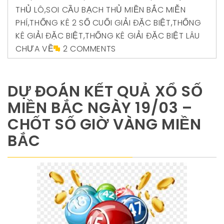
THỦ LÔ
,
SOI CẦU BẠCH THỦ MIỀN BẮC MIỄN
PHÍ
,
THỐNG KÊ 2 SỐ CUỐI GIẢI ĐẶC BIỆT
,
THỐNG
KÊ GIẢI ĐẶC BIỆT
,
THỐNG KÊ GIẢI ĐẶC BIỆT LÂU
CHƯA VỀ
2 COMMENTS
DỰ ĐOÁN KẾT QUẢ XỔ SỐ
MIỀN BẮC NGÀY 19/03 –
CHỐT SỐ GIỜ VÀNG MIỀN
BẮC