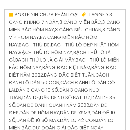
POSTED IN CHƯA PHÂN LOẠI
TAGGED
3
CÀNG KHUNG 7 NGÀY
,
3 CÀNG MIỀN BẮC
,
3 CÀNG
MIỀN BẮC HÔM NAY
,
3 CÀNG SIÊU CHUẨN
,
3 CÀNG
VÍP HÔM NAY
,
BA CÀNG MIỀN BẮC HÔM
NAY
,
BẠCH THỦ DE
,
BẠCH THỦ LÔ ĐẸP NHẤT HÔM
NAY
,
BẠCH THỦ LÔ HÔM NAY
,
BẠCH THỦ LÔ LÀ
GÌ
,
BẠCH THỦ LÔ LÀ GIẢI MẤY
,
BẠCH THỦ LÔ MIỀN
BẮC HÔM NAY
,
BẢNG ĐẶC BIỆT NĂM
,
BẢNG ĐẶC
BIỆT NĂM 2022
,
BẢNG ĐẶC BIỆT TUẦN
,
CÁCH
ĐÁNH LÔ DÀN 50 CON
,
CÁCH ĐÁNH LÔ DÀN CÓ
LÃI
,
DÀN 3 CÀNG 10 SỐ
,
DÀN 3 CÀNG NUÔI
TUẦN
,
DÀN DE
,
DÀN DE 20 SỐ BẤT TỬ
,
DÀN DE 35
SỐ
,
DÀN DE ĐÁNH QUANH NĂM 2022
,
DÀN DE
ĐẸP
,
DÀN DE HÔM NAY
,
DÀN DE XSMB
,
DÀN ĐỀ 10
SỐ
,
DÀN ĐỀ 10 SỐ MAX
,
DÀN LÔ 42 CON
,
DÀN LÔ
MIỀN BẮC
,
DỰ ĐOÁN GIẢI ĐẶC BIỆT NGÀY