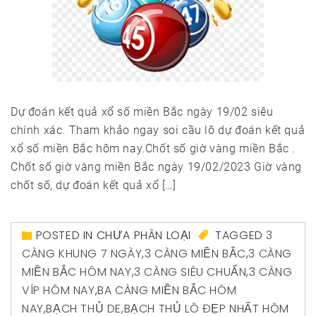
Dự đoán kết quả xổ số miền Bắc ngày 19/02 siêu
chính xác. Tham khảo ngay soi cầu lô dự đoán kết quả
xổ số miền Bắc hôm nay.Chốt số giờ vàng miền Bắc .
Chốt số giờ vàng miền Bắc ngày 19/02/2023 Giờ vàng
chốt số, dự đoán kết quả xổ […]
POSTED IN CHƯA PHÂN LOẠI
TAGGED
3
CÀNG KHUNG 7 NGÀY
,
3 CÀNG MIỀN BẮC
,
3 CÀNG
MIỀN BẮC HÔM NAY
,
3 CÀNG SIÊU CHUẨN
,
3 CÀNG
VÍP HÔM NAY
,
BA CÀNG MIỀN BẮC HÔM
NAY
,
BẠCH THỦ DE
,
BẠCH THỦ LÔ ĐẸP NHẤT HÔM