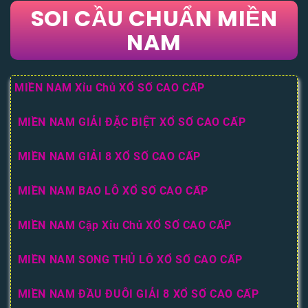
SOI CẦU CHUẨN MIỀN
NAM
MIỀN NAM Xỉu Chủ XỔ SỐ CAO CẤP
MIỀN NAM GIẢI ĐẶC BIỆT XỔ SỐ CAO CẤP
MIỀN NAM GIẢI 8 XỔ SỐ CAO CẤP
MIỀN NAM BAO LÔ XỔ SỐ CAO CẤP
MIỀN NAM Cặp Xỉu Chủ XỔ SỐ CAO CẤP
MIỀN NAM SONG THỦ LÔ XỔ SỐ CAO CẤP
MIỀN NAM ĐẦU ĐUÔI GIẢI 8 XỔ SỐ CAO CẤP