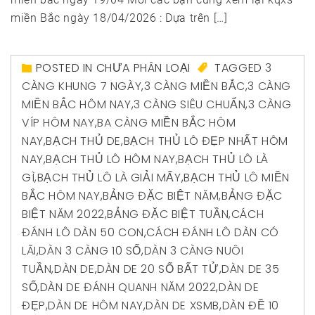
miền Bắc ngày 18/04/2026 : Dựa trên […]
POSTED IN CHƯA PHÂN LOẠI
TAGGED
3
CÀNG KHUNG 7 NGÀY
,
3 CÀNG MIỀN BẮC
,
3 CÀNG
MIỀN BẮC HÔM NAY
,
3 CÀNG SIÊU CHUẨN
,
3 CÀNG
VÍP HÔM NAY
,
BA CÀNG MIỀN BẮC HÔM
NAY
,
BẠCH THỦ DE
,
BẠCH THỦ LÔ ĐẸP NHẤT HÔM
NAY
,
BẠCH THỦ LÔ HÔM NAY
,
BẠCH THỦ LÔ LÀ
GÌ
,
BẠCH THỦ LÔ LÀ GIẢI MẤY
,
BẠCH THỦ LÔ MIỀN
BẮC HÔM NAY
,
BẢNG ĐẶC BIỆT NĂM
,
BẢNG ĐẶC
BIỆT NĂM 2022
,
BẢNG ĐẶC BIỆT TUẦN
,
CÁCH
ĐÁNH LÔ DÀN 50 CON
,
CÁCH ĐÁNH LÔ DÀN CÓ
LÃI
,
DÀN 3 CÀNG 10 SỐ
,
DÀN 3 CÀNG NUÔI
TUẦN
,
DÀN DE
,
DÀN DE 20 SỐ BẤT TỬ
,
DÀN DE 35
SỐ
,
DÀN DE ĐÁNH QUANH NĂM 2022
,
DÀN DE
ĐẸP
,
DÀN DE HÔM NAY
,
DÀN DE XSMB
,
DÀN ĐỀ 10