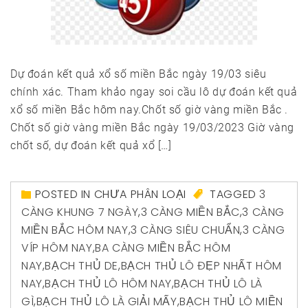
Dự đoán kết quả xổ số miền Bắc ngày 19/03 siêu
chính xác. Tham khảo ngay soi cầu lô dự đoán kết quả
xổ số miền Bắc hôm nay.Chốt số giờ vàng miền Bắc .
Chốt số giờ vàng miền Bắc ngày 19/03/2023 Giờ vàng
chốt số, dự đoán kết quả xổ […]
POSTED IN CHƯA PHÂN LOẠI
TAGGED
3
CÀNG KHUNG 7 NGÀY
,
3 CÀNG MIỀN BẮC
,
3 CÀNG
MIỀN BẮC HÔM NAY
,
3 CÀNG SIÊU CHUẨN
,
3 CÀNG
VÍP HÔM NAY
,
BA CÀNG MIỀN BẮC HÔM
NAY
,
BẠCH THỦ DE
,
BẠCH THỦ LÔ ĐẸP NHẤT HÔM
NAY
,
BẠCH THỦ LÔ HÔM NAY
,
BẠCH THỦ LÔ LÀ
GÌ
,
BẠCH THỦ LÔ LÀ GIẢI MẤY
,
BẠCH THỦ LÔ MIỀN