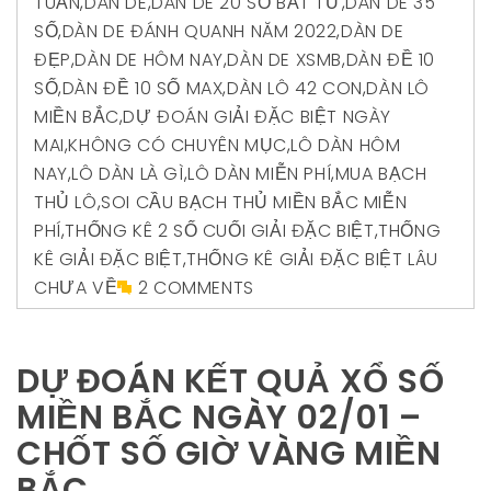
TUẦN
,
DÀN DE
,
DÀN DE 20 SỐ BẤT TỬ
,
DÀN DE 35
SỐ
,
DÀN DE ĐÁNH QUANH NĂM 2022
,
DÀN DE
ĐẸP
,
DÀN DE HÔM NAY
,
DÀN DE XSMB
,
DÀN ĐỀ 10
SỐ
,
DÀN ĐỀ 10 SỐ MAX
,
DÀN LÔ 42 CON
,
DÀN LÔ
MIỀN BẮC
,
DỰ ĐOÁN GIẢI ĐẶC BIỆT NGÀY
MAI
,
KHÔNG CÓ CHUYÊN MỤC
,
LÔ DÀN HÔM
NAY
,
LÔ DÀN LÀ GÌ
,
LÔ DÀN MIỄN PHÍ
,
MUA BẠCH
THỦ LÔ
,
SOI CẦU BẠCH THỦ MIỀN BẮC MIỄN
PHÍ
,
THỐNG KÊ 2 SỐ CUỐI GIẢI ĐẶC BIỆT
,
THỐNG
KÊ GIẢI ĐẶC BIỆT
,
THỐNG KÊ GIẢI ĐẶC BIỆT LÂU
CHƯA VỀ
2 COMMENTS
DỰ ĐOÁN KẾT QUẢ XỔ SỐ
MIỀN BẮC NGÀY 02/01 –
CHỐT SỐ GIỜ VÀNG MIỀN
BẮC