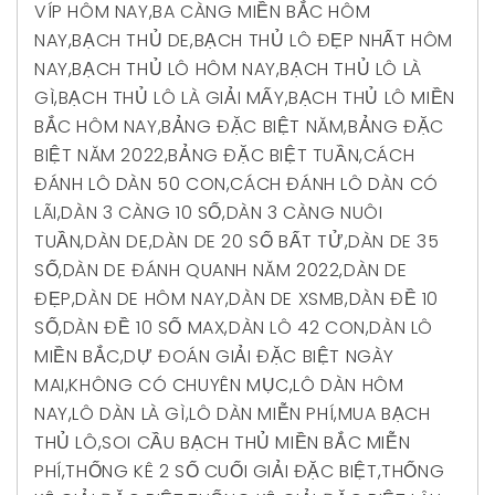
VÍP HÔM NAY
,
BA CÀNG MIỀN BẮC HÔM
NAY
,
BẠCH THỦ DE
,
BẠCH THỦ LÔ ĐẸP NHẤT HÔM
NAY
,
BẠCH THỦ LÔ HÔM NAY
,
BẠCH THỦ LÔ LÀ
GÌ
,
BẠCH THỦ LÔ LÀ GIẢI MẤY
,
BẠCH THỦ LÔ MIỀN
BẮC HÔM NAY
,
BẢNG ĐẶC BIỆT NĂM
,
BẢNG ĐẶC
BIỆT NĂM 2022
,
BẢNG ĐẶC BIỆT TUẦN
,
CÁCH
ĐÁNH LÔ DÀN 50 CON
,
CÁCH ĐÁNH LÔ DÀN CÓ
LÃI
,
DÀN 3 CÀNG 10 SỐ
,
DÀN 3 CÀNG NUÔI
TUẦN
,
DÀN DE
,
DÀN DE 20 SỐ BẤT TỬ
,
DÀN DE 35
SỐ
,
DÀN DE ĐÁNH QUANH NĂM 2022
,
DÀN DE
ĐẸP
,
DÀN DE HÔM NAY
,
DÀN DE XSMB
,
DÀN ĐỀ 10
SỐ
,
DÀN ĐỀ 10 SỐ MAX
,
DÀN LÔ 42 CON
,
DÀN LÔ
MIỀN BẮC
,
DỰ ĐOÁN GIẢI ĐẶC BIỆT NGÀY
MAI
,
KHÔNG CÓ CHUYÊN MỤC
,
LÔ DÀN HÔM
NAY
,
LÔ DÀN LÀ GÌ
,
LÔ DÀN MIỄN PHÍ
,
MUA BẠCH
THỦ LÔ
,
SOI CẦU BẠCH THỦ MIỀN BẮC MIỄN
PHÍ
,
THỐNG KÊ 2 SỐ CUỐI GIẢI ĐẶC BIỆT
,
THỐNG