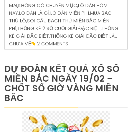
MAI
,
KHÔNG CÓ CHUYÊN MỤC
,
LÔ DÀN HÔM
NAY
,
LÔ DÀN LÀ GÌ
,
LÔ DÀN MIỄN PHÍ
,
MUA BẠCH
THỦ LÔ
,
SOI CẦU BẠCH THỦ MIỀN BẮC MIỄN
PHÍ
,
THỐNG KÊ 2 SỐ CUỐI GIẢI ĐẶC BIỆT
,
THỐNG
KÊ GIẢI ĐẶC BIỆT
,
THỐNG KÊ GIẢI ĐẶC BIỆT LÂU
CHƯA VỀ
2 COMMENTS
DỰ ĐOÁN KẾT QUẢ XỔ SỐ
MIỀN BẮC NGÀY 19/02 –
CHỐT SỐ GIỜ VÀNG MIỀN
BẮC