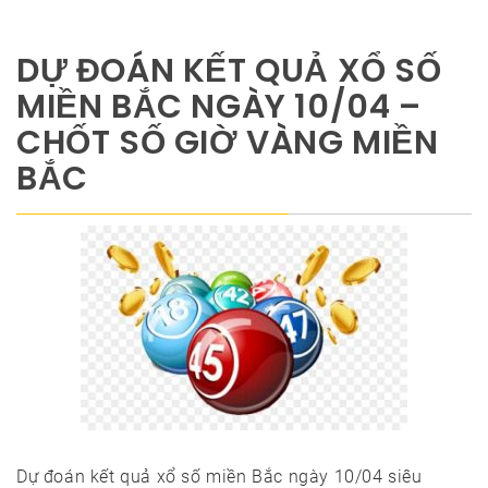
DỰ ĐOÁN KẾT QUẢ XỔ SỐ
MIỀN BẮC NGÀY 10/04 –
CHỐT SỐ GIỜ VÀNG MIỀN
BẮC
Dự đoán kết quả xổ số miền Bắc ngày 10/04 siêu