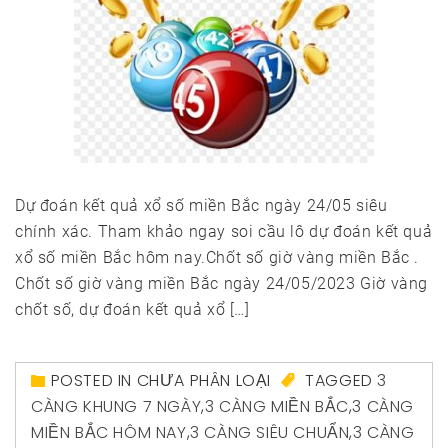
Dự đoán kết quả xổ số miền Bắc ngày 24/05 siêu
chính xác. Tham khảo ngay soi cầu lô dự đoán kết quả
xổ số miền Bắc hôm nay.Chốt số giờ vàng miền Bắc .
Chốt số giờ vàng miền Bắc ngày 24/05/2023 Giờ vàng
chốt số, dự đoán kết quả xổ […]
POSTED IN CHƯA PHÂN LOẠI
TAGGED
3
CÀNG KHUNG 7 NGÀY
,
3 CÀNG MIỀN BẮC
,
3 CÀNG
MIỀN BẮC HÔM NAY
,
3 CÀNG SIÊU CHUẨN
,
3 CÀNG