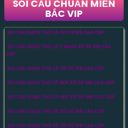
SOI CẦU CHUẨN MIỀN
BẮC VIP
SOI CẦU BẠCH THỦ LÔ XỔ SỐ MB CAO CẤP
SOI CẦU BẠCH THỦ LÔ 2 NHÁY XỔ SỐ MB CAO
CẤP
SOI CẦU SONG THỦ LÔ XỔ SỐ MB CAO CẤP
SOI CẦU BẠCH THỦ LÔ KÉP XỔ SỐ MB CAO CẤP
SOI CẦU SONG THỦ LÔ KÉP XỔ SỐ MB CAO CẤP
SOI CẦU BẠCH THỦ ĐỀ XỔ SỐ MB CAO CẤP
SOI CẦU SONG THỦ ĐỀ XỔ SỐ MB CAO CẤP