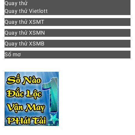
Quay thử
Quay thử Vietlott
Quay thử XSMT
Quay thử XSMN
Quay thử XSMB
Sổ mơ