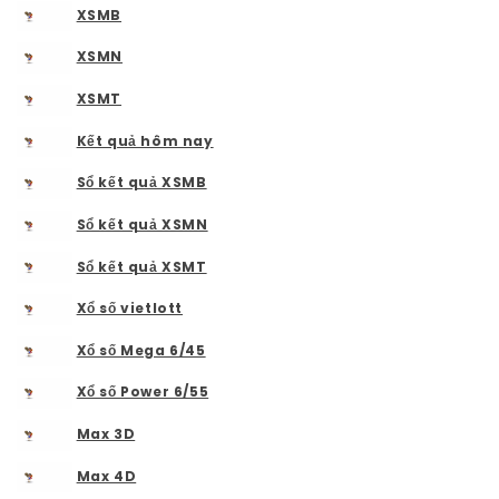
XSMB
XSMN
XSMT
Kết quả hôm nay
Sổ kết quả XSMB
Sổ kết quả XSMN
Sổ kết quả XSMT
Xổ số vietlott
Xổ số Mega 6/45
Xổ số Power 6/55
Max 3D
Max 4D