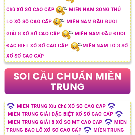
Chủ XỔ SỐ CAO CẤP
MIỀN NAM SONG THỦ
LÔ XỔ SỐ CAO CẤP
MIỀN NAM ĐẦU ĐUÔI
GIẢI 8 XỔ SỐ CAO CẤP
MIỀN NAM ĐẦU ĐUÔI
ĐẶC BIỆT XỔ SỐ CAO CẤP
MIỀN NAM LÔ 3 SỐ
XỔ SỐ CAO CẤP
SOI CẦU CHUẨN MIỀN
TRUNG
MIỀN TRUNG Xỉu Chủ XỔ SỐ CAO CẤP
MIỀN TRUNG GIẢI ĐẶC BIỆT XỔ SỐ CAO CẤP
MIỀN TRUNG GIẢI 8 XỔ SỐ MT CAO CẤP
MIỀN
TRUNG BAO LÔ XỔ SỐ CAO CẤP
MIỀN TRUNG