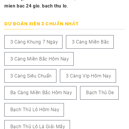
mien bac 24 gio
,
bach thu lo
,
DỰ ĐOÁN XIÊN 3 CHUẨN NHẤT
3 Càng Khung 7 Ngày
3 Càng Miền Bắc
3 Càng Miền Bắc Hôm Nay
3 Càng Siêu Chuẩn
3 Càng Víp Hôm Nay
Ba Càng Miền Bắc Hôm Nay
Bạch Thủ De
Bạch Thủ Lô Hôm Nay
Bạch Thủ Lô Là Giải Mấy