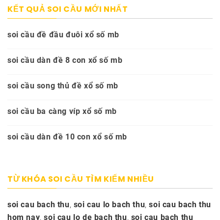
KẾT QUẢ SOI CẦU MỚI NHẤT
soi cầu đề đầu đuôi xổ số mb
soi cầu dàn đề 8 con xổ số mb
soi cầu song thủ đề xổ số mb
soi cầu ba càng víp xổ số mb
soi cầu dàn đề 10 con xổ số mb
TỪ KHÓA SOI CẦU TÌM KIẾM NHIỀU
soi cau bach thu
,
soi cau lo bach thu
,
soi cau bach thu
hom nay
,
soi cau lo de bach thu
,
soi cau bach thu