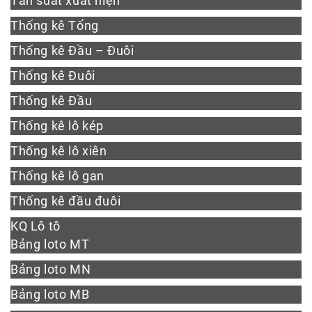
Tần suất xuất hiện
Thống kê Tổng
Thống kê Đầu – Đuôi
Thống kê Đuôi
Thống kê Đầu
Thống kê lô kép
Thống kê lô xiên
Thống kê lô gan
Thống kê đầu đuôi
KQ Lô tô
Bảng loto MT
Bảng loto MN
Bảng loto MB