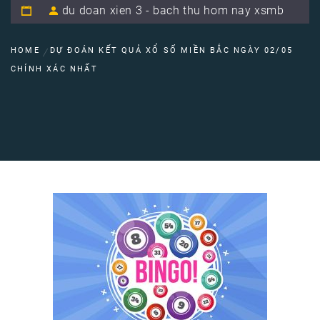
du doan xien 3 - bach thu hom nay xsmb
HOME
DỰ ĐOÁN KẾT QUẢ XỔ SỐ MIỀN BẮC NGÀY 02/05
CHÍNH XÁC NHẤT