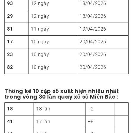
93
12 ngày
18/04/2026
29
12 ngày
18/04/2026
81
11 ngày
19/04/2026
17
10 ngày
20/04/2026
23
10 ngày
20/04/2026
82
10 ngày
20/04/2026
Thống kê 10 cặp số xuất hiện nhiều nhất
trong vòng 30 lần quay xổ số Miền Bắc
:
18
18 lần
+2
41
17 lần
+8