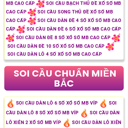
MB CAO CẤP
SOI CẦU BẠCH THỦ ĐỀ XỔ SỐ MB
CAO CẤP
SOI CẦU SONG THỦ ĐỀ XỔ SỐ MB
CAO CẤP
SOI CẦU DÀN ĐỀ 4 SỐ XỔ SỐ MB CAO
CẤP
SOI CẦU DÀN ĐỀ 6 SỐ XỔ SỐ MB CAO CẤP
SOI CẦU DÀN ĐỀ 8 SỐ XỔ SỐ MB CAO CẤP
SOI CẦU DÀN ĐỀ 10 SỐ XỔ SỐ MB CAO CẤP
SOI CẦU DÀN LÔ 4 SỐ XỔ SỐ MB CAO CẤP
SOI CẦU CHUẨN MIỀN
BẮC
SOI CẦU DÀN LÔ 6 SỐ XỔ SỐ MB VÍP
SOI
CẦU DÀN LÔ 8 SỐ XỔ SỐ MB VÍP
SOI CẦU DÀN
LÔ XIÊN 2 XỔ SỐ MB VÍP
SOI CẦU DÀN LÔ XIÊN