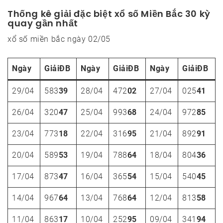
Thống kê giải đặc biệt xổ số Miền Bắc 30 kỳ
quay gần nhất
xổ số miền bắc ngày 02/05
Ngày
GiảiĐB
Ngày
GiảiĐB
Ngày
GiảiĐB
29/04
583
39
28/04
472
02
27/04
025
41
26/04
320
47
25/04
993
68
24/04
972
85
23/04
773
18
22/04
316
95
21/04
892
91
20/04
589
53
19/04
788
64
18/04
804
36
17/04
873
47
16/04
365
54
15/04
540
45
14/04
967
64
13/04
768
64
12/04
813
58
11/04
863
17
10/04
252
95
09/04
341
94