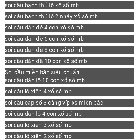
soi cầu bạch thủ lô xổ số mb
soi cầu bạch thủ lô 2 nháy xổ số mb
soi cầu dàn đề 4 con xổ số mb
soi cầu dàn đề 6 con xổ số mb
soi cầu dàn đề 8 con xổ số mb
soi cầu dàn đề 10 con xổ số mb
Soi cầu miền bắc siêu chuẩn
soi cầu dàn lô 10 con xổ số mb
soi cầu lô xiên 4 xổ số mb
soi cầu cặp số 3 càng víp xs miền bắc
soi cầu dàn lô 4 con xổ số mb
soi cầu lô xiên 3 xổ số mb
soi cầu lô xiên 2 xổ số mb