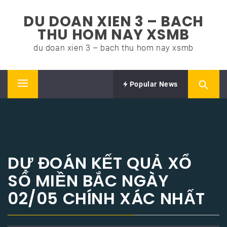
Skip
DU DOAN XIEN 3 – BACH
to
THU HOM NAY XSMB
content
du doan xien 3 – bach thu hom nay xsmb
Popular News
Primary
Menu
DỰ ĐOÁN KẾT QUẢ XỔ
SỐ MIỀN BẮC NGÀY
02/05 CHÍNH XÁC NHẤT