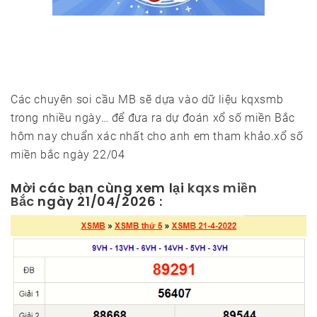
Các chuyên soi cầu MB sẽ dựa vào dữ liệu kqxsmb
trong nhiều ngày… để đưa ra dự đoán xổ số miền Bắc
hôm nay chuẩn xác nhất cho anh em tham khảo.xổ số
miền bắc ngày 22/04
Mời các bạn cùng xem lại
kqxs miền
Bắc
ngày 21/04/2026 :