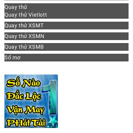
Quay thử
Quay thử Vietlott
Quay thử XSMT
Quay thử XSMN
Quay thử XSMB
Sổ mơ