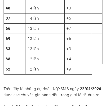
48
14 lần
+3
07
14 lần
+6
66
13 lần
+7
69
13 lần
+6
33
13 lần
+3
88
12 lần
+4
62
12 lần
+9
Trên đây là những dự đoán KQXSMB ngày
22/04/2026
được các chuyên gia hàng đầu trong giới lô đề đưa ra.