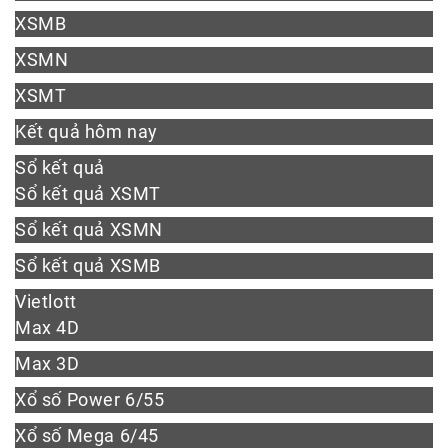
XSMB
XSMN
XSMT
Kết quả hôm nay
Sổ kết quả
Sổ kết quả XSMT
Sổ kết quả XSMN
Sổ kết quả XSMB
Vietlott
Max 4D
Max 3D
Xổ số Power 6/55
Xổ số Mega 6/45