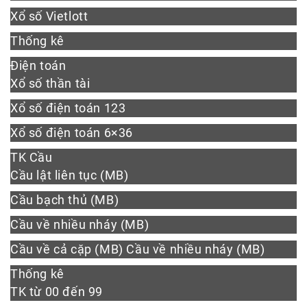
Xổ số Vietlott
Thống kê
Điện toán
Xổ số thần tài
Xổ số điện toán 123
Xổ số điện toán 6×36
TK Cầu
Cầu lật liên tục (MB)
Cầu bạch thủ (MB)
Cầu về nhiều nháy (MB)
Cầu về cả cặp (MB) Cầu về nhiều nháy (MB)
Thống kê
TK từ 00 đến 99