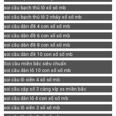
soi cầu bạch thủ lô xổ số mb
soi cầu bạch thủ lô 2 nháy xổ số mb
soi cầu dàn đề 4 con xổ số mb
soi cầu dàn đề 6 con xổ số mb
soi cầu dàn đề 8 con xổ số mb
soi cầu dàn đề 10 con xổ số mb
Soi cầu miền bắc siêu chuẩn
soi cầu dàn lô 10 con xổ số mb
soi cầu lô xiên 4 xổ số mb
soi cầu cặp số 3 càng víp xs miền bắc
soi cầu dàn lô 4 con xổ số mb
soi cầu lô xiên 3 xổ số mb