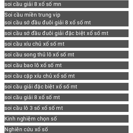
soi cầu giải 8 xổ số mn
Soi cầu miền trung vip
soi cầu sớ đầu đuôi giải 8 xổ số mt
soi cầu sớ đầu đuôi giải đặc biệt xổ số mt
soi cầu xíu chủ xổ số mt
soi cầu song thủ lô xổ số mt
soi cầu bao lô xổ số mt
soi cầu cặp xíu chủ xổ số mt
soi cầu giải đặc biệt xổ số mt
soi cầu giải 8 xổ số mt
soi cầu lô 3 số xổ số mt
Kinh nghiệm chọn số
Nghiên cứu xổ số