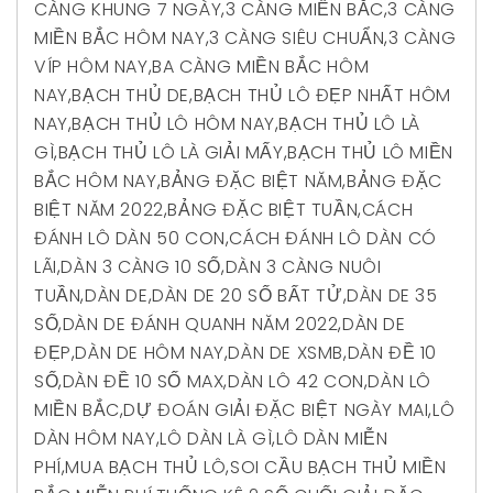
CÀNG KHUNG 7 NGÀY
,
3 CÀNG MIỀN BẮC
,
3 CÀNG
MIỀN BẮC HÔM NAY
,
3 CÀNG SIÊU CHUẨN
,
3 CÀNG
VÍP HÔM NAY
,
BA CÀNG MIỀN BẮC HÔM
NAY
,
BẠCH THỦ DE
,
BẠCH THỦ LÔ ĐẸP NHẤT HÔM
NAY
,
BẠCH THỦ LÔ HÔM NAY
,
BẠCH THỦ LÔ LÀ
GÌ
,
BẠCH THỦ LÔ LÀ GIẢI MẤY
,
BẠCH THỦ LÔ MIỀN
BẮC HÔM NAY
,
BẢNG ĐẶC BIỆT NĂM
,
BẢNG ĐẶC
BIỆT NĂM 2022
,
BẢNG ĐẶC BIỆT TUẦN
,
CÁCH
ĐÁNH LÔ DÀN 50 CON
,
CÁCH ĐÁNH LÔ DÀN CÓ
LÃI
,
DÀN 3 CÀNG 10 SỐ
,
DÀN 3 CÀNG NUÔI
TUẦN
,
DÀN DE
,
DÀN DE 20 SỐ BẤT TỬ
,
DÀN DE 35
SỐ
,
DÀN DE ĐÁNH QUANH NĂM 2022
,
DÀN DE
ĐẸP
,
DÀN DE HÔM NAY
,
DÀN DE XSMB
,
DÀN ĐỀ 10
SỐ
,
DÀN ĐỀ 10 SỐ MAX
,
DÀN LÔ 42 CON
,
DÀN LÔ
MIỀN BẮC
,
DỰ ĐOÁN GIẢI ĐẶC BIỆT NGÀY MAI
,
LÔ
DÀN HÔM NAY
,
LÔ DÀN LÀ GÌ
,
LÔ DÀN MIỄN
PHÍ
,
MUA BẠCH THỦ LÔ
,
SOI CẦU BẠCH THỦ MIỀN