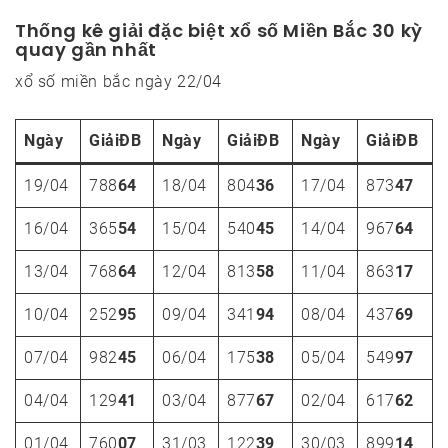
Thống kê giải đặc biệt xổ số Miền Bắc 30 kỳ
quay gần nhất
xổ số miền bắc ngày 22/04
Ngày
GiảiĐB
Ngày
GiảiĐB
Ngày
GiảiĐB
19/04
788
64
18/04
804
36
17/04
873
47
16/04
365
54
15/04
540
45
14/04
967
64
13/04
768
64
12/04
813
58
11/04
863
17
10/04
252
95
09/04
341
94
08/04
437
69
07/04
982
45
06/04
175
38
05/04
549
97
04/04
129
41
03/04
877
67
02/04
617
62
01/04
760
07
31/03
122
39
30/03
899
14