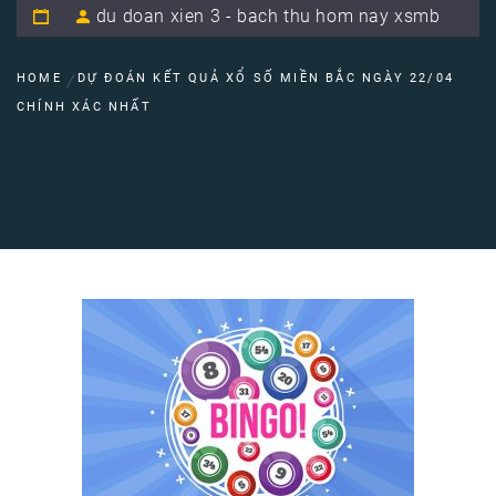
du doan xien 3 - bach thu hom nay xsmb
HOME
DỰ ĐOÁN KẾT QUẢ XỔ SỐ MIỀN BẮC NGÀY 22/04
CHÍNH XÁC NHẤT