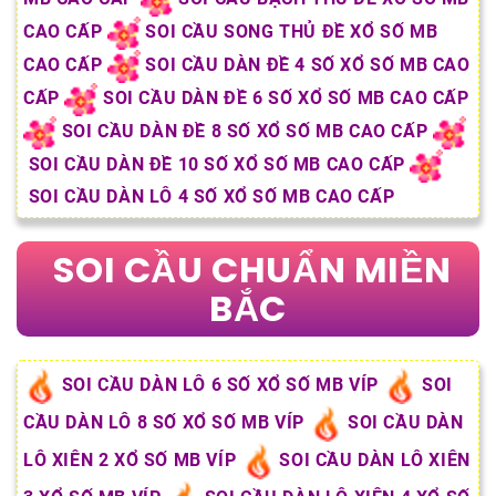
CAO CẤP
SOI CẦU SONG THỦ ĐỀ XỔ SỐ MB
CAO CẤP
SOI CẦU DÀN ĐỀ 4 SỐ XỔ SỐ MB CAO
CẤP
SOI CẦU DÀN ĐỀ 6 SỐ XỔ SỐ MB CAO CẤP
SOI CẦU DÀN ĐỀ 8 SỐ XỔ SỐ MB CAO CẤP
SOI CẦU DÀN ĐỀ 10 SỐ XỔ SỐ MB CAO CẤP
SOI CẦU DÀN LÔ 4 SỐ XỔ SỐ MB CAO CẤP
SOI CẦU CHUẨN MIỀN
BẮC
SOI CẦU DÀN LÔ 6 SỐ XỔ SỐ MB VÍP
SOI
CẦU DÀN LÔ 8 SỐ XỔ SỐ MB VÍP
SOI CẦU DÀN
LÔ XIÊN 2 XỔ SỐ MB VÍP
SOI CẦU DÀN LÔ XIÊN