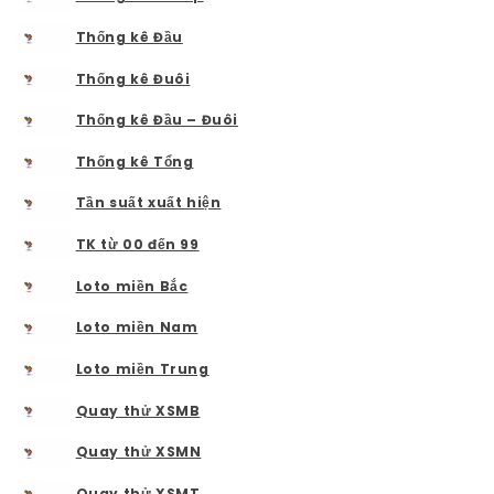
Thống kê Đầu
Thống kê Đuôi
Thống kê Đầu – Đuôi
Thống kê Tổng
Tần suất xuất hiện
TK từ 00 đến 99
Loto miền Bắc
Loto miền Nam
Loto miền Trung
Quay thử XSMB
Quay thử XSMN
Quay thử XSMT