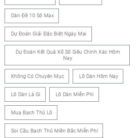
Dàn Đề 10 Số Max
Dự Đoán Giải Đặc Biệt Ngày Mai
Dự Đoán Kết Quả Xổ Số Siêu Chính Xác Hôm
Nay
Không Có Chuyên Mục
Lô Dàn Hôm Nay
Lô Dàn Là Gì
Lô Dàn Miễn Phí
Mua Bạch Thủ Lô
Soi Cầu Bạch Thủ Miền Bắc Miễn Phí