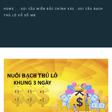
HOME
SOI CẦU MIỀN BẮC CHÍNH XÁC
SOI CẦU BẠCH
THỦ LÔ XỔ SỐ MB