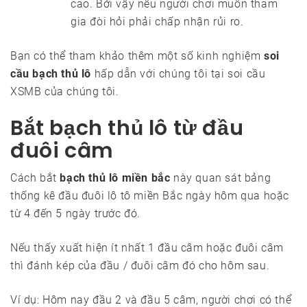
cao. Bởi vậy nếu người chơi muốn tham
gia đòi hỏi phải chấp nhận rủi ro.
Bạn có thể tham khảo thêm một số kinh nghiệm
soi
cầu bạch thủ lô
hấp dẫn với chúng tôi tại soi cầu
XSMB của chúng tôi.
Bắt bạch thủ lô từ đầu
đuôi câm
Cách bắt
bạch thủ lô miền bắc
này quan sát bảng
thống kê đầu đuôi lô tô miền Bắc ngày hôm qua hoặc
từ 4 đến 5 ngày trước đó.
Nếu thấy xuất hiện ít nhất 1 đầu câm hoặc đuôi câm
thì đánh kép của đầu / đuôi câm đó cho hôm sau.
Ví dụ: Hôm nay đầu 2 và đầu 5 câm, người chơi có thể