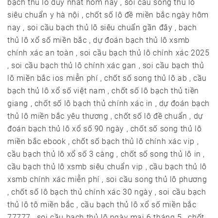
bạch thủ lô duy nhất hôm nay , soi cầu song thủ lô
siêu chuẩn y hà nội , chốt số lô đề miền bắc ngày hôm
nay , soi cầu bạch thủ lô siêu chuẩn gần đây , bạch
thủ lô xổ số miền bắc , dự đoán bạch thủ lô xsmb
chính xác an toàn , soi cầu bạch thủ lô chính xác 2025
, soi cầu bạch thủ lô chính xác gan , soi cầu bạch thủ
lô miền bắc ios miễn phí , chốt số song thủ lô ab , cầu
bạch thủ lô xổ số việt nam , chốt số lô bạch thủ tiền
giang , chốt số lô bạch thủ chính xác in , dự đoán bạch
thủ lô miền bắc yêu thương , chốt số lô đề chuẩn , dự
đoán bạch thủ lô xổ số 90 ngày , chốt số song thủ lô
miền bắc ebook , chốt số bạch thủ lô chính xác vip ,
cầu bạch thủ lô xổ số 3 càng , chốt số song thủ lô in ,
cầu bạch thủ lô xsmb siêu chuẩn vip , cầu bạch thủ lô
xsmb chính xác miễn phí , soi cầu song thủ lô phương
, chốt số lô bạch thủ chính xác 30 ngày , soi cầu bạch
thủ lô tô miền bắc , cầu bạch thủ lô xổ số miền bắc
77777 , soi cầu bạch thủ lô ngày mai 6 tháng 5 , chốt