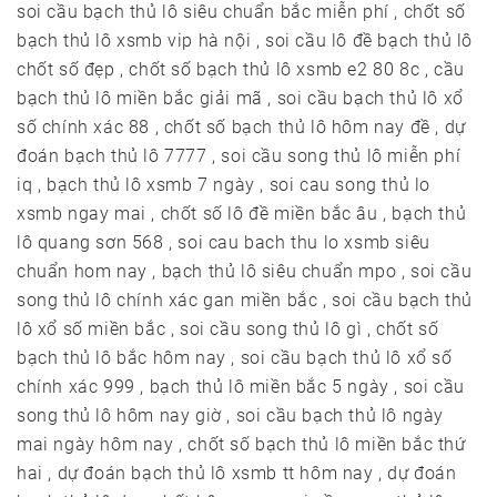
soi cầu bạch thủ lô siêu chuẩn bắc miễn phí , chốt số
bạch thủ lô xsmb vip hà nội , soi cầu lô đề bạch thủ lô
chốt số đẹp , chốt số bạch thủ lô xsmb e2 80 8c , cầu
bạch thủ lô miền bắc giải mã , soi cầu bạch thủ lô xổ
số chính xác 88 , chốt số bạch thủ lô hôm nay đề , dự
đoán bạch thủ lô 7777 , soi cầu song thủ lô miễn phí
iq , bạch thủ lô xsmb 7 ngày , soi cau song thủ lo
xsmb ngay mai , chốt số lô đề miền bắc âu , bạch thủ
lô quang sơn 568 , soi cau bach thu lo xsmb siêu
chuẩn hom nay , bạch thủ lô siêu chuẩn mpo , soi cầu
song thủ lô chính xác gan miền bắc , soi cầu bạch thủ
lô xổ số miền bắc , soi cầu song thủ lô gì , chốt số
bạch thủ lô bắc hôm nay , soi cầu bạch thủ lô xổ số
chính xác 999 , bạch thủ lô miền bắc 5 ngày , soi cầu
song thủ lô hôm nay giờ , soi cầu bạch thủ lô ngày
mai ngày hôm nay , chốt số bạch thủ lô miền bắc thứ
hai , dự đoán bạch thủ lô xsmb tt hôm nay , dự đoán