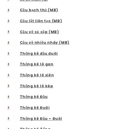
Cầu bạch thủ (MB)
Cầu lật liên tục (MB)
Cầu về cả cặp (MB)
Cầu về nhiều nháy (MB)
Thống kê đầu đuôi
Thống kê lô gan
Thống kê lô xiên
Thống kê lô kép
Thống kê Đầu
Thống kê Đuôi
Thống kê Đầu – Đuôi