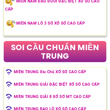
MIỀN NAM ĐẦU ĐUÔI ĐẶC BIỆT XỔ SỐ CAO
CẤP
MIỀN NAM LÔ 3 SỐ XỔ SỐ CAO CẤP
SOI CẦU CHUẨN MIỀN
TRUNG
MIỀN TRUNG Xỉu Chủ XỔ SỐ CAO CẤP
MIỀN TRUNG GIẢI ĐẶC BIỆT XỔ SỐ CAO CẤP
MIỀN TRUNG GIẢI 8 XỔ SỐ MT CAO CẤP
MIỀN TRUNG BAO LÔ XỔ SỐ CAO CẤP