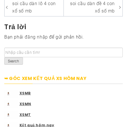
Điều
soi cầu dàn lô 4 con
soi cầu dàn đề 4 con
hướng
xổ số mb
xổ số mb
bài
Trả lời
viết
Bạn phải
đăng nhập
để gửi phản hồi.
Search
➥ GÓC XEM KẾT QUẢ XS HÔM NAY
XSMB
XSMN
XSMT
Kết quả hôm nay