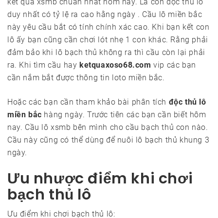
kết quả xsmb chuẩn nhất hôm nay. Là con độc thủ lô
duy nhất có tỷ lệ ra cao hằng ngày . Cầu lô miền bắc
này yêu cầu bắt có tính chính xác cao. Khi bạn kết con
lô ấy bạn cũng cần chơi lót nhẹ 1 con khác. Rằng phải
đảm bảo khi lô bạch thủ không ra thì cầu còn lại phải
ra. Khi tìm cầu hay
ketquaxoso68.com
vip các bạn
cần nắm bắt được thông tin loto miền bắc.
Hoặc các bạn cần tham khảo bài phân tích
độc thủ lô
miền bắc
hàng ngày. Trước tiên các bạn cần biết hôm
nay. Cầu lô xsmb bên mình cho cầu bạch thủ con nào.
Cầu này cũng có thể dùng để nuôi lô bạch thủ khung 3
ngày.
Ưu nhược điểm khi chơi
bạch thủ lô
Ưu điểm khi chơi bạch thủ lô: