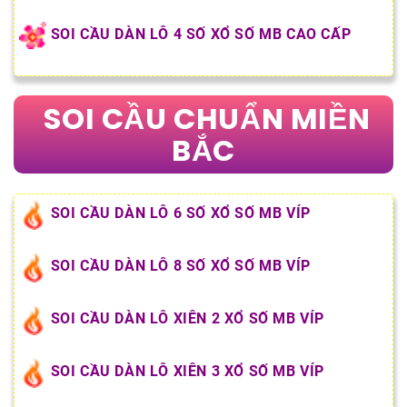
SOI CẦU DÀN LÔ 4 SỐ XỔ SỐ MB CAO CẤP
SOI CẦU CHUẨN MIỀN
BẮC
SOI CẦU DÀN LÔ 6 SỐ XỔ SỐ MB VÍP
SOI CẦU DÀN LÔ 8 SỐ XỔ SỐ MB VÍP
SOI CẦU DÀN LÔ XIÊN 2 XỔ SỐ MB VÍP
SOI CẦU DÀN LÔ XIÊN 3 XỔ SỐ MB VÍP