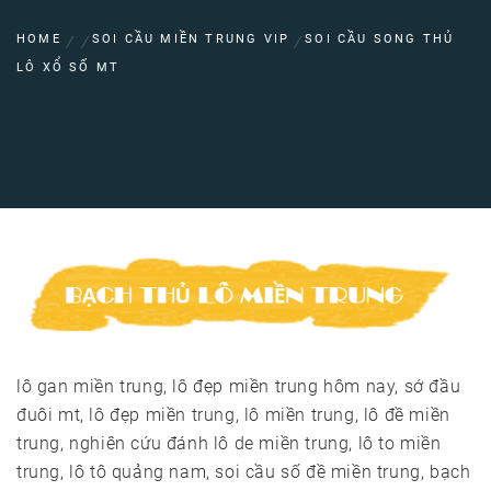
HOME
SOI CẦU MIỀN TRUNG VIP
SOI CẦU SONG THỦ
LÔ XỔ SỐ MT
lô gan miền trung, lô đẹp miền trung hôm nay, sớ đầu
đuôi mt, lô đẹp miền trung, lô miền trung, lô đề miền
trung, nghiên cứu đánh lô de miền trung, lô to miền
trung, lô tô quảng nam, soi cầu số đề miền trung, bạch