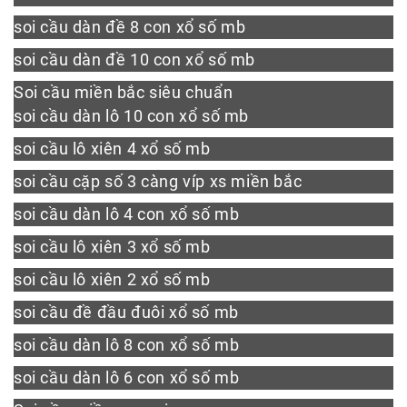
soi cầu dàn đề 8 con xổ số mb
soi cầu dàn đề 10 con xổ số mb
Soi cầu miền bắc siêu chuẩn
soi cầu dàn lô 10 con xổ số mb
soi cầu lô xiên 4 xổ số mb
soi cầu cặp số 3 càng víp xs miền bắc
soi cầu dàn lô 4 con xổ số mb
soi cầu lô xiên 3 xổ số mb
soi cầu lô xiên 2 xổ số mb
soi cầu đề đầu đuôi xổ số mb
soi cầu dàn lô 8 con xổ số mb
soi cầu dàn lô 6 con xổ số mb