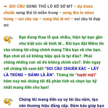
➥ SOI CẦU
SONG THỦ LÔ XỔ SỐ MT
– dự đoán
chuẩn
song thủ lô miền trung
– song thu lo mien
trung – soi cầu víp – song thủ lô mt –
soi cầu lô đẹp
mt
Bạn đang thua lỗ quá nhiều, hiện tại bạn gần
như kiệt sức về kinh tế… Khi bạn đặt Niềm tin
vào chúng tôi cũng chính mang Tiền bạc về cho bạn.
Bạn chơi xổ số không hiệu quả là tại đâu?. Phải
chăng những con số đó không chính xác?. Đến ngay
với chúng tôi cam kết
“SOI CẦU CHUẨN XÁC – LẤY
LÀ TRÚNG – ĐÁNH LÀ ĂN”
. Thông tin
“tuyệt mật”
hôm nay mà chúng tôi đã phân tích và chọn lọc kỹ
nhất mang đến cho bạn!
Chúng tôi mang đến sự uy tín lâu năm, tạo
nên thương hiệu đẳng cấp. Đảm bảo giúp bạn