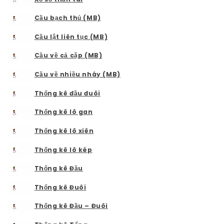
Cầu bạch thủ (MB)
Cầu lật liên tục (MB)
Cầu về cả cặp (MB)
Cầu về nhiều nháy (MB)
Thống kê đầu đuôi
Thống kê lô gan
Thống kê lô xiên
Thống kê lô kép
Thống kê Đầu
Thống kê Đuôi
Thống kê Đầu – Đuôi