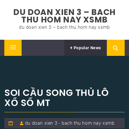
Skip
DU DOAN XIEN 3 – BACH
to
THU HOM NAY XSMB
content
du doan xien 3 – bach thu hom nay xsmb
Popular News
Primary
Menu
SOI CẦU SONG THỦ LÔ
XỔ SỐ MT
du doan xien 3 - bach thu hom nay xsmb