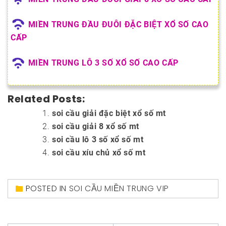
MIỀN TRUNG ĐẦU ĐUÔI ĐẶC BIỆT XỔ SỐ CAO
CẤP
MIỀN TRUNG LÔ 3 SỐ XỔ SỐ CAO CẤP
Related Posts:
soi cầu giải đặc biệt xổ số mt
soi cầu giải 8 xổ số mt
soi cầu lô 3 số xổ số mt
soi cầu xíu chủ xổ số mt
POSTED IN
SOI CẦU MIỀN TRUNG VIP