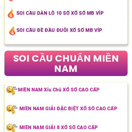
SOI CẦU DÀN LÔ 10 SỐ XỔ SỐ MB VÍP
SOI CẦU ĐỀ ĐẦU ĐUÔI XỔ SỐ MB VÍP
SOI CẦU CHUẨN MIỀN
NAM
MIỀN NAM Xỉu Chủ XỔ SỐ CAO CẤP
MIỀN NAM GIẢI ĐẶC BIỆT XỔ SỐ CAO CẤP
MIỀN NAM GIẢI 8 XỔ SỐ CAO CẤP