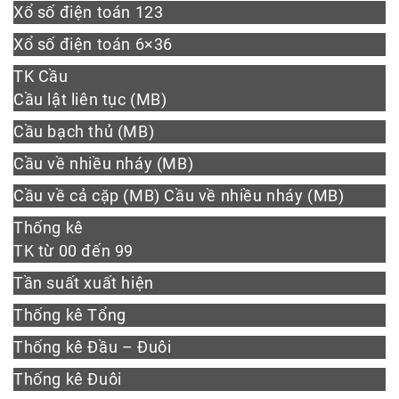
Xổ số điện toán 123
Xổ số điện toán 6×36
TK Cầu
Cầu lật liên tục (MB)
Cầu bạch thủ (MB)
Cầu về nhiều nháy (MB)
Cầu về cả cặp (MB) Cầu về nhiều nháy (MB)
Thống kê
TK từ 00 đến 99
Tần suất xuất hiện
Thống kê Tổng
Thống kê Đầu – Đuôi
Thống kê Đuôi