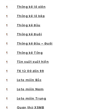
Thống kê lô xiên
Thống kê lô kép
Thống kê Đầu
Thống kê Đuôi
Thống kê Đầu – Đuôi
Thống kê Tổng
Tần suất xuất hiện
TK từ 00 đến 99
Loto miền Bắc
Loto miền Nam
Loto miền Trung
Quay thử XSMB