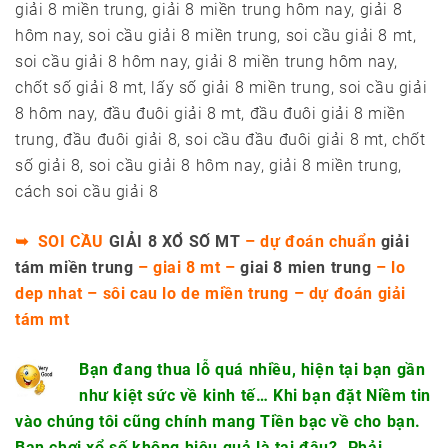
giải 8 miền trung, giải 8 miền trung hôm nay, giải 8
hôm nay, soi cầu giải 8 miền trung, soi cầu giải 8 mt,
soi cầu giải 8 hôm nay, giải 8 miền trung hôm nay,
chốt số giải 8 mt, lấy số giải 8 miền trung, soi cầu giải
8 hôm nay, đầu đuôi giải 8 mt, đầu đuôi giải 8 miền
trung, đầu đuôi giải 8, soi cầu đầu đuôi giải 8 mt, chốt
số giải 8, soi cầu giải 8 hôm nay, giải 8 miền trung,
cách soi cầu giải 8
➥ SOI CẦU
GIẢI 8 XỔ SỐ MT
– dự đoán chuẩn
giải
tám miền trung
– giai 8 mt –
giai 8 mien trung
– lo
dep nhat – sôi cau lo de miền trung – dự đoán giải
tám mt
Bạn đang thua lỗ quá nhiều, hiện tại bạn gần
như kiệt sức về kinh tế… Khi bạn đặt Niềm tin
vào chúng tôi cũng chính mang Tiền bạc về cho bạn.
Bạn chơi xổ số không hiệu quả là tại đâu?. Phải