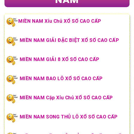
MIỀN NAM Xỉu Chủ XỔ SỐ CAO CẤP
MIỀN NAM GIẢI ĐẶC BIỆT XỔ SỐ CAO CẤP
MIỀN NAM GIẢI 8 XỔ SỐ CAO CẤP
MIỀN NAM BAO LÔ XỔ SỐ CAO CẤP
MIỀN NAM Cặp Xỉu Chủ XỔ SỐ CAO CẤP
MIỀN NAM SONG THỦ LÔ XỔ SỐ CAO CẤP