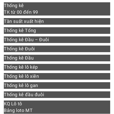
Thống kê
TK từ 00 đến 99
Tần suất xuất hiện
Thống kê Tổng
Thống kê Đầu – Đuôi
Thống kê Đuôi
Thống kê Đầu
Thống kê lô kép
Thống kê lô xiên
Thống kê lô gan
Thống kê đầu đuôi
KQ Lô tô
Bảng loto MT