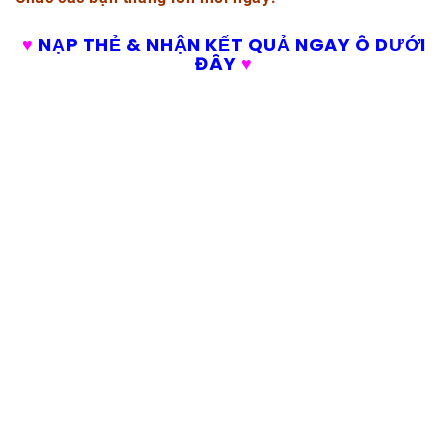
♥
NẠP THẺ & NHẬN KẾT QUẢ NGAY Ô DƯỚI
ĐÂY
♥