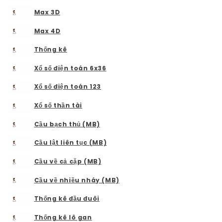
Max 3D
Max 4D
Thống kê
Xổ số điện toán 6x36
Xổ số điện toán 123
Xổ số thần tài
Cầu bạch thủ (MB)
Cầu lật liên tục (MB)
Cầu về cả cặp (MB)
Cầu về nhiều nháy (MB)
Thống kê đầu đuôi
Thống kê lô gan