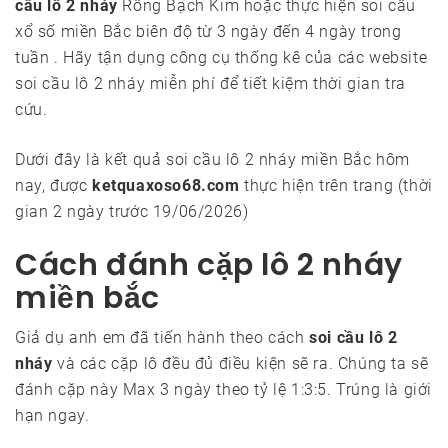
cầu lô 2 nháy
Rồng Bạch Kim hoặc thực hiện soi cầu
xổ số miền Bắc biên độ từ 3 ngày đến 4 ngày trong
tuần . Hãy tận dụng công cụ thống kê của các website
soi cầu lô 2 nháy miễn phí để tiết kiệm thời gian tra
cứu.
Dưới đây là kết quả soi cầu lô 2 nháy miền Bắc hôm
nay, được
ketquaxoso68.com
thực hiện trên trang (thời
gian 2 ngày trước 19/06/2026)
Cách đánh cặp lô 2 nháy
miền bắc
Giả dụ anh em đã tiến hành theo cách
soi cầu lô 2
nháy
và các cặp lô đều đủ điều kiện sẽ ra. Chúng ta sẽ
đánh cặp này Max 3 ngày theo tỷ lệ 1:3:5. Trúng là giới
hạn ngay.