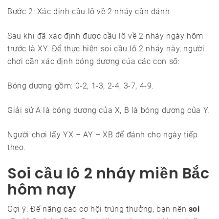
Bước 2: Xác định cầu lô về 2 nháy cần đánh
Sau khi đã xác định được cầu lô về 2 nháy ngày hôm
trước là XY. Để thực hiện soi cầu lô 2 nháy này, người
chơi cần xác định bóng dương của các con số:
Bóng dương gồm: 0-2, 1-3, 2-4, 3-7, 4-9.
Giải sử A là bóng dương của X, B là bóng dương của Y.
Người chơi lấy YX – AY – XB để đánh cho ngày tiếp
theo.
Soi cầu lô 2 nháy miền Bắc
hôm nay
Gợi ý: Để nâng cao cơ hội trúng thưởng, bạn nên
soi