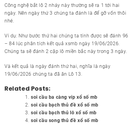
Công nghệ bắt lô 2 nháy này thường sẽ ra 1 tới hai
ngày. Nên ngày thứ 3 chúng ta đánh là để gỡ vốn thôi
nhé.
Ví dụ: Như bước thứ hai chúng ta tính được sẽ đánh 96
– 84 lúc phân tích kết quả xsmb ngày 19/06/2026.
Chúng ta sẽ đánh 2 cặp lô miền bắc này trong 3 ngày.
Và kết quả là ngày đánh thứ hai, nghĩa là ngày
19/06/2026 chúng ta đã ăn Lô 13.
Related Posts:
soi cầu ba càng víp xổ số mb
soi cầu bạch thủ đề xổ số mb
soi cầu bạch thủ lô xổ số mb
soi cầu song thủ đề xổ số mb