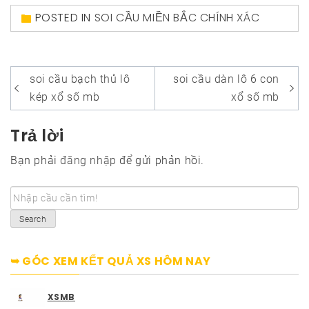
POSTED IN
SOI CẦU MIỀN BẮC CHÍNH XÁC
Điều
soi cầu bạch thủ lô
soi cầu dàn lô 6 con
hướng
kép xổ số mb
xổ số mb
bài
Trả lời
viết
Bạn phải
đăng nhập
để gửi phản hồi.
Search
➥ GÓC XEM KẾT QUẢ XS HÔM NAY
XSMB