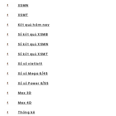
XSMN
XSMT
Kết quả hôm nay
Sổ kết quả XSMB
Sổ kết quả XSMN
Sổ kết quả XSMT
Xổ số vietlott
Xổ số Mega 6/45
Xổ số Power 6/55
Max 3D
Max 4D
Thống kê