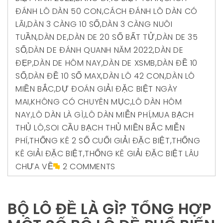
ĐÁNH LÔ DÀN 50 CON
,
CÁCH ĐÁNH LÔ DÀN CÓ
LÃI
,
DÀN 3 CÀNG 10 SỐ
,
DÀN 3 CÀNG NUÔI
TUẦN
,
DÀN DE
,
DÀN DE 20 SỐ BẤT TỬ
,
DÀN DE 35
SỐ
,
DÀN DE ĐÁNH QUANH NĂM 2022
,
DÀN DE
ĐẸP
,
DÀN DE HÔM NAY
,
DÀN DE XSMB
,
DÀN ĐỀ 10
SỐ
,
DÀN ĐỀ 10 SỐ MAX
,
DÀN LÔ 42 CON
,
DÀN LÔ
MIỀN BẮC
,
DỰ ĐOÁN GIẢI ĐẶC BIỆT NGÀY
MAI
,
KHÔNG CÓ CHUYÊN MỤC
,
LÔ DÀN HÔM
NAY
,
LÔ DÀN LÀ GÌ
,
LÔ DÀN MIỄN PHÍ
,
MUA BẠCH
THỦ LÔ
,
SOI CẦU BẠCH THỦ MIỀN BẮC MIỄN
PHÍ
,
THỐNG KÊ 2 SỐ CUỐI GIẢI ĐẶC BIỆT
,
THỐNG
KÊ GIẢI ĐẶC BIỆT
,
THỐNG KÊ GIẢI ĐẶC BIỆT LÂU
CHƯA VỀ
2 COMMENTS
BỘ LÔ ĐỀ LÀ GÌ? TỔNG HỢP