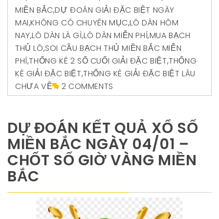
MIỀN BẮC
,
DỰ ĐOÁN GIẢI ĐẶC BIỆT NGÀY
MAI
,
KHÔNG CÓ CHUYÊN MỤC
,
LÔ DÀN HÔM
NAY
,
LÔ DÀN LÀ GÌ
,
LÔ DÀN MIỄN PHÍ
,
MUA BẠCH
THỦ LÔ
,
SOI CẦU BẠCH THỦ MIỀN BẮC MIỄN
PHÍ
,
THỐNG KÊ 2 SỐ CUỐI GIẢI ĐẶC BIỆT
,
THỐNG
KÊ GIẢI ĐẶC BIỆT
,
THỐNG KÊ GIẢI ĐẶC BIỆT LÂU
CHƯA VỀ
2 COMMENTS
DỰ ĐOÁN KẾT QUẢ XỔ SỐ
MIỀN BẮC NGÀY 04/01 –
CHỐT SỐ GIỜ VÀNG MIỀN
BẮC