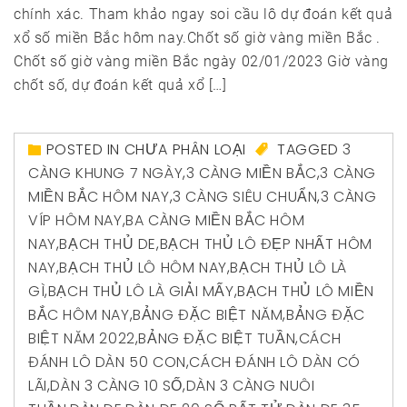
chính xác. Tham khảo ngay soi cầu lô dự đoán kết quả
xổ số miền Bắc hôm nay.Chốt số giờ vàng miền Bắc .
Chốt số giờ vàng miền Bắc ngày 02/01/2023 Giờ vàng
chốt số, dự đoán kết quả xổ […]
POSTED IN CHƯA PHÂN LOẠI
TAGGED
3
CÀNG KHUNG 7 NGÀY
,
3 CÀNG MIỀN BẮC
,
3 CÀNG
MIỀN BẮC HÔM NAY
,
3 CÀNG SIÊU CHUẨN
,
3 CÀNG
VÍP HÔM NAY
,
BA CÀNG MIỀN BẮC HÔM
NAY
,
BẠCH THỦ DE
,
BẠCH THỦ LÔ ĐẸP NHẤT HÔM
NAY
,
BẠCH THỦ LÔ HÔM NAY
,
BẠCH THỦ LÔ LÀ
GÌ
,
BẠCH THỦ LÔ LÀ GIẢI MẤY
,
BẠCH THỦ LÔ MIỀN
BẮC HÔM NAY
,
BẢNG ĐẶC BIỆT NĂM
,
BẢNG ĐẶC
BIỆT NĂM 2022
,
BẢNG ĐẶC BIỆT TUẦN
,
CÁCH
ĐÁNH LÔ DÀN 50 CON
,
CÁCH ĐÁNH LÔ DÀN CÓ
LÃI
,
DÀN 3 CÀNG 10 SỐ
,
DÀN 3 CÀNG NUÔI