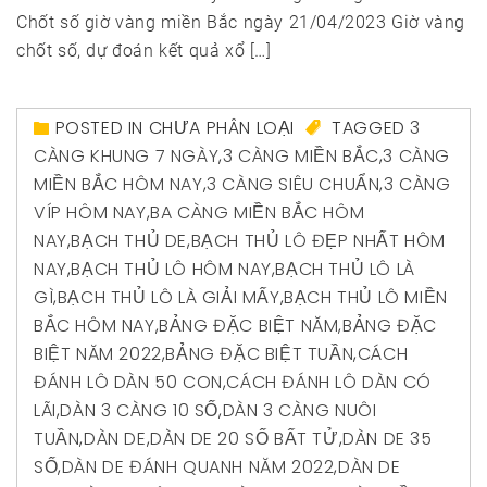
Chốt số giờ vàng miền Bắc ngày 21/04/2023 Giờ vàng
chốt số, dự đoán kết quả xổ […]
POSTED IN CHƯA PHÂN LOẠI
TAGGED
3
CÀNG KHUNG 7 NGÀY
,
3 CÀNG MIỀN BẮC
,
3 CÀNG
MIỀN BẮC HÔM NAY
,
3 CÀNG SIÊU CHUẨN
,
3 CÀNG
VÍP HÔM NAY
,
BA CÀNG MIỀN BẮC HÔM
NAY
,
BẠCH THỦ DE
,
BẠCH THỦ LÔ ĐẸP NHẤT HÔM
NAY
,
BẠCH THỦ LÔ HÔM NAY
,
BẠCH THỦ LÔ LÀ
GÌ
,
BẠCH THỦ LÔ LÀ GIẢI MẤY
,
BẠCH THỦ LÔ MIỀN
BẮC HÔM NAY
,
BẢNG ĐẶC BIỆT NĂM
,
BẢNG ĐẶC
BIỆT NĂM 2022
,
BẢNG ĐẶC BIỆT TUẦN
,
CÁCH
ĐÁNH LÔ DÀN 50 CON
,
CÁCH ĐÁNH LÔ DÀN CÓ
LÃI
,
DÀN 3 CÀNG 10 SỐ
,
DÀN 3 CÀNG NUÔI
TUẦN
,
DÀN DE
,
DÀN DE 20 SỐ BẤT TỬ
,
DÀN DE 35
SỐ
,
DÀN DE ĐÁNH QUANH NĂM 2022
,
DÀN DE