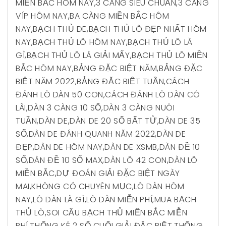
MIỀN BẮC HÔM NAY
,
3 CÀNG SIÊU CHUẨN
,
3 CÀNG
VÍP HÔM NAY
,
BA CÀNG MIỀN BẮC HÔM
NAY
,
BẠCH THỦ DE
,
BẠCH THỦ LÔ ĐẸP NHẤT HÔM
NAY
,
BẠCH THỦ LÔ HÔM NAY
,
BẠCH THỦ LÔ LÀ
GÌ
,
BẠCH THỦ LÔ LÀ GIẢI MẤY
,
BẠCH THỦ LÔ MIỀN
BẮC HÔM NAY
,
BẢNG ĐẶC BIỆT NĂM
,
BẢNG ĐẶC
BIỆT NĂM 2022
,
BẢNG ĐẶC BIỆT TUẦN
,
CÁCH
ĐÁNH LÔ DÀN 50 CON
,
CÁCH ĐÁNH LÔ DÀN CÓ
LÃI
,
DÀN 3 CÀNG 10 SỐ
,
DÀN 3 CÀNG NUÔI
TUẦN
,
DÀN DE
,
DÀN DE 20 SỐ BẤT TỬ
,
DÀN DE 35
SỐ
,
DÀN DE ĐÁNH QUANH NĂM 2022
,
DÀN DE
ĐẸP
,
DÀN DE HÔM NAY
,
DÀN DE XSMB
,
DÀN ĐỀ 10
SỐ
,
DÀN ĐỀ 10 SỐ MAX
,
DÀN LÔ 42 CON
,
DÀN LÔ
MIỀN BẮC
,
DỰ ĐOÁN GIẢI ĐẶC BIỆT NGÀY
MAI
,
KHÔNG CÓ CHUYÊN MỤC
,
LÔ DÀN HÔM
NAY
,
LÔ DÀN LÀ GÌ
,
LÔ DÀN MIỄN PHÍ
,
MUA BẠCH
THỦ LÔ
,
SOI CẦU BẠCH THỦ MIỀN BẮC MIỄN
PHÍ
,
THỐNG KÊ 2 SỐ CUỐI GIẢI ĐẶC BIỆT
,
THỐNG