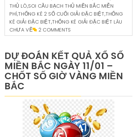
THỦ LÔ
,
SOI CẦU BẠCH THỦ MIỀN BẮC MIỄN
PHÍ
,
THỐNG KÊ 2 SỐ CUỐI GIẢI ĐẶC BIỆT
,
THỐNG
KÊ GIẢI ĐẶC BIỆT
,
THỐNG KÊ GIẢI ĐẶC BIỆT LÂU
CHƯA VỀ
2 COMMENTS
DỰ ĐOÁN KẾT QUẢ XỔ SỐ
MIỀN BẮC NGÀY 11/01 –
CHỐT SỐ GIỜ VÀNG MIỀN
BẮC