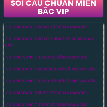
SOI CẦU CHUẨN MIỀN
BẮC VIP
SOI CẦU BẠCH THỦ LÔ XỔ SỐ MB CAO CẤP
SOI CẦU BẠCH THỦ LÔ 2 NHÁY XỔ SỐ MB CAO
CẤP
SOI CẦU SONG THỦ LÔ XỔ SỐ MB CAO CẤP
SOI CẦU BẠCH THỦ LÔ KÉP XỔ SỐ MB CAO CẤP
SOI CẦU SONG THỦ LÔ KÉP XỔ SỐ MB CAO CẤP
SOI CẦU BẠCH THỦ ĐỀ XỔ SỐ MB CAO CẤP
SOI CẦU SONG THỦ ĐỀ XỔ SỐ MB CAO CẤP