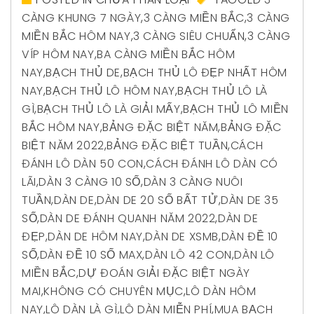
CÀNG KHUNG 7 NGÀY
,
3 CÀNG MIỀN BẮC
,
3 CÀNG
MIỀN BẮC HÔM NAY
,
3 CÀNG SIÊU CHUẨN
,
3 CÀNG
VÍP HÔM NAY
,
BA CÀNG MIỀN BẮC HÔM
NAY
,
BẠCH THỦ DE
,
BẠCH THỦ LÔ ĐẸP NHẤT HÔM
NAY
,
BẠCH THỦ LÔ HÔM NAY
,
BẠCH THỦ LÔ LÀ
GÌ
,
BẠCH THỦ LÔ LÀ GIẢI MẤY
,
BẠCH THỦ LÔ MIỀN
BẮC HÔM NAY
,
BẢNG ĐẶC BIỆT NĂM
,
BẢNG ĐẶC
BIỆT NĂM 2022
,
BẢNG ĐẶC BIỆT TUẦN
,
CÁCH
ĐÁNH LÔ DÀN 50 CON
,
CÁCH ĐÁNH LÔ DÀN CÓ
LÃI
,
DÀN 3 CÀNG 10 SỐ
,
DÀN 3 CÀNG NUÔI
TUẦN
,
DÀN DE
,
DÀN DE 20 SỐ BẤT TỬ
,
DÀN DE 35
SỐ
,
DÀN DE ĐÁNH QUANH NĂM 2022
,
DÀN DE
ĐẸP
,
DÀN DE HÔM NAY
,
DÀN DE XSMB
,
DÀN ĐỀ 10
SỐ
,
DÀN ĐỀ 10 SỐ MAX
,
DÀN LÔ 42 CON
,
DÀN LÔ
MIỀN BẮC
,
DỰ ĐOÁN GIẢI ĐẶC BIỆT NGÀY
MAI
,
KHÔNG CÓ CHUYÊN MỤC
,
LÔ DÀN HÔM
NAY
,
LÔ DÀN LÀ GÌ
,
LÔ DÀN MIỄN PHÍ
,
MUA BẠCH