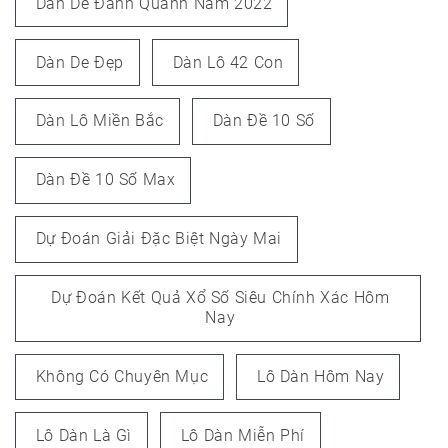
Dàn De Đánh Quanh Năm 2022
Dàn De Đẹp
Dàn Lô 42 Con
Dàn Lô Miền Bắc
Dàn Đề 10 Số
Dàn Đề 10 Số Max
Dự Đoán Giải Đặc Biệt Ngày Mai
Dự Đoán Kết Quả Xổ Số Siêu Chính Xác Hôm
Nay
Không Có Chuyên Mục
Lô Dàn Hôm Nay
Lô Dàn Là Gì
Lô Dàn Miễn Phí