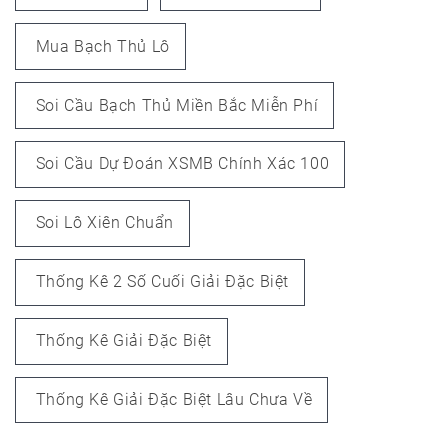
Mua Bạch Thủ Lô
Soi Cầu Bạch Thủ Miền Bắc Miễn Phí
Soi Cầu Dự Đoán XSMB Chính Xác 100
Soi Lô Xiên Chuẩn
Thống Kê 2 Số Cuối Giải Đặc Biệt
Thống Kê Giải Đặc Biệt
Thống Kê Giải Đặc Biệt Lâu Chưa Về