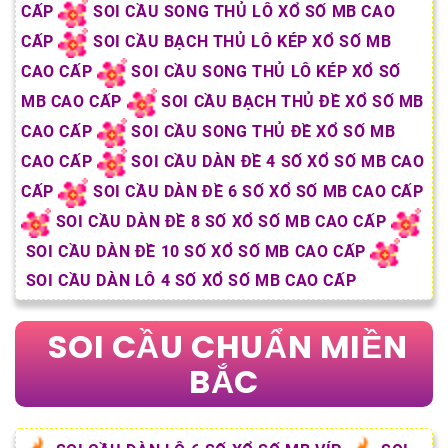
CẤP
SOI CẦU SONG THỦ LÔ XỔ SỐ MB CAO
CẤP
SOI CẦU BẠCH THỦ LÔ KÉP XỔ SỐ MB
CAO CẤP
SOI CẦU SONG THỦ LÔ KÉP XỔ SỐ
MB CAO CẤP
SOI CẦU BẠCH THỦ ĐỀ XỔ SỐ MB
CAO CẤP
SOI CẦU SONG THỦ ĐỀ XỔ SỐ MB
CAO CẤP
SOI CẦU DÀN ĐỀ 4 SỐ XỔ SỐ MB CAO
CẤP
SOI CẦU DÀN ĐỀ 6 SỐ XỔ SỐ MB CAO CẤP
SOI CẦU DÀN ĐỀ 8 SỐ XỔ SỐ MB CAO CẤP
SOI CẦU DÀN ĐỀ 10 SỐ XỔ SỐ MB CAO CẤP
SOI CẦU DÀN LÔ 4 SỐ XỔ SỐ MB CAO CẤP
SOI CẦU CHUẨN MIỀN
BẮC