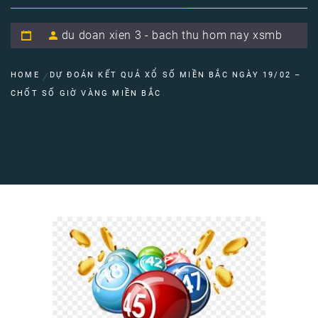
du doan xien 3 - bach thu hom nay xsmb
HOME
DỰ ĐOÁN KẾT QUẢ XỔ SỐ MIỀN BẮC NGÀY 19/02 –
CHỐT SỐ GIỜ VÀNG MIỀN BẮC