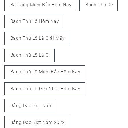
Ba Càng Miền Bắc Hôm Nay
Bạch Thủ De
Bạch Thủ Lô Hôm Nay
Bạch Thủ Lô Là Giải Mấy
Bạch Thủ Lô Là Gì
Bạch Thủ Lô Miền Bắc Hôm Nay
Bạch Thủ Lô Đẹp Nhất Hôm Nay
Bảng Đặc Biệt Năm
Bảng Đặc Biệt Năm 2022