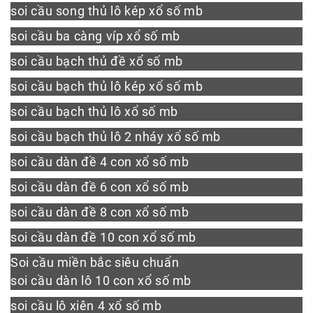
soi cầu song thủ lô kép xổ số mb
soi cầu ba càng víp xổ số mb
soi cầu bạch thủ đề xổ số mb
soi cầu bạch thủ lô kép xổ số mb
soi cầu bạch thủ lô xổ số mb
soi cầu bạch thủ lô 2 nháy xổ số mb
soi cầu dàn đề 4 con xổ số mb
soi cầu dàn đề 6 con xổ số mb
soi cầu dàn đề 8 con xổ số mb
soi cầu dàn đề 10 con xổ số mb
Soi cầu miền bắc siêu chuẩn
soi cầu dàn lô 10 con xổ số mb
soi cầu lô xiên 4 xổ số mb