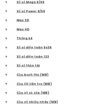
Xổ số Mega 6/45
Xổ số Power 6/55
Max 3D
Max 4D
Thống kê
Xổ số điện toán 6x36
Xổ số điện toán 123
Xổ số thần tài
Cầu bạch thủ (MB)
Cầu lật liên tục (MB)
Cầu về cả cặp (MB)
Cầu về nhiều nháy (MB)