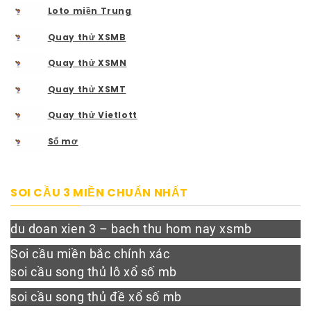
Loto miền Trung
Quay thử XSMB
Quay thử XSMN
Quay thử XSMT
Quay thử Vietlott
Sổ mơ
SOI CẦU 3 MIỀN CHUẨN NHẤT
du doan xien 3 – bach thu hom nay xsmb
Soi cầu miền bắc chính xác
soi cầu song thủ lô xổ số mb
soi cầu song thủ đề xổ số mb