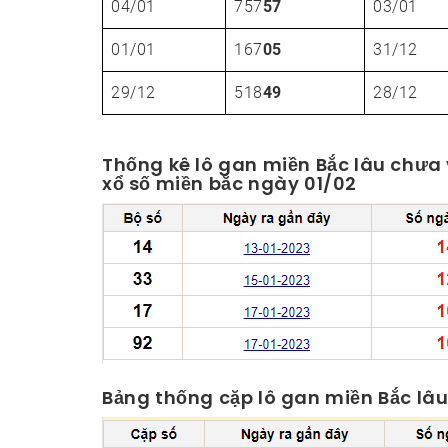
04/01
757
57
03/01
01/01
167
05
31/12
29/12
518
49
28/12
Thống kê lô gan miền Bắc lâu chưa 
xổ số miền bắc ngày 01/02
Bảng thống cặp lô gan miền Bắc lâu