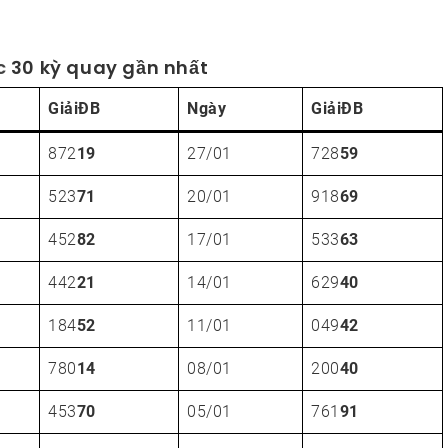
c
30 kỳ quay gần nhất
GiảiĐB
Ngày
GiảiĐB
872
19
27/01
728
59
523
71
20/01
918
69
452
82
17/01
533
63
442
21
14/01
629
40
184
52
11/01
049
42
780
14
08/01
200
40
453
70
05/01
761
91