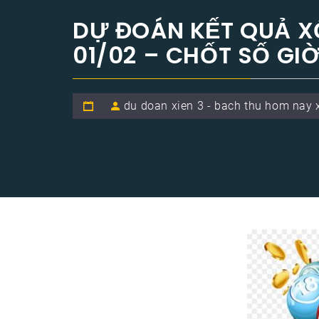
DỰ ĐOÁN KẾT QUẢ X
01/02 – CHỐT SỐ GI
du doan xien 3 - bach thu hom nay