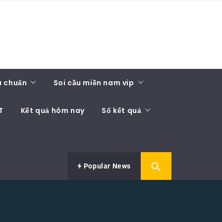
u chuẩn
Soi cầu miền nam vip
T
Kết quả hôm nay
Sổ kết quả
Popular News