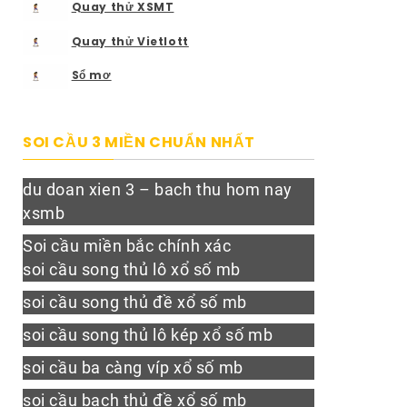
Quay thử XSMT
Quay thử Vietlott
Sổ mơ
SOI CẦU 3 MIỀN CHUẨN NHẤT
du doan xien 3 – bach thu hom nay
xsmb
Soi cầu miền bắc chính xác
soi cầu song thủ lô xổ số mb
soi cầu song thủ đề xổ số mb
soi cầu song thủ lô kép xổ số mb
soi cầu ba càng víp xổ số mb
soi cầu bạch thủ đề xổ số mb