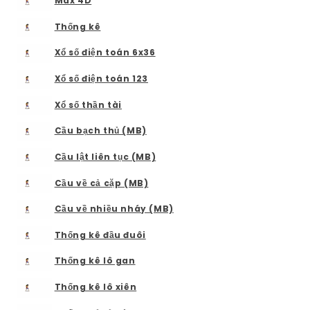
Max 4D
Thống kê
Xổ số điện toán 6x36
Xổ số điện toán 123
Xổ số thần tài
Cầu bạch thủ (MB)
Cầu lật liên tục (MB)
Cầu về cả cặp (MB)
Cầu về nhiều nháy (MB)
Thống kê đầu đuôi
Thống kê lô gan
Thống kê lô xiên