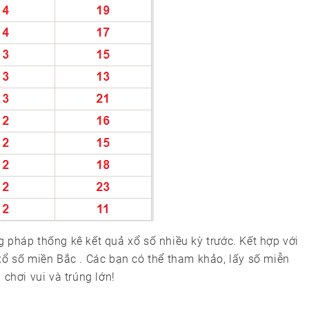
 pháp thống kê kết quả xổ số nhiều kỳ trước. Kết hợp với
xổ số miền Bắc . Các bạn có thể tham khảo, lấy số miễn
 chơi vui và trúng lớn!