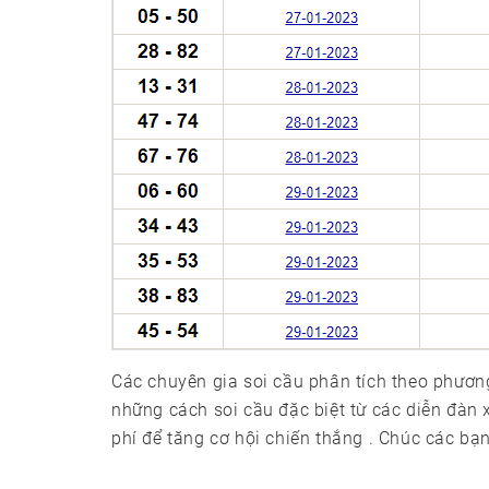
Các chuyên gia soi cầu phân tích theo phương
những cách soi cầu đặc biệt từ các diễn đàn 
phí để tăng cơ hội chiến thắng . Chúc các bạn