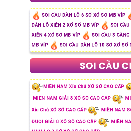
SOI CẦU DÀN LÔ 6 SỐ XỔ SỐ MB VÍP
DÀN LÔ XIÊN 2 XỔ SỐ MB VÍP
SOI CẦU
XIÊN 4 XỔ SỐ MB VÍP
SOI CẦU 3 CÀNG
MB VÍP
SOI CẦU DÀN LÔ 10 SỐ XỔ SỐ 
SOI CẦU 
MIỀN NAM Xỉu Chủ XỔ SỐ CAO CẤP
MIỀN NAM GIẢI 8 XỔ SỐ CAO CẤP
MI
Xỉu Chủ XỔ SỐ CAO CẤP
MIỀN NAM S
ĐUÔI GIẢI 8 XỔ SỐ CAO CẤP
MIỀN NA