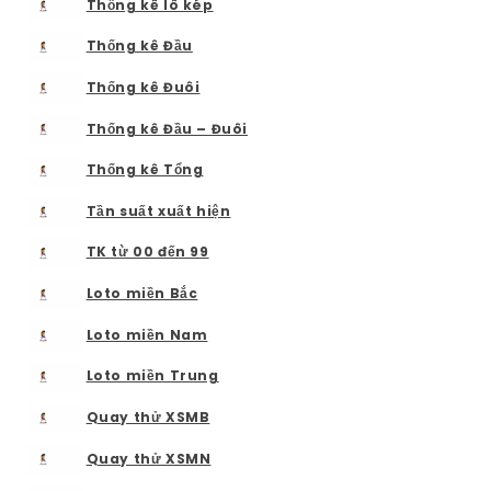
Thống kê lô kép
Thống kê Đầu
Thống kê Đuôi
Thống kê Đầu – Đuôi
Thống kê Tổng
Tần suất xuất hiện
TK từ 00 đến 99
Loto miền Bắc
Loto miền Nam
Loto miền Trung
Quay thử XSMB
Quay thử XSMN