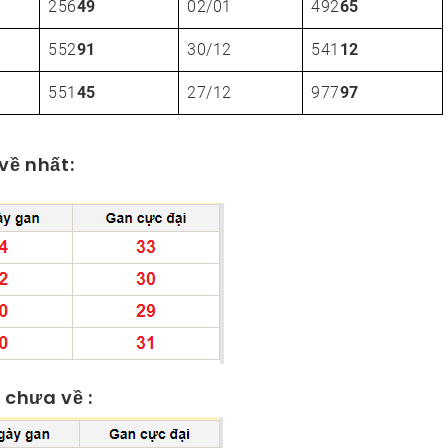
256
49
02/01
492
65
552
91
30/12
541
12
551
45
27/12
977
97
về nhất:
 chưa về :