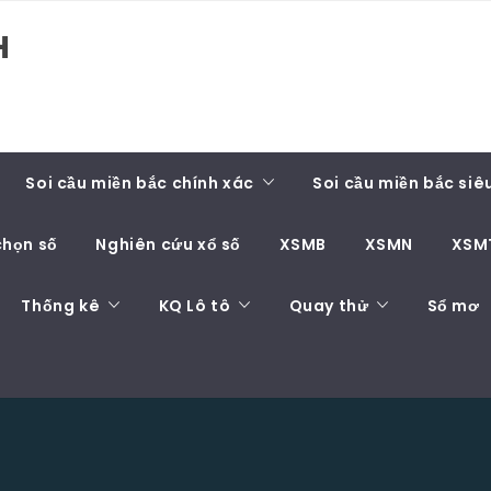
H
Soi cầu miền bắc chính xác
Soi cầu miền bắc siê
chọn số
Nghiên cứu xổ số
XSMB
XSMN
XSM
Thống kê
KQ Lô tô
Quay thử
Sổ mơ