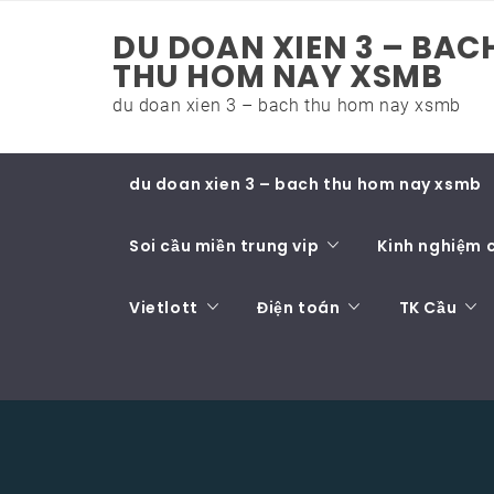
Skip
DU DOAN XIEN 3 – BAC
to
THU HOM NAY XSMB
content
du doan xien 3 – bach thu hom nay xsmb
du doan xien 3 – bach thu hom nay xsmb
Soi cầu miền trung vip
Kinh nghiệm 
Vietlott
Điện toán
TK Cầu