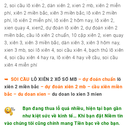
2, soi cầu lô xiên 2, dàn xiên 2, xien 2 mb, xiên 2 miễn
phí, xiên 2 miền bắc, xiên 3 miền bắc, lô xiên 2 miền
phí, lô xiên 2 miễn phí, lô xiên 2 hôm nay, lô xiên 2,
xien quay 4, xien2, dự đoán lô xiên 2, dự đoán xiên 2
miền bắc, cầu lô xiên 2 chuẩn, 10 cặp xiên 2, xien quay
3, xiên 3, xiên 3 miền bắc, dàn xiên 3, xiên 3 hôm nay,
xien 3 mb, soi lô xiên 4, soi cầu xiên 4, bạch thủ lô xiên
4, soi cầu xiên 4 hay ra, lô xiên 4 hay về cầu, soi cầu
xiên 4 miễn phí
➥ SOI CẦU
LÔ XIÊN 2 XỔ SỐ MB
– dự đoán chuẩn
lô
xiên 2 miền bắc
– dự đoán xiên 2 mb – cầu xiên miền
bắc – du doan xien –
du doan lo xien 3 mien
Bạn đang thua lỗ quá nhiều, hiện tại bạn gần
như kiệt sức về kinh tế… Khi bạn đặt Niềm tin
vào chúng tôi cũng chính mang Tiền bạc về cho bạn.