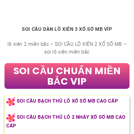
SOI CẦU DÀN LÔ XIÊN 3 XỔ SỐ MB VÍP
lô xiên 2 miền bắc – SOI CẦU LÔ XIÊN 2 XỔ SỐ MB –
soi lô xiên miền bắc
SOI CẦU CHUẨN MIỀN
BẮC VIP
SOI CẦU BẠCH THỦ LÔ XỔ SỐ MB CAO CẤP
SOI CẦU BẠCH THỦ LÔ 2 NHÁY XỔ SỐ MB CAO
CẤP