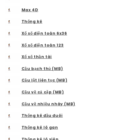
Max 4D
Thống kê
Xổ số điện toán 6x36
Xổ số điện toán 123
Xổ số thần tài
Cầu bạch thủ (MB)
Cầu lật liên tục (MB)
Cầu về cả cặp (MB)
Cầu về nhiều nháy (MB)
Thống kê đầu đuôi
Thống kê lô gan
Thống kê lô xiên