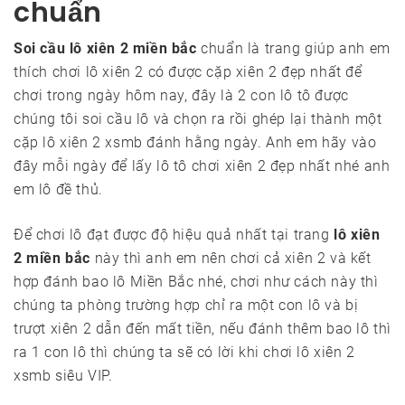
chuẩn
Soi cầu lô xiên 2 miền bắc
chuẩn là trang giúp anh em
thích chơi lô xiên 2 có được cặp xiên 2 đẹp nhất để
chơi trong ngày hôm nay, đây là 2 con lô tô được
chúng tôi soi cầu lô và chọn ra rồi ghép lại thành một
cặp lô xiên 2 xsmb đánh hằng ngày. Anh em hãy vào
đây mỗi ngày để lấy lô tô chơi xiên 2 đẹp nhất nhé anh
em lô đề thủ.
Để chơi lô đạt được độ hiệu quả nhất tại trang
lô xiên
2 miền bắc
này thì anh em nên chơi cả xiên 2 và kết
hợp đánh bao lô Miền Bắc nhé, chơi như cách này thì
chúng ta phòng trường hợp chỉ ra một con lô và bị
trượt xiên 2 dẫn đến mất tiền, nếu đánh thêm bao lô thì
ra 1 con lô thì chúng ta sẽ có lời khi chơi lô xiên 2
xsmb siêu VIP.