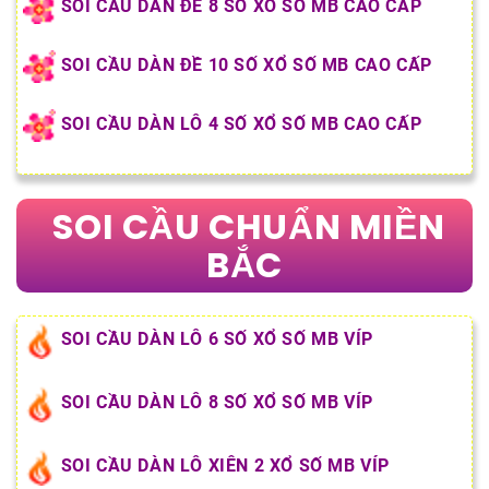
SOI CẦU DÀN ĐỀ 8 SỐ XỔ SỐ MB CAO CẤP
SOI CẦU DÀN ĐỀ 10 SỐ XỔ SỐ MB CAO CẤP
SOI CẦU DÀN LÔ 4 SỐ XỔ SỐ MB CAO CẤP
SOI CẦU CHUẨN MIỀN
BẮC
SOI CẦU DÀN LÔ 6 SỐ XỔ SỐ MB VÍP
SOI CẦU DÀN LÔ 8 SỐ XỔ SỐ MB VÍP
SOI CẦU DÀN LÔ XIÊN 2 XỔ SỐ MB VÍP