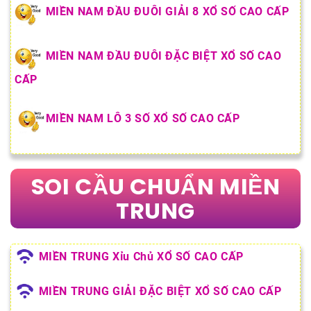
MIỀN NAM ĐẦU ĐUÔI GIẢI 8 XỔ SỐ CAO CẤP
MIỀN NAM ĐẦU ĐUÔI ĐẶC BIỆT XỔ SỐ CAO
CẤP
MIỀN NAM LÔ 3 SỐ XỔ SỐ CAO CẤP
SOI CẦU CHUẨN MIỀN
TRUNG
MIỀN TRUNG Xỉu Chủ XỔ SỐ CAO CẤP
MIỀN TRUNG GIẢI ĐẶC BIỆT XỔ SỐ CAO CẤP