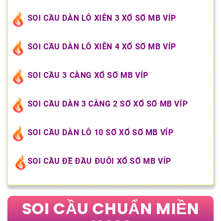
SOI CẦU DÀN LÔ XIÊN 3 XỔ SỐ MB VÍP
SOI CẦU DÀN LÔ XIÊN 4 XỔ SỐ MB VÍP
SOI CẦU 3 CÀNG XỔ SỐ MB VÍP
SOI CẦU DÀN 3 CÀNG 2 SỐ XỔ SỐ MB VÍP
SOI CẦU DÀN LÔ 10 SỐ XỔ SỐ MB VÍP
SOI CẦU ĐỀ ĐẦU ĐUÔI XỔ SỐ MB VÍP
SOI CẦU CHUẨN MIỀN