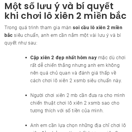
Một số lưu ý và bí quyết
khi chơi lô xiên 2 miền bắc
Trong quá trình tham gia màn
soi cầu lô xiên 2 miền
bắc
siêu chuẩn, anh em cần nắm một vài lưu ý và bí
quyết như sau:
Cặp xiên 2 đẹp nhất hôm nay
mặc dù chơi
rất dễ chiến thắng nhưng anh em không
nên quá chủ quan và đánh giá thấp về
cách chơi lô xiên 2 xsmb siêu chuẩn này.
Người chơi xiên 2 mb cần đưa ra cho mình
chiến thuật chơi lô xiên 2 xsmb sao cho
tương thích với số tiền của mình.
Anh em cần lựa chọn những địa chỉ chơi lô