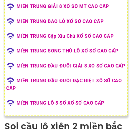
MIỀN TRUNG GIẢI 8 XỔ SỐ MT CAO CẤP
MIỀN TRUNG BAO LÔ XỔ SỐ CAO CẤP
MIỀN TRUNG Cặp Xỉu Chủ XỔ SỐ CAO CẤP
MIỀN TRUNG SONG THỦ LÔ XỔ SỐ CAO CẤP
MIỀN TRUNG ĐẦU ĐUÔI GIẢI 8 XỔ SỐ CAO CẤP
MIỀN TRUNG ĐẦU ĐUÔI ĐẶC BIỆT XỔ SỐ CAO
CẤP
MIỀN TRUNG LÔ 3 SỐ XỔ SỐ CAO CẤP
Soi cầu lô xiên 2 miền bắc