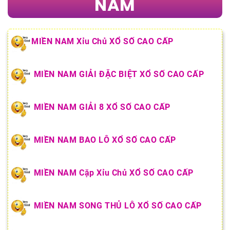
NAM
MIỀN NAM Xỉu Chủ XỔ SỐ CAO CẤP
MIỀN NAM GIẢI ĐẶC BIỆT XỔ SỐ CAO CẤP
MIỀN NAM GIẢI 8 XỔ SỐ CAO CẤP
MIỀN NAM BAO LÔ XỔ SỐ CAO CẤP
MIỀN NAM Cặp Xỉu Chủ XỔ SỐ CAO CẤP
MIỀN NAM SONG THỦ LÔ XỔ SỐ CAO CẤP