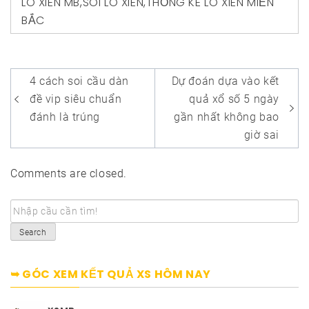
LÔ XIÊN MB
,
SOI LÔ XIÊN
,
THỐNG KÊ LÔ XIÊN MIỀN
BẮC
Điều
4 cách soi cầu dàn
Dự đoán dựa vào kết
hướng
đề vip siêu chuẩn
quả xổ số 5 ngày
bài
đánh là trúng
gần nhất không bao
giờ sai
viết
Comments are closed.
Search
➥ GÓC XEM KẾT QUẢ XS HÔM NAY