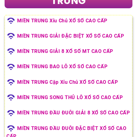
TRUNG
MIỀN TRUNG Xỉu Chủ XỔ SỐ CAO CẤP
MIỀN TRUNG GIẢI ĐẶC BIỆT XỔ SỐ CAO CẤP
MIỀN TRUNG GIẢI 8 XỔ SỐ MT CAO CẤP
MIỀN TRUNG BAO LÔ XỔ SỐ CAO CẤP
MIỀN TRUNG Cặp Xỉu Chủ XỔ SỐ CAO CẤP
MIỀN TRUNG SONG THỦ LÔ XỔ SỐ CAO CẤP
MIỀN TRUNG ĐẦU ĐUÔI GIẢI 8 XỔ SỐ CAO CẤP
MIỀN TRUNG ĐẦU ĐUÔI ĐẶC BIỆT XỔ SỐ CAO
CẤP