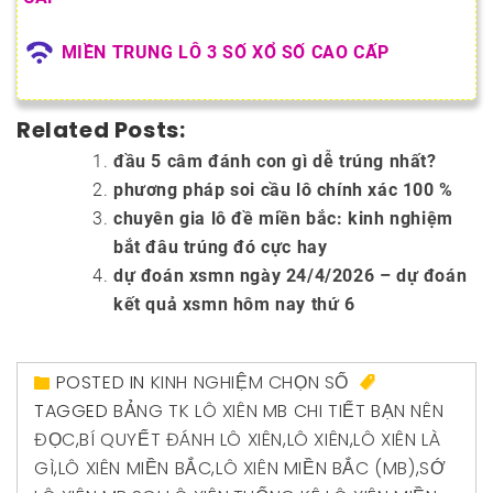
MIỀN TRUNG LÔ 3 SỐ XỔ SỐ CAO CẤP
Related Posts:
đầu 5 câm đánh con gì dễ trúng nhất?
phương pháp soi cầu lô chính xác 100 %
chuyên gia lô đề miền bắc: kinh nghiệm
bắt đâu trúng đó cực hay
dự đoán xsmn ngày 24/4/2026 – dự đoán
kết quả xsmn hôm nay thứ 6
POSTED IN
KINH NGHIỆM CHỌN SỐ
TAGGED
BẢNG TK LÔ XIÊN MB CHI TIẾT BẠN NÊN
ĐỌC
,
BÍ QUYẾT ĐÁNH LÔ XIÊN
,
LÔ XIÊN
,
LÔ XIÊN LÀ
GÌ
,
LÔ XIÊN MIỀN BẮC
,
LÔ XIÊN MIỀN BẮC (MB)
,
SỚ