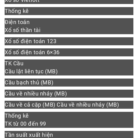
Thống kê
Điện toán
Xổ số thần tài
Xổ số điện toán 123
Xổ số điện toán 6×36
TK Cầu
Cầu lật liên tục (MB)
Cầu bạch thủ (MB)
Cầu về nhiều nháy (MB)
Cầu về cả cặp (MB) Cầu về nhiều nháy (MB)
Thống kê
TK từ 00 đến 99
Tần suất xuất hiện