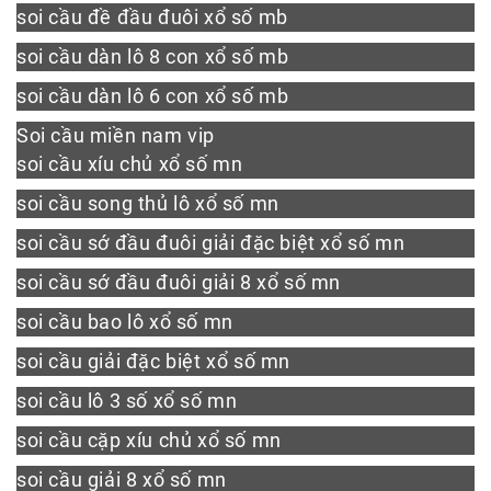
soi cầu đề đầu đuôi xổ số mb
soi cầu dàn lô 8 con xổ số mb
soi cầu dàn lô 6 con xổ số mb
Soi cầu miền nam vip
soi cầu xíu chủ xổ số mn
soi cầu song thủ lô xổ số mn
soi cầu sớ đầu đuôi giải đặc biệt xổ số mn
soi cầu sớ đầu đuôi giải 8 xổ số mn
soi cầu bao lô xổ số mn
soi cầu giải đặc biệt xổ số mn
soi cầu lô 3 số xổ số mn
soi cầu cặp xíu chủ xổ số mn
soi cầu giải 8 xổ số mn