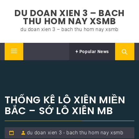
Skip
DU DOAN XIEN 3 – BACH
to
THU HOM NAY XSMB
content
du doan xien 3 – bach thu hom nay xsmb
Popular News
Primary
Menu
THỐNG KÊ LÔ XIÊN MIỀN
BẮC – SỚ LÔ XIÊN MB
du doan xien 3 - bach thu hom nay xsmb