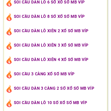
SOI CẦU DÀN LÔ 6 SỐ XỔ SỐ MB VÍP
SOI CẦU DÀN LÔ 8 SỐ XỔ SỐ MB VÍP
SOI CẦU DÀN LÔ XIÊN 2 XỔ SỐ MB VÍP
SOI CẦU DÀN LÔ XIÊN 3 XỔ SỐ MB VÍP
SOI CẦU DÀN LÔ XIÊN 4 XỔ SỐ MB VÍP
SOI CẦU 3 CÀNG XỔ SỐ MB VÍP
SOI CẦU DÀN 3 CÀNG 2 SỐ XỔ SỐ MB VÍP
SOI CẦU DÀN LÔ 10 SỐ XỔ SỐ MB VÍP