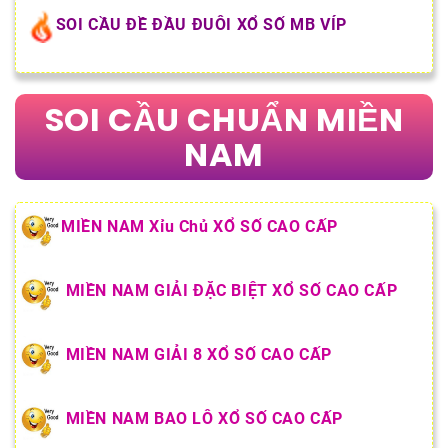
SOI CẦU ĐỀ ĐẦU ĐUÔI XỔ SỐ MB VÍP
SOI CẦU CHUẨN MIỀN
NAM
MIỀN NAM Xỉu Chủ XỔ SỐ CAO CẤP
MIỀN NAM GIẢI ĐẶC BIỆT XỔ SỐ CAO CẤP
MIỀN NAM GIẢI 8 XỔ SỐ CAO CẤP
MIỀN NAM BAO LÔ XỔ SỐ CAO CẤP