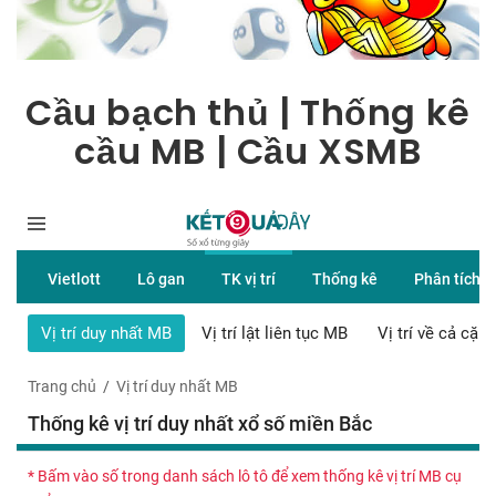
Cầu bạch thủ | Thống kê
cầu MB | Cầu XSMB