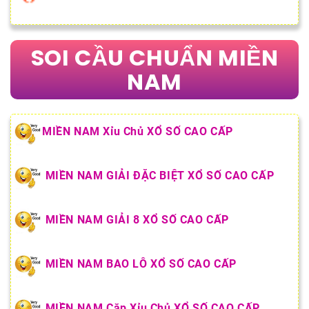
SOI CẦU CHUẨN MIỀN
NAM
MIỀN NAM Xỉu Chủ XỔ SỐ CAO CẤP
MIỀN NAM GIẢI ĐẶC BIỆT XỔ SỐ CAO CẤP
MIỀN NAM GIẢI 8 XỔ SỐ CAO CẤP
MIỀN NAM BAO LÔ XỔ SỐ CAO CẤP
MIỀN NAM Cặp Xỉu Chủ XỔ SỐ CAO CẤP