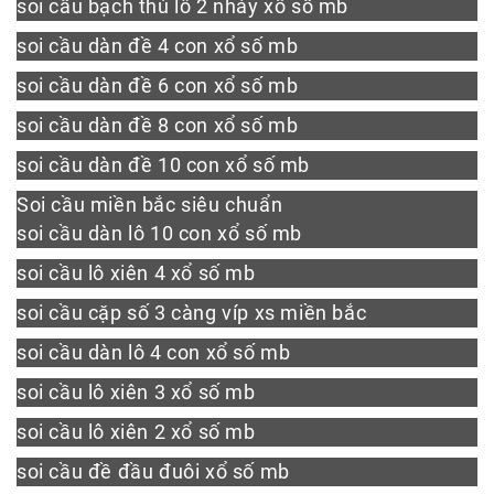
soi cầu bạch thủ lô 2 nháy xổ số mb
soi cầu dàn đề 4 con xổ số mb
soi cầu dàn đề 6 con xổ số mb
soi cầu dàn đề 8 con xổ số mb
soi cầu dàn đề 10 con xổ số mb
Soi cầu miền bắc siêu chuẩn
soi cầu dàn lô 10 con xổ số mb
soi cầu lô xiên 4 xổ số mb
soi cầu cặp số 3 càng víp xs miền bắc
soi cầu dàn lô 4 con xổ số mb
soi cầu lô xiên 3 xổ số mb
soi cầu lô xiên 2 xổ số mb
soi cầu đề đầu đuôi xổ số mb