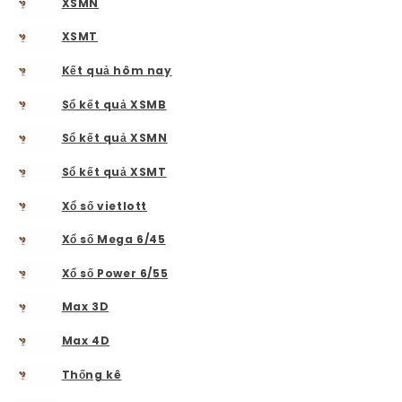
XSMN
XSMT
Kết quả hôm nay
Sổ kết quả XSMB
Sổ kết quả XSMN
Sổ kết quả XSMT
Xổ số vietlott
Xổ số Mega 6/45
Xổ số Power 6/55
Max 3D
Max 4D
Thống kê