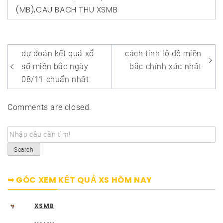
(MB)
,
CAU BACH THU XSMB
Điều
dự đoán kết quả xổ
cách tính lô đề miền
hướng
số miền bắc ngày
bắc chính xác nhất
bài
08/11 chuẩn nhất
viết
Comments are closed.
Search
➥ GÓC XEM KẾT QUẢ XS HÔM NAY
XSMB