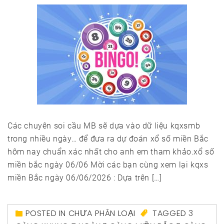
Các chuyên soi cầu MB sẽ dựa vào dữ liệu kqxsmb
trong nhiều ngày… để đưa ra dự đoán xổ số miền Bắc
hôm nay chuẩn xác nhất cho anh em tham khảo.xổ số
miền bắc ngày 06/06 Mời các bạn cùng xem lại kqxs
miền Bắc ngày 06/06/2026 : Dựa trên […]
POSTED IN CHƯA PHÂN LOẠI
TAGGED
3