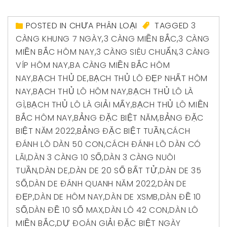
POSTED IN CHƯA PHÂN LOẠI
TAGGED
3
CÀNG KHUNG 7 NGÀY
,
3 CÀNG MIỀN BẮC
,
3 CÀNG
MIỀN BẮC HÔM NAY
,
3 CÀNG SIÊU CHUẨN
,
3 CÀNG
VÍP HÔM NAY
,
BA CÀNG MIỀN BẮC HÔM
NAY
,
BẠCH THỦ DE
,
BẠCH THỦ LÔ ĐẸP NHẤT HÔM
NAY
,
BẠCH THỦ LÔ HÔM NAY
,
BẠCH THỦ LÔ LÀ
GÌ
,
BẠCH THỦ LÔ LÀ GIẢI MẤY
,
BẠCH THỦ LÔ MIỀN
BẮC HÔM NAY
,
BẢNG ĐẶC BIỆT NĂM
,
BẢNG ĐẶC
BIỆT NĂM 2022
,
BẢNG ĐẶC BIỆT TUẦN
,
CÁCH
ĐÁNH LÔ DÀN 50 CON
,
CÁCH ĐÁNH LÔ DÀN CÓ
LÃI
,
DÀN 3 CÀNG 10 SỐ
,
DÀN 3 CÀNG NUÔI
TUẦN
,
DÀN DE
,
DÀN DE 20 SỐ BẤT TỬ
,
DÀN DE 35
SỐ
,
DÀN DE ĐÁNH QUANH NĂM 2022
,
DÀN DE
ĐẸP
,
DÀN DE HÔM NAY
,
DÀN DE XSMB
,
DÀN ĐỀ 10
SỐ
,
DÀN ĐỀ 10 SỐ MAX
,
DÀN LÔ 42 CON
,
DÀN LÔ
MIỀN BẮC
,
DỰ ĐOÁN GIẢI ĐẶC BIỆT NGÀY