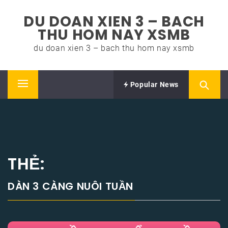
Skip
DU DOAN XIEN 3 – BACH
to
THU HOM NAY XSMB
content
du doan xien 3 – bach thu hom nay xsmb
Popular News
Primary
Menu
THẺ:
DÀN 3 CÀNG NUÔI TUẦN