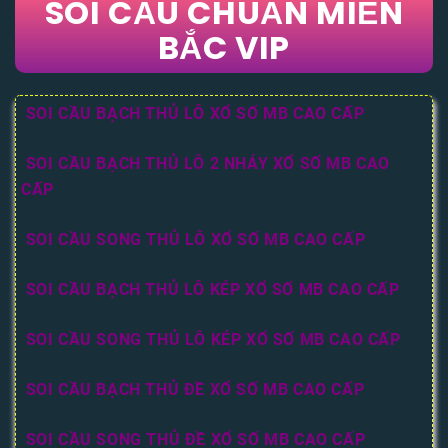
SOI CẦU CHUẨN MIỀN
BẮC VIP
SOI CẦU BẠCH THỦ LÔ XỔ SỐ MB CAO CẤP
SOI CẦU BẠCH THỦ LÔ 2 NHÁY XỔ SỐ MB CAO
CẤP
SOI CẦU SONG THỦ LÔ XỔ SỐ MB CAO CẤP
SOI CẦU BẠCH THỦ LÔ KÉP XỔ SỐ MB CAO CẤP
SOI CẦU SONG THỦ LÔ KÉP XỔ SỐ MB CAO CẤP
SOI CẦU BẠCH THỦ ĐỀ XỔ SỐ MB CAO CẤP
SOI CẦU SONG THỦ ĐỀ XỔ SỐ MB CAO CẤP