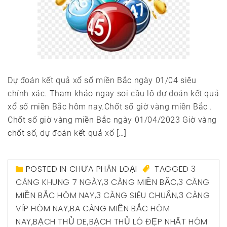
Dự đoán kết quả xổ số miền Bắc ngày 01/04 siêu
chính xác. Tham khảo ngay soi cầu lô dự đoán kết quả
xổ số miền Bắc hôm nay.Chốt số giờ vàng miền Bắc .
Chốt số giờ vàng miền Bắc ngày 01/04/2023 Giờ vàng
chốt số, dự đoán kết quả xổ […]
POSTED IN CHƯA PHÂN LOẠI
TAGGED
3
CÀNG KHUNG 7 NGÀY
,
3 CÀNG MIỀN BẮC
,
3 CÀNG
MIỀN BẮC HÔM NAY
,
3 CÀNG SIÊU CHUẨN
,
3 CÀNG
VÍP HÔM NAY
,
BA CÀNG MIỀN BẮC HÔM
NAY
,
BẠCH THỦ DE
,
BẠCH THỦ LÔ ĐẸP NHẤT HÔM