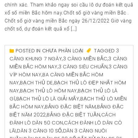
chính xác. Tham khảo ngay soi cầu lô dự đoán kết quả
xổ số miền Bắc hôm nay.Chốt số giờ vàng miền Bắc .
Chốt số giờ vàng miền Bắc ngày 26/12/2022 Giờ vàng
chốt số, dự đoán kết quả xổ […]
POSTED IN CHƯA PHÂN LOẠI
TAGGED
3
CÀNG KHUNG 7 NGÀY
,
3 CÀNG MIỀN BẮC
,
3 CÀNG
MIỀN BẮC HÔM NAY
,
3 CÀNG SIÊU CHUẨN
,
3 CÀNG
VÍP HÔM NAY
,
BA CÀNG MIỀN BẮC HÔM
NAY
,
BẠCH THỦ DE
,
BẠCH THỦ LÔ ĐẸP NHẤT HÔM
NAY
,
BẠCH THỦ LÔ HÔM NAY
,
BẠCH THỦ LÔ LÀ
GÌ
,
BẠCH THỦ LÔ LÀ GIẢI MẤY
,
BẠCH THỦ LÔ MIỀN
BẮC HÔM NAY
,
BẢNG ĐẶC BIỆT NĂM
,
BẢNG ĐẶC
BIỆT NĂM 2022
,
BẢNG ĐẶC BIỆT TUẦN
,
CÁCH
ĐÁNH LÔ DÀN 50 CON
,
CÁCH ĐÁNH LÔ DÀN CÓ
LÃI
,
DÀN 3 CÀNG 10 SỐ
,
DÀN 3 CÀNG NUÔI