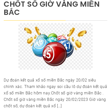
CHỐT SỐ GIỜ VÀNG MIỀN
BẮC
Dự đoán kết quả xổ số miền Bắc ngày 20/02 siêu
chính xác. Tham khảo ngay soi cầu lô dự đoán kết quả
xổ số miền Bắc hôm nay.Chốt số giờ vàng miền Bắc .
Chốt số giờ vàng miền Bắc ngày 20/02/2023 Giờ vàng
chốt số, dự đoán kết quả xổ […]