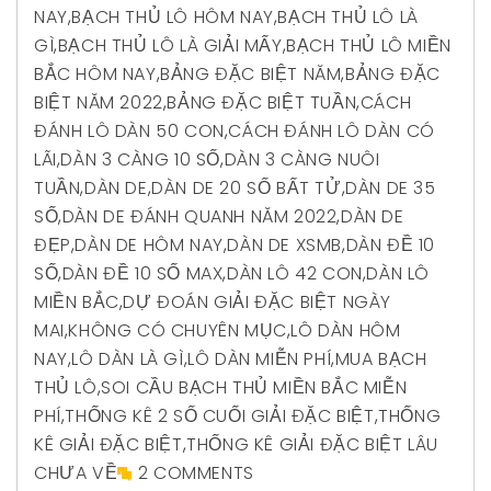
NAY
,
BẠCH THỦ LÔ HÔM NAY
,
BẠCH THỦ LÔ LÀ
GÌ
,
BẠCH THỦ LÔ LÀ GIẢI MẤY
,
BẠCH THỦ LÔ MIỀN
BẮC HÔM NAY
,
BẢNG ĐẶC BIỆT NĂM
,
BẢNG ĐẶC
BIỆT NĂM 2022
,
BẢNG ĐẶC BIỆT TUẦN
,
CÁCH
ĐÁNH LÔ DÀN 50 CON
,
CÁCH ĐÁNH LÔ DÀN CÓ
LÃI
,
DÀN 3 CÀNG 10 SỐ
,
DÀN 3 CÀNG NUÔI
TUẦN
,
DÀN DE
,
DÀN DE 20 SỐ BẤT TỬ
,
DÀN DE 35
SỐ
,
DÀN DE ĐÁNH QUANH NĂM 2022
,
DÀN DE
ĐẸP
,
DÀN DE HÔM NAY
,
DÀN DE XSMB
,
DÀN ĐỀ 10
SỐ
,
DÀN ĐỀ 10 SỐ MAX
,
DÀN LÔ 42 CON
,
DÀN LÔ
MIỀN BẮC
,
DỰ ĐOÁN GIẢI ĐẶC BIỆT NGÀY
MAI
,
KHÔNG CÓ CHUYÊN MỤC
,
LÔ DÀN HÔM
NAY
,
LÔ DÀN LÀ GÌ
,
LÔ DÀN MIỄN PHÍ
,
MUA BẠCH
THỦ LÔ
,
SOI CẦU BẠCH THỦ MIỀN BẮC MIỄN
PHÍ
,
THỐNG KÊ 2 SỐ CUỐI GIẢI ĐẶC BIỆT
,
THỐNG
KÊ GIẢI ĐẶC BIỆT
,
THỐNG KÊ GIẢI ĐẶC BIỆT LÂU
CHƯA VỀ
2 COMMENTS