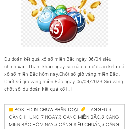
Dự đoán kết quả xổ số miền Bắc ngày 06/04 siêu
chính xác. Tham khảo ngay soi cầu lô dự đoán kết quả
xổ số miền Bắc hôm nay.Chốt số giờ vàng miền Bắc .
Chốt số giờ vàng miền Bắc ngày 06/04/2023 Giờ vàng
chốt số, dự đoán kết quả xổ […]
POSTED IN CHƯA PHÂN LOẠI
TAGGED
3
CÀNG KHUNG 7 NGÀY
,
3 CÀNG MIỀN BẮC
,
3 CÀNG
MIỀN BẮC HÔM NAY
,
3 CÀNG SIÊU CHUẨN
,
3 CÀNG