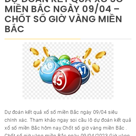
MIỀN BẮC NGÀY 09/04 –
CHỐT SỐ GIỜ VÀNG MIỀN
BẮC
Dự đoán kết quả xổ số miền Bắc ngày 09/04 siêu
chính xác. Tham khảo ngay soi cầu lô dự đoán kết quả
xổ số miền Bắc hôm nay.Chốt số giờ vàng miền Bắc .
Chốt số giờ vàng miền Bắc ngày 09/04/2023 Giờ vàng