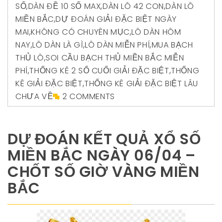
SỐ
,
DÀN ĐỀ 10 SỐ MAX
,
DÀN LÔ 42 CON
,
DÀN LÔ
MIỀN BẮC
,
DỰ ĐOÁN GIẢI ĐẶC BIỆT NGÀY
MAI
,
KHÔNG CÓ CHUYÊN MỤC
,
LÔ DÀN HÔM
NAY
,
LÔ DÀN LÀ GÌ
,
LÔ DÀN MIỄN PHÍ
,
MUA BẠCH
THỦ LÔ
,
SOI CẦU BẠCH THỦ MIỀN BẮC MIỄN
PHÍ
,
THỐNG KÊ 2 SỐ CUỐI GIẢI ĐẶC BIỆT
,
THỐNG
KÊ GIẢI ĐẶC BIỆT
,
THỐNG KÊ GIẢI ĐẶC BIỆT LÂU
CHƯA VỀ
2 COMMENTS
DỰ ĐOÁN KẾT QUẢ XỔ SỐ
MIỀN BẮC NGÀY 06/04 –
CHỐT SỐ GIỜ VÀNG MIỀN
BẮC