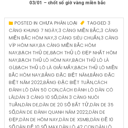
03/01 – chốt số giờ vàng miền bắc
POSTED IN CHƯA PHÂN LOẠI
TAGGED
3
CÀNG KHUNG 7 NGÀY
,
3 CÀNG MIỀN BẮC
,
3 CÀNG
MIỀN BẮC HÔM NAY
,
3 CÀNG SIÊU CHUẨN
,
3 CÀNG
VÍP HÔM NAY
,
BA CÀNG MIỀN BẮC HÔM
NAY
,
BẠCH THỦ DE
,
BẠCH THỦ LÔ ĐẸP NHẤT HÔM
NAY
,
BẠCH THỦ LÔ HÔM NAY
,
BẠCH THỦ LÔ LÀ
GÌ
,
BẠCH THỦ LÔ LÀ GIẢI MẤY
,
BẠCH THỦ LÔ MIỀN
BẮC HÔM NAY
,
BẢNG ĐẶC BIỆT NĂM
,
BẢNG ĐẶC
BIỆT NĂM 2022
,
BẢNG ĐẶC BIỆT TUẦN
,
CÁCH
ĐÁNH LÔ DÀN 50 CON
,
CÁCH ĐÁNH LÔ DÀN CÓ
LÃI
,
DÀN 3 CÀNG 10 SỐ
,
DÀN 3 CÀNG NUÔI
TUẦN
,
DÀN DE
,
DÀN DE 20 SỐ BẤT TỬ
,
DÀN DE 35
SỐ
,
DÀN DE ĐÁNH QUANH NĂM 2022
,
DÀN DE
ĐẸP
,
DÀN DE HÔM NAY
,
DÀN DE XSMB
,
DÀN ĐỀ 10
SỐ
,
DÀN ĐỀ 10 SỐ MAX
,
DÀN LÔ 42 CON
,
DÀN LÔ