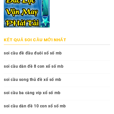
KẾT QUẢ SOI CẦU MỚI NHẤT
soi cầu đề đầu đuôi xổ số mb
soi cầu dàn đề 8 con xổ số mb
soi cầu song thủ đề xổ số mb
soi cầu ba càng víp xổ số mb
soi cầu dàn đề 10 con xổ số mb