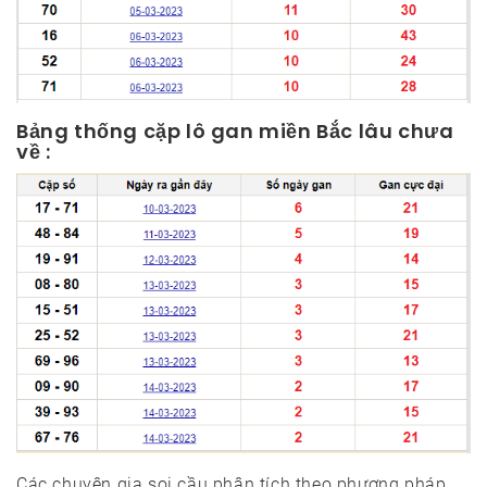
Bảng thống cặp lô gan miền Bắc lâu chưa
về :
Các chuyên gia soi cầu phân tích theo phương pháp