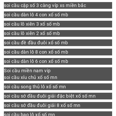
soi cầu cặp số 3 càng víp xs miền bắc
soi cầu dàn lô 4 con xổ số mb
soi cầu lô xiên 3 xổ số mb
soi cầu lô xiên 2 xổ số mb
soi cầu đề đầu đuôi xổ số mb
soi cầu dàn lô 8 con xổ số mb
soi cầu dàn lô 6 con xổ số mb
Soi cầu miền nam vip
soi cầu xíu chủ xổ số mn
soi cầu song thủ lô xổ số mn
soi cầu sớ đầu đuôi giải đặc biệt xổ số mn
soi cầu sớ đầu đuôi giải 8 xổ số mn
soi cầu bao lô xổ số mn