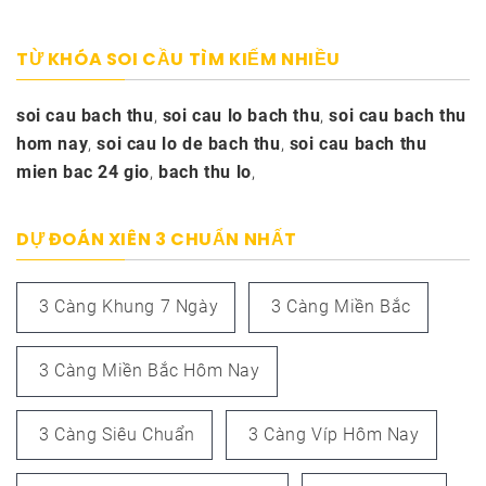
TỪ KHÓA SOI CẦU TÌM KIẾM NHIỀU
soi cau bach thu
,
soi cau lo bach thu
,
soi cau bach thu
hom nay
,
soi cau lo de bach thu
,
soi cau bach thu
mien bac 24 gio
,
bach thu lo
,
DỰ ĐOÁN XIÊN 3 CHUẨN NHẤT
3 Càng Khung 7 Ngày
3 Càng Miền Bắc
3 Càng Miền Bắc Hôm Nay
3 Càng Siêu Chuẩn
3 Càng Víp Hôm Nay