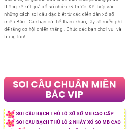
thống kê kết quả xổ số nhiều kỳ trước. Kết hợp với
những cách soi cầu đặc biệt từ các diễn đàn xổ số
miền Bắc . Các bạn có thể tham khảo, lấy số miễn phí
để tăng cơ hội chiến thắng . Chúc các bạn chơi vui và
trúng lớn!
SOI CẦU CHUẨN MIỀN
BẮC VIP
SOI CẦU BẠCH THỦ LÔ XỔ SỐ MB CAO CẤP
SOI CẦU BẠCH THỦ LÔ 2 NHÁY XỔ SỐ MB CAO