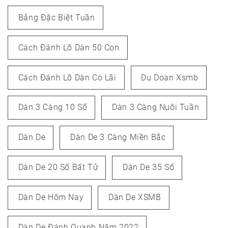
Bảng Đặc Biệt Tuần
Cách Đánh Lô Dàn 50 Con
Cách Đánh Lô Dàn Có Lãi
Du Doan Xsmb
Dàn 3 Càng 10 Số
Dàn 3 Càng Nuôi Tuần
Dàn De
Dàn De 3 Càng Miền Bắc
Dàn De 20 Số Bất Tử
Dàn De 35 Số
Dàn De Hôm Nay
Dàn De XSMB
Dàn De Đánh Quanh Năm 2022