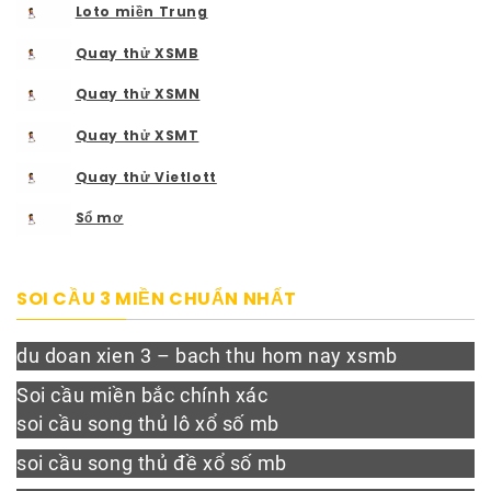
Loto miền Trung
Quay thử XSMB
Quay thử XSMN
Quay thử XSMT
Quay thử Vietlott
Sổ mơ
SOI CẦU 3 MIỀN CHUẨN NHẤT
du doan xien 3 – bach thu hom nay xsmb
Soi cầu miền bắc chính xác
soi cầu song thủ lô xổ số mb
soi cầu song thủ đề xổ số mb