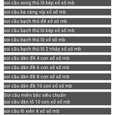
soi cầu song thủ lô kép xổ số mb
soi cầu ba càng víp xổ số mb
soi cầu bạch thủ đề xổ số mb
soi cầu bạch thủ lô kép xổ số mb
soi cầu bạch thủ lô xổ số mb
soi cầu bạch thủ lô 2 nháy xổ số mb
soi cầu dàn đề 4 con xổ số mb
soi cầu dàn đề 6 con xổ số mb
soi cầu dàn đề 8 con xổ số mb
soi cầu dàn đề 10 con xổ số mb
Soi cầu miền bắc siêu chuẩn
soi cầu dàn lô 10 con xổ số mb
soi cầu lô xiên 4 xổ số mb