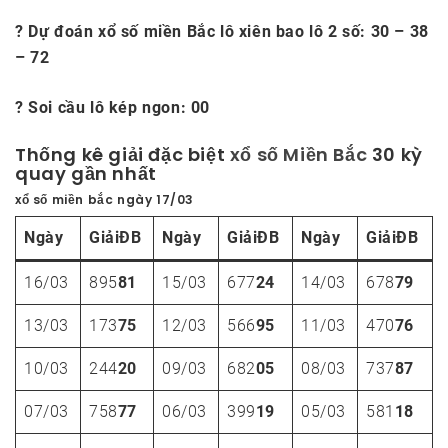
? Dự đoán xổ số miền Bắc lô xiên bao lô 2 số: 30 – 38
– 72
? Soi cầu lô kép ngon: 00
Thống kê giải đặc biệt
xổ số Miền Bắc
30 kỳ
quay gần nhất
xổ số miền bắc ngày 17/03
Ngày
GiảiĐB
Ngày
GiảiĐB
Ngày
GiảiĐB
16/03
895
81
15/03
677
24
14/03
678
79
13/03
173
75
12/03
566
95
11/03
470
76
10/03
244
20
09/03
682
05
08/03
737
87
07/03
758
77
06/03
399
19
05/03
581
18