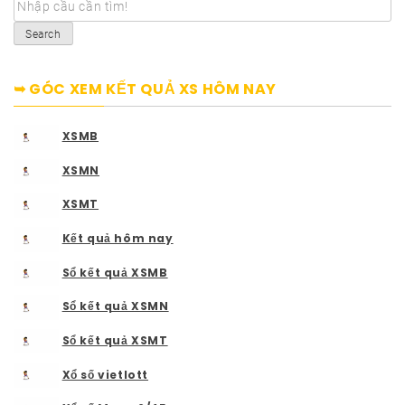
Search
➥ GÓC XEM KẾT QUẢ XS HÔM NAY
XSMB
XSMN
XSMT
Kết quả hôm nay
Sổ kết quả XSMB
Sổ kết quả XSMN
Sổ kết quả XSMT
Xổ số vietlott