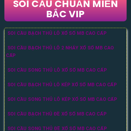
SOI CẦU CHUẨN MIỀN
BẮC VIP
SOI CẦU BẠCH THỦ LÔ XỔ SỐ MB CAO CẤP
SOI CẦU BẠCH THỦ LÔ 2 NHÁY XỔ SỐ MB CAO
CẤP
SOI CẦU SONG THỦ LÔ XỔ SỐ MB CAO CẤP
SOI CẦU BẠCH THỦ LÔ KÉP XỔ SỐ MB CAO CẤP
SOI CẦU SONG THỦ LÔ KÉP XỔ SỐ MB CAO CẤP
SOI CẦU BẠCH THỦ ĐỀ XỔ SỐ MB CAO CẤP
SOI CẦU SONG THỦ ĐỀ XỔ SỐ MB CAO CẤP