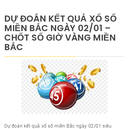
DỰ ĐOÁN KẾT QUẢ XỔ SỐ
MIỀN BẮC NGÀY 02/01 –
CHỐT SỐ GIỜ VÀNG MIỀN
BẮC
Dự đoán kết quả xổ số miền Bắc ngày 02/01 siêu