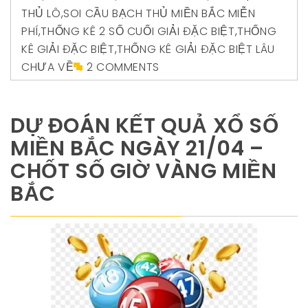
THỦ LÔ
,
SOI CẦU BẠCH THỦ MIỀN BẮC MIỄN
PHÍ
,
THỐNG KÊ 2 SỐ CUỐI GIẢI ĐẶC BIỆT
,
THỐNG
KÊ GIẢI ĐẶC BIỆT
,
THỐNG KÊ GIẢI ĐẶC BIỆT LÂU
CHƯA VỀ
2 COMMENTS
DỰ ĐOÁN KẾT QUẢ XỔ SỐ
MIỀN BẮC NGÀY 21/04 –
CHỐT SỐ GIỜ VÀNG MIỀN
BẮC