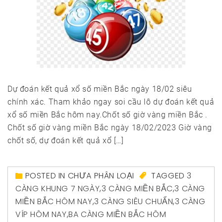
Dự đoán kết quả xổ số miền Bắc ngày 18/02 siêu
chính xác. Tham khảo ngay soi cầu lô dự đoán kết quả
xổ số miền Bắc hôm nay.Chốt số giờ vàng miền Bắc .
Chốt số giờ vàng miền Bắc ngày 18/02/2023 Giờ vàng
chốt số, dự đoán kết quả xổ […]
POSTED IN CHƯA PHÂN LOẠI
TAGGED
3
CÀNG KHUNG 7 NGÀY
,
3 CÀNG MIỀN BẮC
,
3 CÀNG
MIỀN BẮC HÔM NAY
,
3 CÀNG SIÊU CHUẨN
,
3 CÀNG
VÍP HÔM NAY
,
BA CÀNG MIỀN BẮC HÔM