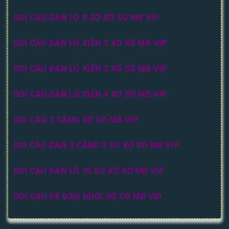
SOI CẦU DÀN LÔ 8 SỐ XỔ SỐ MB VÍP
SOI CẦU DÀN LÔ XIÊN 2 XỔ SỐ MB VÍP
SOI CẦU DÀN LÔ XIÊN 3 XỔ SỐ MB VÍP
SOI CẦU DÀN LÔ XIÊN 4 XỔ SỐ MB VÍP
SOI CẦU 3 CÀNG XỔ SỐ MB VÍP
SOI CẦU DÀN 3 CÀNG 2 SỐ XỔ SỐ MB VÍP
SOI CẦU DÀN LÔ 10 SỐ XỔ SỐ MB VÍP
SOI CẦU ĐỀ ĐẦU ĐUÔI XỔ SỐ MB VÍP