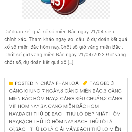
Dự đoán kết quả xổ số miền Bắc ngày 21/04 siêu
chính xác. Tham khảo ngay soi cầu lô dự đoán kết quả
xổ số miền Bắc hôm nay.Chốt số giờ vàng miền Bắc .
Chốt số giờ vàng miền Bắc ngày 21/04/2023 Giờ vàng
chốt số, dự đoán kết quả xổ […]
POSTED IN CHƯA PHÂN LOẠI
TAGGED
3
CÀNG KHUNG 7 NGÀY
,
3 CÀNG MIỀN BẮC
,
3 CÀNG
MIỀN BẮC HÔM NAY
,
3 CÀNG SIÊU CHUẨN
,
3 CÀNG
VÍP HÔM NAY
,
BA CÀNG MIỀN BẮC HÔM
NAY
,
BẠCH THỦ DE
,
BẠCH THỦ LÔ ĐẸP NHẤT HÔM
NAY
,
BẠCH THỦ LÔ HÔM NAY
,
BẠCH THỦ LÔ LÀ
GÌ
,
BẠCH THỦ LÔ LÀ GIẢI MẤY
,
BẠCH THỦ LÔ MIỀN