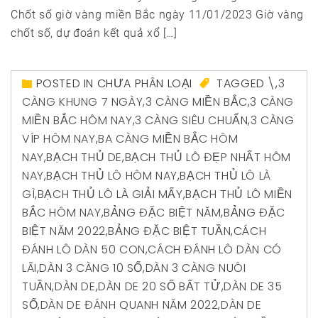
Chốt số giờ vàng miền Bắc ngày 11/01/2023 Giờ vàng
chốt số, dự đoán kết quả xổ […]
POSTED IN CHƯA PHÂN LOẠI
TAGGED
\
,
3
CÀNG KHUNG 7 NGÀY
,
3 CÀNG MIỀN BẮC
,
3 CÀNG
MIỀN BẮC HÔM NAY
,
3 CÀNG SIÊU CHUẨN
,
3 CÀNG
VÍP HÔM NAY
,
BA CÀNG MIỀN BẮC HÔM
NAY
,
BẠCH THỦ DE
,
BẠCH THỦ LÔ ĐẸP NHẤT HÔM
NAY
,
BẠCH THỦ LÔ HÔM NAY
,
BẠCH THỦ LÔ LÀ
GÌ
,
BẠCH THỦ LÔ LÀ GIẢI MẤY
,
BẠCH THỦ LÔ MIỀN
BẮC HÔM NAY
,
BẢNG ĐẶC BIỆT NĂM
,
BẢNG ĐẶC
BIỆT NĂM 2022
,
BẢNG ĐẶC BIỆT TUẦN
,
CÁCH
ĐÁNH LÔ DÀN 50 CON
,
CÁCH ĐÁNH LÔ DÀN CÓ
LÃI
,
DÀN 3 CÀNG 10 SỐ
,
DÀN 3 CÀNG NUÔI
TUẦN
,
DÀN DE
,
DÀN DE 20 SỐ BẤT TỬ
,
DÀN DE 35
SỐ
,
DÀN DE ĐÁNH QUANH NĂM 2022
,
DÀN DE