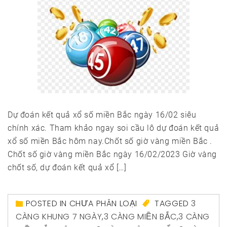
Dự đoán kết quả xổ số miền Bắc ngày 16/02 siêu
chính xác. Tham khảo ngay soi cầu lô dự đoán kết quả
xổ số miền Bắc hôm nay.Chốt số giờ vàng miền Bắc .
Chốt số giờ vàng miền Bắc ngày 16/02/2023 Giờ vàng
chốt số, dự đoán kết quả xổ […]
POSTED IN CHƯA PHÂN LOẠI
TAGGED
3
CÀNG KHUNG 7 NGÀY
,
3 CÀNG MIỀN BẮC
,
3 CÀNG