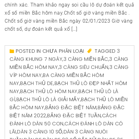
chính xác. Tham khảo ngay soi cầu lô dự đoán kết quả
xổ số miền Bắc hôm nay.Chốt số giờ vàng miền Bắc .
Chốt số giờ vàng miền Bắc ngày 02/01/2023 Giờ vàng
chốt số, dự đoán kết quả xổ […]
POSTED IN CHƯA PHÂN LOẠI
TAGGED
3
CÀNG KHUNG 7 NGÀY
,
3 CÀNG MIỀN BẮC
,
3 CÀNG
MIỀN BẮC HÔM NAY
,
3 CÀNG SIÊU CHUẨN
,
3 CÀNG
VÍP HÔM NAY
,
BA CÀNG MIỀN BẮC HÔM
NAY
,
BẠCH THỦ DE
,
BẠCH THỦ LÔ ĐẸP NHẤT HÔM
NAY
,
BẠCH THỦ LÔ HÔM NAY
,
BẠCH THỦ LÔ LÀ
GÌ
,
BẠCH THỦ LÔ LÀ GIẢI MẤY
,
BẠCH THỦ LÔ MIỀN
BẮC HÔM NAY
,
BẢNG ĐẶC BIỆT NĂM
,
BẢNG ĐẶC
BIỆT NĂM 2022
,
BẢNG ĐẶC BIỆT TUẦN
,
CÁCH
ĐÁNH LÔ DÀN 50 CON
,
CÁCH ĐÁNH LÔ DÀN CÓ
LÃI
,
DÀN 3 CÀNG 10 SỐ
,
DÀN 3 CÀNG NUÔI