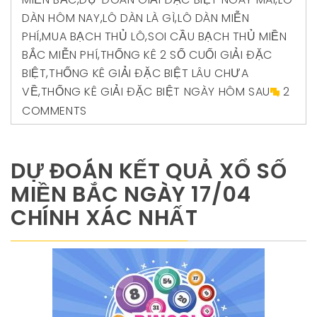
DÀN HÔM NAY
,
LÔ DÀN LÀ GÌ
,
LÔ DÀN MIỄN
PHÍ
,
MUA BẠCH THỦ LÔ
,
SOI CẦU BẠCH THỦ MIỀN
BẮC MIỄN PHÍ
,
THỐNG KÊ 2 SỐ CUỐI GIẢI ĐẶC
BIỆT
,
THỐNG KÊ GIẢI ĐẶC BIỆT LÂU CHƯA
VỀ
,
THỐNG KÊ GIẢI ĐẶC BIỆT NGÀY HÔM SAU
2
COMMENTS
DỰ ĐOÁN KẾT QUẢ XỔ SỐ
MIỀN BẮC NGÀY 17/04
CHÍNH XÁC NHẤT