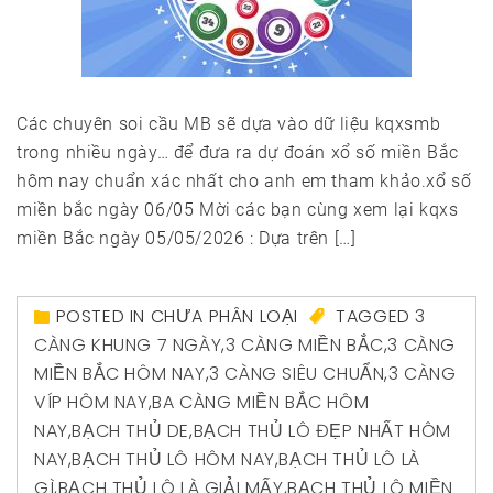
Các chuyên soi cầu MB sẽ dựa vào dữ liệu kqxsmb
trong nhiều ngày… để đưa ra dự đoán xổ số miền Bắc
hôm nay chuẩn xác nhất cho anh em tham khảo.xổ số
miền bắc ngày 06/05 Mời các bạn cùng xem lại kqxs
miền Bắc ngày 05/05/2026 : Dựa trên […]
POSTED IN CHƯA PHÂN LOẠI
TAGGED
3
CÀNG KHUNG 7 NGÀY
,
3 CÀNG MIỀN BẮC
,
3 CÀNG
MIỀN BẮC HÔM NAY
,
3 CÀNG SIÊU CHUẨN
,
3 CÀNG
VÍP HÔM NAY
,
BA CÀNG MIỀN BẮC HÔM
NAY
,
BẠCH THỦ DE
,
BẠCH THỦ LÔ ĐẸP NHẤT HÔM
NAY
,
BẠCH THỦ LÔ HÔM NAY
,
BẠCH THỦ LÔ LÀ
GÌ
,
BẠCH THỦ LÔ LÀ GIẢI MẤY
,
BẠCH THỦ LÔ MIỀN