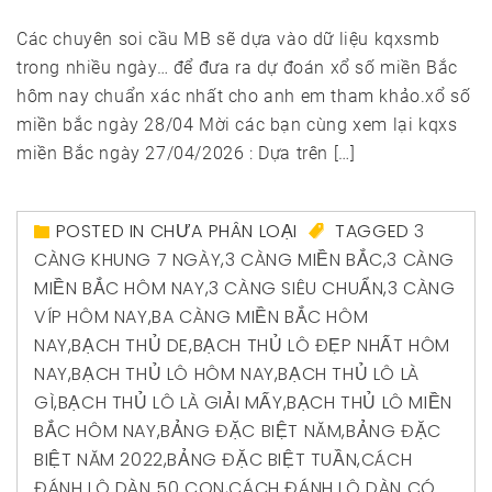
Các chuyên soi cầu MB sẽ dựa vào dữ liệu kqxsmb
trong nhiều ngày… để đưa ra dự đoán xổ số miền Bắc
hôm nay chuẩn xác nhất cho anh em tham khảo.xổ số
miền bắc ngày 28/04 Mời các bạn cùng xem lại kqxs
miền Bắc ngày 27/04/2026 : Dựa trên […]
POSTED IN CHƯA PHÂN LOẠI
TAGGED
3
CÀNG KHUNG 7 NGÀY
,
3 CÀNG MIỀN BẮC
,
3 CÀNG
MIỀN BẮC HÔM NAY
,
3 CÀNG SIÊU CHUẨN
,
3 CÀNG
VÍP HÔM NAY
,
BA CÀNG MIỀN BẮC HÔM
NAY
,
BẠCH THỦ DE
,
BẠCH THỦ LÔ ĐẸP NHẤT HÔM
NAY
,
BẠCH THỦ LÔ HÔM NAY
,
BẠCH THỦ LÔ LÀ
GÌ
,
BẠCH THỦ LÔ LÀ GIẢI MẤY
,
BẠCH THỦ LÔ MIỀN
BẮC HÔM NAY
,
BẢNG ĐẶC BIỆT NĂM
,
BẢNG ĐẶC
BIỆT NĂM 2022
,
BẢNG ĐẶC BIỆT TUẦN
,
CÁCH
ĐÁNH LÔ DÀN 50 CON
,
CÁCH ĐÁNH LÔ DÀN CÓ