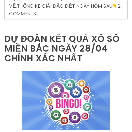
VỀ
,
THỐNG KÊ GIẢI ĐẶC BIỆT NGÀY HÔM SAU
2
COMMENTS
DỰ ĐOÁN KẾT QUẢ XỔ SỐ
MIỀN BẮC NGÀY 28/04
CHÍNH XÁC NHẤT