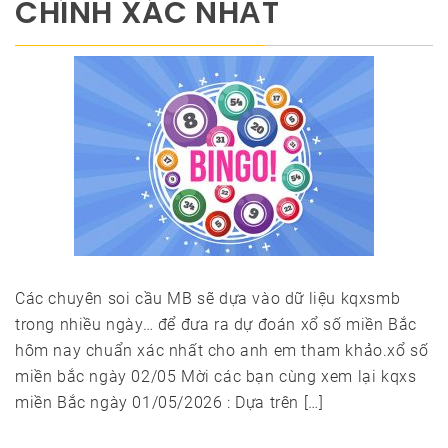
CHÍNH XÁC NHẤT
Các chuyên soi cầu MB sẽ dựa vào dữ liệu kqxsmb
trong nhiều ngày… để đưa ra dự đoán xổ số miền Bắc
hôm nay chuẩn xác nhất cho anh em tham khảo.xổ số
miền bắc ngày 02/05 Mời các bạn cùng xem lại kqxs
miền Bắc ngày 01/05/2026 : Dựa trên […]