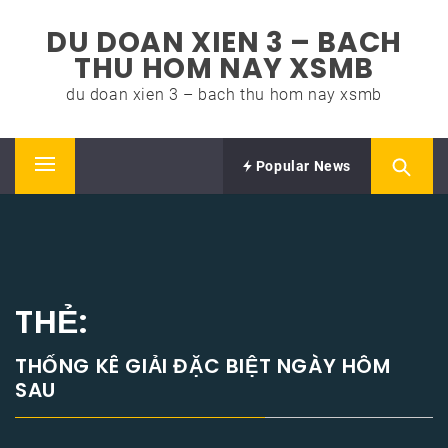
Skip
DU DOAN XIEN 3 – BACH
to
THU HOM NAY XSMB
content
du doan xien 3 – bach thu hom nay xsmb
Popular News
Primary
Menu
THẺ:
THỐNG KÊ GIẢI ĐẶC BIỆT NGÀY HÔM
SAU