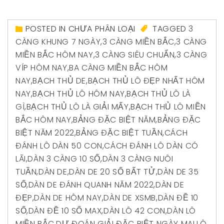
POSTED IN CHƯA PHÂN LOẠI
TAGGED
3
CÀNG KHUNG 7 NGÀY
,
3 CÀNG MIỀN BẮC
,
3 CÀNG
MIỀN BẮC HÔM NAY
,
3 CÀNG SIÊU CHUẨN
,
3 CÀNG
VÍP HÔM NAY
,
BA CÀNG MIỀN BẮC HÔM
NAY
,
BẠCH THỦ DE
,
BẠCH THỦ LÔ ĐẸP NHẤT HÔM
NAY
,
BẠCH THỦ LÔ HÔM NAY
,
BẠCH THỦ LÔ LÀ
GÌ
,
BẠCH THỦ LÔ LÀ GIẢI MẤY
,
BẠCH THỦ LÔ MIỀN
BẮC HÔM NAY
,
BẢNG ĐẶC BIỆT NĂM
,
BẢNG ĐẶC
BIỆT NĂM 2022
,
BẢNG ĐẶC BIỆT TUẦN
,
CÁCH
ĐÁNH LÔ DÀN 50 CON
,
CÁCH ĐÁNH LÔ DÀN CÓ
LÃI
,
DÀN 3 CÀNG 10 SỐ
,
DÀN 3 CÀNG NUÔI
TUẦN
,
DÀN DE
,
DÀN DE 20 SỐ BẤT TỬ
,
DÀN DE 35
SỐ
,
DÀN DE ĐÁNH QUANH NĂM 2022
,
DÀN DE
ĐẸP
,
DÀN DE HÔM NAY
,
DÀN DE XSMB
,
DÀN ĐỀ 10
SỐ
,
DÀN ĐỀ 10 SỐ MAX
,
DÀN LÔ 42 CON
,
DÀN LÔ
MIỀN BẮC
,
DỰ ĐOÁN GIẢI ĐẶC BIỆT NGÀY MAI
,
LÔ