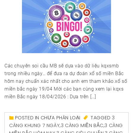
Các chuyên soi cầu MB sẽ dựa vào dữ liệu kqxsmb
trong nhiều ngày… để đưa ra dự đoán xổ số miền Bắc
hôm nay chuẩn xác nhất cho anh em tham khảo.xổ số
miền bắc ngày 19/04 Mời các bạn cùng xem lại kqxs
miền Bắc ngày 18/04/2026 : Dựa trên […]
POSTED IN CHƯA PHÂN LOẠI
TAGGED
3
CÀNG KHUNG 7 NGÀY
,
3 CÀNG MIỀN BẮC
,
3 CÀNG