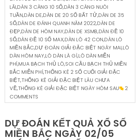
LÃI
,
DÀN 3 CÀNG 10 SỐ
,
DÀN 3 CÀNG NUÔI
TUẦN
,
DÀN DE
,
DÀN DE 20 SỐ BẤT TỬ
,
DÀN DE 35
SỐ
,
DÀN DE ĐÁNH QUANH NĂM 2022
,
DÀN DE
ĐẸP
,
DÀN DE HÔM NAY
,
DÀN DE XSMB
,
DÀN ĐỀ 10
SỐ
,
DÀN ĐỀ 10 SỐ MAX
,
DÀN LÔ 42 CON
,
DÀN LÔ
MIỀN BẮC
,
DỰ ĐOÁN GIẢI ĐẶC BIỆT NGÀY MAI
,
LÔ
DÀN HÔM NAY
,
LÔ DÀN LÀ GÌ
,
LÔ DÀN MIỄN
PHÍ
,
MUA BẠCH THỦ LÔ
,
SOI CẦU BẠCH THỦ MIỀN
BẮC MIỄN PHÍ
,
THỐNG KÊ 2 SỐ CUỐI GIẢI ĐẶC
BIỆT
,
THỐNG KÊ GIẢI ĐẶC BIỆT LÂU CHƯA
VỀ
,
THỐNG KÊ GIẢI ĐẶC BIỆT NGÀY HÔM SAU
2
COMMENTS
DỰ ĐOÁN KẾT QUẢ XỔ SỐ
MIỀN BẮC NGÀY 02/05