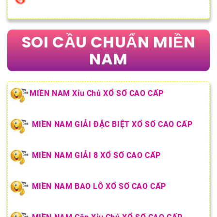
SOI CẦU CHUẨN MIỀN
NAM
MIỀN NAM Xỉu Chủ XỔ SỐ CAO CẤP
MIỀN NAM GIẢI ĐẶC BIỆT XỔ SỐ CAO CẤP
MIỀN NAM GIẢI 8 XỔ SỐ CAO CẤP
MIỀN NAM BAO LÔ XỔ SỐ CAO CẤP