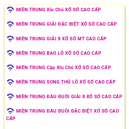
MIỀN TRUNG Xỉu Chủ XỔ SỐ CAO CẤP
MIỀN TRUNG GIẢI ĐẶC BIỆT XỔ SỐ CAO CẤP
MIỀN TRUNG GIẢI 8 XỔ SỐ MT CAO CẤP
MIỀN TRUNG BAO LÔ XỔ SỐ CAO CẤP
MIỀN TRUNG Cặp Xỉu Chủ XỔ SỐ CAO CẤP
MIỀN TRUNG SONG THỦ LÔ XỔ SỐ CAO CẤP
MIỀN TRUNG ĐẦU ĐUÔI GIẢI 8 XỔ SỐ CAO CẤP
MIỀN TRUNG ĐẦU ĐUÔI ĐẶC BIỆT XỔ SỐ CAO
CẤP