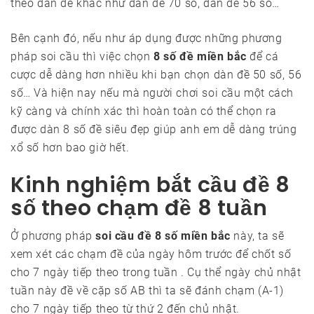
theo dàn đề khác như dàn đề 70 số, dàn đề 56 số…
Bên cạnh đó, nếu như áp dụng được những phương
pháp soi cầu thì việc chọn
8 số đề miền bắc
để cá
cược dễ dàng hơn nhiều khi bạn chọn dàn đề 50 số, 56
số… Và hiện nay nếu mà người chơi soi cầu một cách
kỹ càng và chính xác thì hoàn toàn có thể chọn ra
được dàn 8 số đề siêu đẹp giúp anh em dễ dàng trúng
xổ số hơn bao giờ hết.
Kinh nghiệm bắt cầu đề 8
số theo chạm đề 8 tuần
Ở phương pháp
soi cầu đề 8 số miền bắc
này, ta sẽ
xem xét các chạm đề của ngày hôm trước để chốt số
cho 7 ngày tiếp theo trong tuần . Cụ thể ngày chủ nhật
tuần này đề về cặp số AB thì ta sẽ đánh chạm (A-1)
cho 7 ngày tiếp theo từ thứ 2 đến chủ nhật.