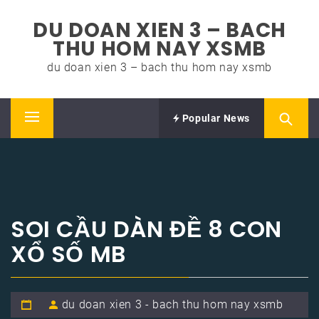
Skip
DU DOAN XIEN 3 – BACH
to
THU HOM NAY XSMB
content
du doan xien 3 – bach thu hom nay xsmb
Popular News
Primary
Menu
SOI CẦU DÀN ĐỀ 8 CON
XỔ SỐ MB
du doan xien 3 - bach thu hom nay xsmb