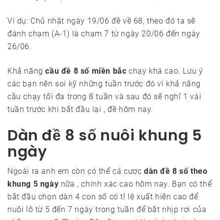
Ví dụ: Chủ nhật ngày 19/06 đề về 68, theo đó ta sẽ
đánh chạm (A-1) là chạm 7 từ ngày 20/06 đến ngày
26/06.
Khả năng
cầu đề 8 số miền bắc
chạy khá cao. Lưu ý
các bạn nên soi kỹ những tuần trước đó vì khả năng
cầu chạy tối đa trong 8 tuần và sau đó sẽ nghỉ 1 vài
tuần trước khi bắt đầu lại , đề hôm nay.
Dàn đề 8 số nuôi khung 5
ngày
Ngoài ra anh em còn có thể cá cược
dàn đề 8 số theo
khung 5 ngày
nữa , chính xác cao hôm nay. Bạn có thể
bắt đầu chọn dàn 4 con số có tỉ lệ xuất hiện cao để
nuôi lô từ 5 đến 7 ngày trong tuần để bắt nhịp rơi của