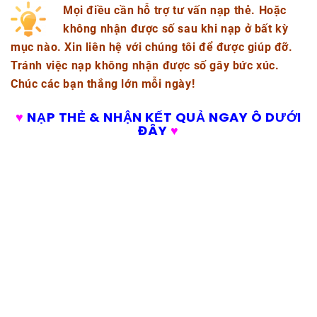
Mọi điều cần hỗ trợ tư vấn nạp thẻ. Hoặc
không nhận được số sau khi nạp ở bất kỳ
mục nào. Xin liên hệ với chúng tôi để được giúp đỡ.
Tránh việc nạp không nhận được số gây bức xúc.
Chúc các bạn thắng lớn mỗi ngày!
♥
NẠP THẺ & NHẬN KẾT QUẢ NGAY Ô DƯỚI
ĐÂY
♥