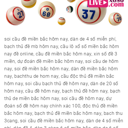
soi cầu đề miền bắc hôm nay, dàn de 4 số miễn phí,
bạch thủ đề mb hôm nay, cầu lô xổ số miền bắc hôm
nay đề online, cầu đề miền bắc hôm nay, xin số đề 3
miền, dự đoán đề miền bắc hôm nay, soi cầu de hôm
nay, soi đề miền bắc hôm nay, dàn đề miền bắc hôm
nay, bachthu de hom nay, cầu độc thủ đề miền bắc
hôm nay, soi cầu bạch thủ đề hôm nay, dàn de 20 số
hôm nay, cầu đề hôm nay, bạch thủ đề hôm nay, bạch
thủ de miền bắc hôm nay, soi cầu đề hôm nay, dự
đoán số đề hôm nay chính xác 100, độc thủ đề miền
bắc hôm nay, bạch thủ đề miền bắc hôm nay, bach thu
3cang, soi cầu đề miền bắc hôm nay, dàn de 4 số miễn