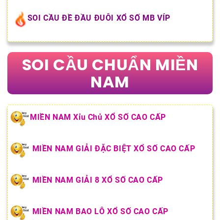
SOI CẦU ĐỀ ĐẦU ĐUÔI XỔ SỐ MB VÍP
SOI CẦU CHUẨN MIỀN
NAM
MIỀN NAM Xỉu Chủ XỔ SỐ CAO CẤP
MIỀN NAM GIẢI ĐẶC BIỆT XỔ SỐ CAO CẤP
MIỀN NAM GIẢI 8 XỔ SỐ CAO CẤP
MIỀN NAM BAO LÔ XỔ SỐ CAO CẤP