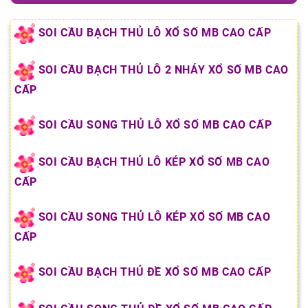
SOI CẦU BẠCH THỦ LÔ XỔ SỐ MB CAO CẤP
SOI CẦU BẠCH THỦ LÔ 2 NHÁY XỔ SỐ MB CAO
CẤP
SOI CẦU SONG THỦ LÔ XỔ SỐ MB CAO CẤP
SOI CẦU BẠCH THỦ LÔ KÉP XỔ SỐ MB CAO
CẤP
SOI CẦU SONG THỦ LÔ KÉP XỔ SỐ MB CAO
CẤP
SOI CẦU BẠCH THỦ ĐỀ XỔ SỐ MB CAO CẤP