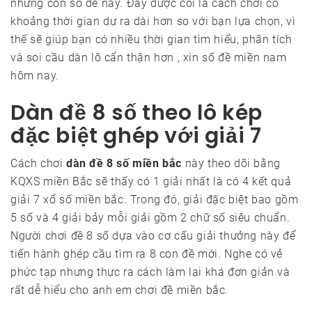
những con số đề này. Đây được coi là cách chơi có
khoảng thời gian dư ra dài hơn so với bạn lựa chọn, vì
thế sẽ giúp bạn có nhiều thời gian tìm hiểu, phân tích
và soi cầu dàn lô cẩn thận hơn , xin số đề miền nam
hôm nay.
Dàn đề 8 số theo lô kép
đặc biệt ghép với giải 7
Cách chơi
dàn đề 8 số miền bắc
này theo dõi bằng
KQXS miền Bắc sẽ thấy có 1 giải nhất là có 4 kết quả
giải 7 xổ số miền bắc. Trong đó, giải đặc biệt bao gồm
5 số và 4 giải bảy mỗi giải gồm 2 chữ số siêu chuẩn.
Người chơi đề 8 số dựa vào cơ cấu giải thưởng này để
tiến hành ghép cầu tìm ra 8 con đề mới. Nghe có vẻ
phức tạp nhưng thực ra cách làm lại khá đơn giản và
rất dễ hiểu cho anh em chơi đề miền bắc.