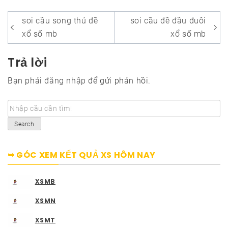
Điều
soi cầu song thủ đề
soi cầu đề đầu đuôi
hướng
xổ số mb
xổ số mb
bài
Trả lời
viết
Bạn phải
đăng nhập
để gửi phản hồi.
Search
➥ GÓC XEM KẾT QUẢ XS HÔM NAY
XSMB
XSMN
XSMT