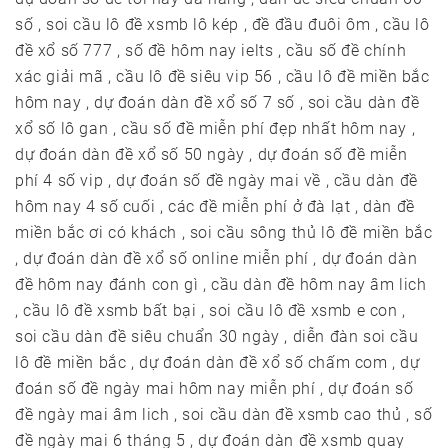
số , soi cầu lô đề xsmb lô kép , đề đầu đuôi ôm , cầu lô
đề xổ số 777 , số đề hôm nay ielts , cầu số đề chính
xác giải mã , cầu lô đề siêu vip 56 , cầu lô đề miền bắc
hôm nay , dự đoán dàn đề xổ số 7 số , soi cầu dàn đề
xổ số lô gan , cầu số đề miễn phí đẹp nhất hôm nay ,
dự đoán dàn đề xổ số 50 ngày , dự đoán số đề miễn
phí 4 số vip , dự đoán số đề ngày mai về , cầu dàn đề
hôm nay 4 số cuối , các đề miễn phí ở đà lạt , dàn đề
miền bắc ơi có khách , soi cầu sông thủ lô đề miền bắc
, dự đoán dàn đề xổ số online miễn phí , dự đoán dàn
đề hôm nay đánh con gì , cầu dàn đề hôm nay âm lich
, cầu lô đề xsmb bất bại , soi cầu lô đề xsmb e con ,
soi cầu dàn đề siêu chuẩn 30 ngày , diễn đàn soi cầu
lô đề miền bắc , dự đoán dàn đề xổ số chấm com , dự
đoán số đề ngày mai hôm nay miễn phí , dự đoán số
đề ngày mai âm lich , soi cầu dàn đề xsmb cao thủ , số
đề ngày mai 6 tháng 5 , dự đoán dàn đề xsmb quay