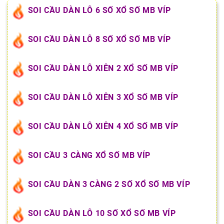
SOI CẦU DÀN LÔ 6 SỐ XỔ SỐ MB VÍP
SOI CẦU DÀN LÔ 8 SỐ XỔ SỐ MB VÍP
SOI CẦU DÀN LÔ XIÊN 2 XỔ SỐ MB VÍP
SOI CẦU DÀN LÔ XIÊN 3 XỔ SỐ MB VÍP
SOI CẦU DÀN LÔ XIÊN 4 XỔ SỐ MB VÍP
SOI CẦU 3 CÀNG XỔ SỐ MB VÍP
SOI CẦU DÀN 3 CÀNG 2 SỐ XỔ SỐ MB VÍP
SOI CẦU DÀN LÔ 10 SỐ XỔ SỐ MB VÍP