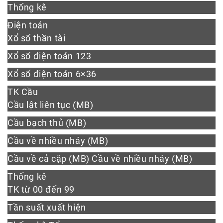
Thống kê
Điện toán
Xổ số thần tài
Xổ số điện toán 123
Xổ số điện toán 6×36
TK Cầu
Cầu lật liên tục (MB)
Cầu bạch thủ (MB)
Cầu về nhiều nháy (MB)
Cầu về cả cặp (MB) Cầu về nhiều nháy (MB)
Thống kê
TK từ 00 đến 99
Tần suất xuất hiện