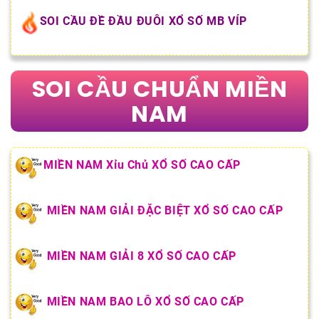
SOI CẦU ĐỀ ĐẦU ĐUÔI XỔ SỐ MB VÍP
SOI CẦU CHUẨN MIỀN
NAM
MIỀN NAM Xỉu Chủ XỔ SỐ CAO CẤP
MIỀN NAM GIẢI ĐẶC BIỆT XỔ SỐ CAO CẤP
MIỀN NAM GIẢI 8 XỔ SỐ CAO CẤP
MIỀN NAM BAO LÔ XỔ SỐ CAO CẤP