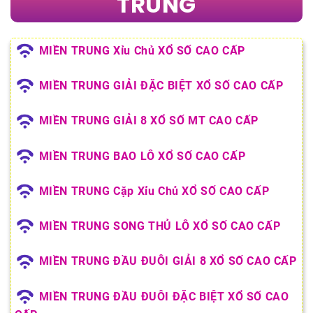
TRUNG
MIỀN TRUNG Xỉu Chủ XỔ SỐ CAO CẤP
MIỀN TRUNG GIẢI ĐẶC BIỆT XỔ SỐ CAO CẤP
MIỀN TRUNG GIẢI 8 XỔ SỐ MT CAO CẤP
MIỀN TRUNG BAO LÔ XỔ SỐ CAO CẤP
MIỀN TRUNG Cặp Xỉu Chủ XỔ SỐ CAO CẤP
MIỀN TRUNG SONG THỦ LÔ XỔ SỐ CAO CẤP
MIỀN TRUNG ĐẦU ĐUÔI GIẢI 8 XỔ SỐ CAO CẤP
MIỀN TRUNG ĐẦU ĐUÔI ĐẶC BIỆT XỔ SỐ CAO