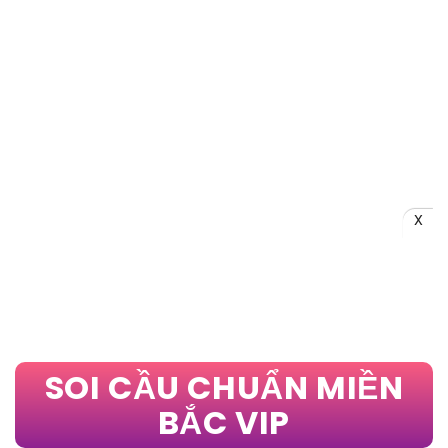
SOI CẦU CHUẨN MIỀN
BẮC VIP