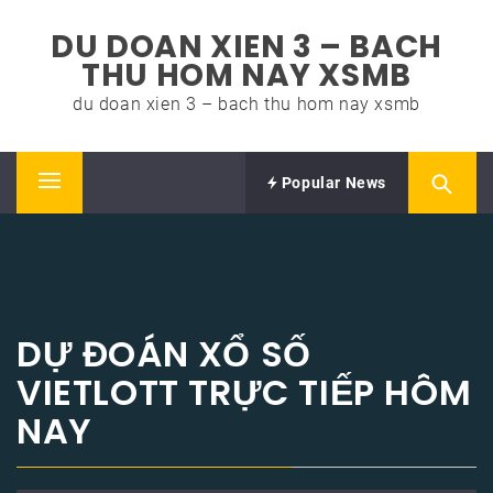
Skip
DU DOAN XIEN 3 – BACH
to
THU HOM NAY XSMB
content
du doan xien 3 – bach thu hom nay xsmb
Popular News
Primary
Menu
DỰ ĐOÁN XỔ SỐ
VIETLOTT TRỰC TIẾP HÔM
NAY