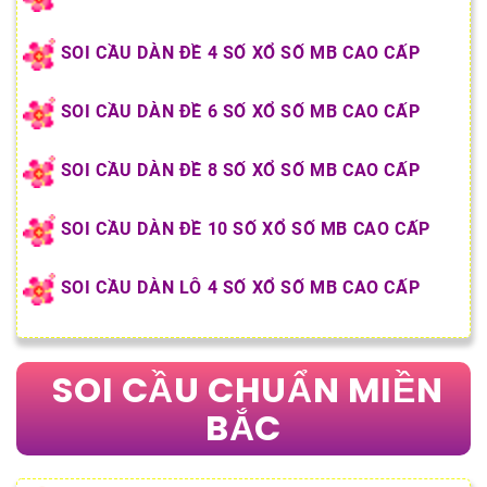
SOI CẦU DÀN ĐỀ 4 SỐ XỔ SỐ MB CAO CẤP
SOI CẦU DÀN ĐỀ 6 SỐ XỔ SỐ MB CAO CẤP
SOI CẦU DÀN ĐỀ 8 SỐ XỔ SỐ MB CAO CẤP
SOI CẦU DÀN ĐỀ 10 SỐ XỔ SỐ MB CAO CẤP
SOI CẦU DÀN LÔ 4 SỐ XỔ SỐ MB CAO CẤP
SOI CẦU CHUẨN MIỀN
BẮC