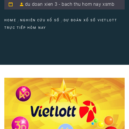
du doan xien 3 - bach thu hom nay xsmb
HOME
NGHIÊN CỨU XỔ SỐ
DỰ ĐOÁN XỔ SỐ VIETLOTT
TRỰC TIẾP HÔM NAY