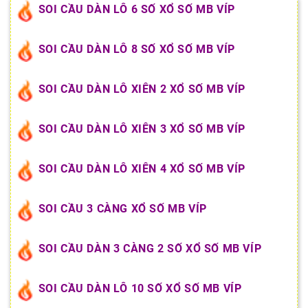
SOI CẦU DÀN LÔ 6 SỐ XỔ SỐ MB VÍP
SOI CẦU DÀN LÔ 8 SỐ XỔ SỐ MB VÍP
SOI CẦU DÀN LÔ XIÊN 2 XỔ SỐ MB VÍP
SOI CẦU DÀN LÔ XIÊN 3 XỔ SỐ MB VÍP
SOI CẦU DÀN LÔ XIÊN 4 XỔ SỐ MB VÍP
SOI CẦU 3 CÀNG XỔ SỐ MB VÍP
SOI CẦU DÀN 3 CÀNG 2 SỐ XỔ SỐ MB VÍP
SOI CẦU DÀN LÔ 10 SỐ XỔ SỐ MB VÍP