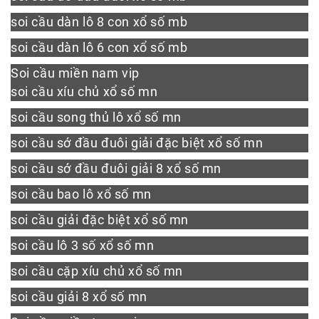
soi cầu dàn lô 8 con xổ số mb
soi cầu dàn lô 6 con xổ số mb
Soi cầu miền nam vip
soi cầu xíu chủ xổ số mn
soi cầu song thủ lô xổ số mn
soi cầu sớ đầu đuôi giải đặc biệt xổ số mn
soi cầu sớ đầu đuôi giải 8 xổ số mn
soi cầu bao lô xổ số mn
soi cầu giải đặc biệt xổ số mn
soi cầu lô 3 số xổ số mn
soi cầu cặp xíu chủ xổ số mn
soi cầu giải 8 xổ số mn