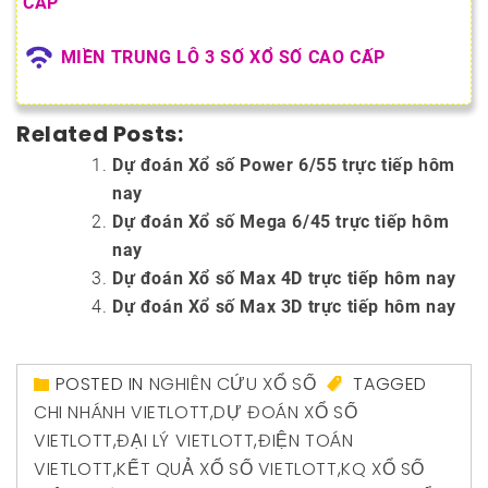
CẤP
MIỀN TRUNG LÔ 3 SỐ XỔ SỐ CAO CẤP
Related Posts:
Dự đoán Xổ số Power 6/55 trực tiếp hôm
nay
Dự đoán Xổ số Mega 6/45 trực tiếp hôm
nay
Dự đoán Xổ số Max 4D trực tiếp hôm nay
Dự đoán Xổ số Max 3D trực tiếp hôm nay
POSTED IN
NGHIÊN CỨU XỔ SỐ
TAGGED
CHI NHÁNH VIETLOTT
,
DỰ ĐOÁN XỔ SỐ
VIETLOTT
,
ĐẠI LÝ VIETLOTT
,
ĐIỆN TOÁN
VIETLOTT
,
KẾT QUẢ XỔ SỐ VIETLOTT
,
KQ XỔ SỐ