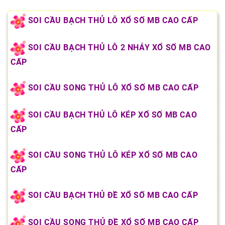
SOI CẦU BẠCH THỦ LÔ XỔ SỐ MB CAO CẤP
SOI CẦU BẠCH THỦ LÔ 2 NHÁY XỔ SỐ MB CAO
CẤP
SOI CẦU SONG THỦ LÔ XỔ SỐ MB CAO CẤP
SOI CẦU BẠCH THỦ LÔ KÉP XỔ SỐ MB CAO
CẤP
SOI CẦU SONG THỦ LÔ KÉP XỔ SỐ MB CAO
CẤP
SOI CẦU BẠCH THỦ ĐỀ XỔ SỐ MB CAO CẤP
SOI CẦU SONG THỦ ĐỀ XỔ SỐ MB CAO CẤP