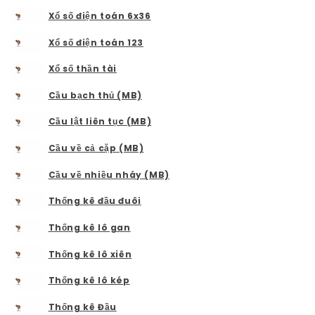
Xổ số điện toán 6x36
Xổ số điện toán 123
Xổ số thần tài
Cầu bạch thủ (MB)
Cầu lật liên tục (MB)
Cầu về cả cặp (MB)
Cầu về nhiều nháy (MB)
Thống kê đầu đuôi
Thống kê lô gan
Thống kê lô xiên
Thống kê lô kép
Thống kê Đầu