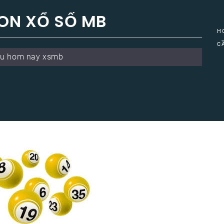
CON XỔ SỐ MB
H
C
thu hom nay xsmb