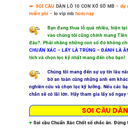
➥ SOI CẦU
DÀN LÔ 10 CON XỔ SỐ MB
– dự 
miễn phí –
lo vip mb
hom nay
Bạn đang thua lỗ quá nhiều, hiện tại
vào chúng tôi cũng chính mang Tiền 
đâu?. Phải chăng những con số đó không chí
CHUẨN XÁC – LẤY LÀ TRÚNG – ĐÁNH LÀ Ă
tích và chọn lọc kỹ nhất mang đến cho bạn!
Chúng tôi mang đến sự uy tín lâu n
bờ an toàn cùng những anh em khá
nghiên cứu và chọn lọc kỹ lưỡng. Nếu các b
chắn sẽ có lãi lớn. Hãy tham gia lấy số ngay
SOI CẦU DÀN
♥
Soi cầu Chuẩn Xác Chốt số chắc ăn. Đừng t