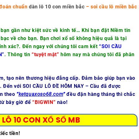
đoán chuẩn
dàn lô 10 con miền bắc
– soi cầu lô miền bắc
 bạn gần như kiệt sức về kinh tế… Khi bạn đặt Niềm tin
bạc về cho bạn. Bạn chơi xổ số không hiệu quả là tại
nh xác?. Đến ngay với chúng tôi cam kết
“SOI CẦU
N”
. Thông tin
“tuyệt mật”
hôm nay mà chúng tôi đã phân
ăm, tạo nên thương hiệu đẳng cấp. Đảm bảo giúp bạn vào
c. Đến với SOI CẦU LÔ ĐỀ HÔM NAY – Cầu đã được
ạn theo
“
ketquaxoso68.com
“
đều đặn hàng tháng thì chắc
 từ bây giờ để
“BIGWIN”
nào!
 LÔ 10 CON XỔ SỐ MB
iếc tiền!