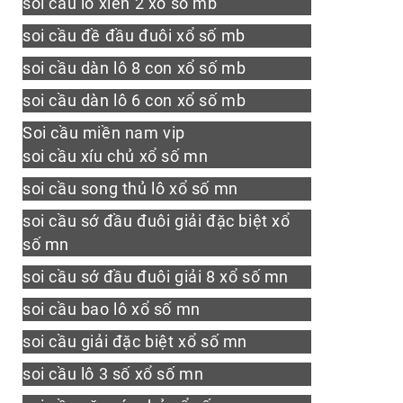
soi cầu lô xiên 2 xổ số mb
soi cầu đề đầu đuôi xổ số mb
soi cầu dàn lô 8 con xổ số mb
soi cầu dàn lô 6 con xổ số mb
Soi cầu miền nam vip
soi cầu xíu chủ xổ số mn
soi cầu song thủ lô xổ số mn
soi cầu sớ đầu đuôi giải đặc biệt xổ
số mn
soi cầu sớ đầu đuôi giải 8 xổ số mn
soi cầu bao lô xổ số mn
soi cầu giải đặc biệt xổ số mn
soi cầu lô 3 số xổ số mn