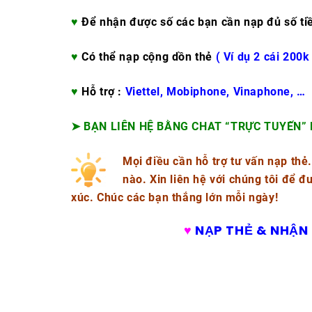
♥
Để nhận được số các bạn cần nạp đủ số ti
♥
Có thể nạp cộng dồn thẻ
( Ví dụ 2 cái 200k 
♥
Hỗ trợ :
Viettel, Mobiphone, Vinaphone, …
➤ BẠN LIÊN HỆ BẰNG CHAT “TRỰC TUYẾN” K
Mọi điều cần hỗ trợ tư vấn nạp th
nào. Xin liên hệ với chúng tôi để 
xúc. Chúc các bạn thắng lớn mỗi ngày!
♥
NẠP THẺ & NHẬN