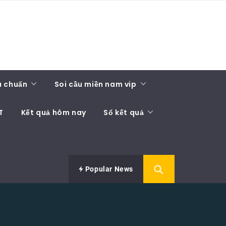
u chuẩn
Soi cầu miền nam vip
T
Kết quả hôm nay
Sổ kết quả
Popular News