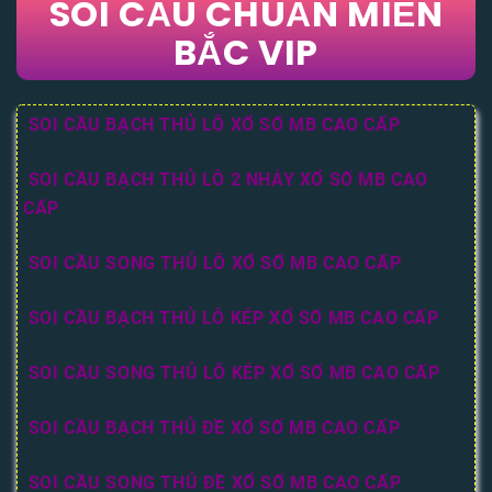
SOI CẦU CHUẨN MIỀN
BẮC VIP
SOI CẦU BẠCH THỦ LÔ XỔ SỐ MB CAO CẤP
SOI CẦU BẠCH THỦ LÔ 2 NHÁY XỔ SỐ MB CAO
CẤP
SOI CẦU SONG THỦ LÔ XỔ SỐ MB CAO CẤP
SOI CẦU BẠCH THỦ LÔ KÉP XỔ SỐ MB CAO CẤP
SOI CẦU SONG THỦ LÔ KÉP XỔ SỐ MB CAO CẤP
SOI CẦU BẠCH THỦ ĐỀ XỔ SỐ MB CAO CẤP
SOI CẦU SONG THỦ ĐỀ XỔ SỐ MB CAO CẤP