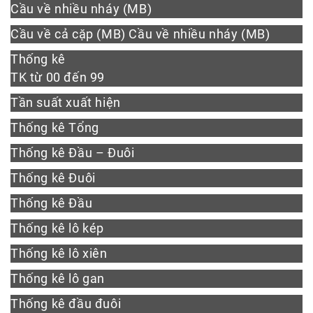
Cầu về nhiều nháy (MB)
Cầu về cả cặp (MB) Cầu về nhiều nháy (MB)
Thống kê
TK từ 00 đến 99
Tần suất xuất hiện
Thống kê Tổng
Thống kê Đầu – Đuôi
Thống kê Đuôi
Thống kê Đầu
Thống kê lô kép
Thống kê lô xiên
Thống kê lô gan
Thống kê đầu đuôi