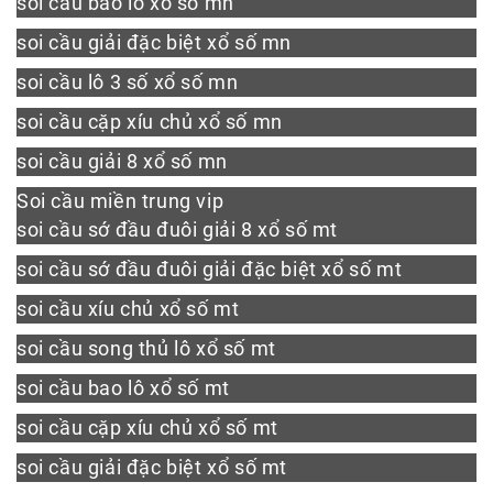
soi cầu bao lô xổ số mn
soi cầu giải đặc biệt xổ số mn
soi cầu lô 3 số xổ số mn
soi cầu cặp xíu chủ xổ số mn
soi cầu giải 8 xổ số mn
Soi cầu miền trung vip
soi cầu sớ đầu đuôi giải 8 xổ số mt
soi cầu sớ đầu đuôi giải đặc biệt xổ số mt
soi cầu xíu chủ xổ số mt
soi cầu song thủ lô xổ số mt
soi cầu bao lô xổ số mt
soi cầu cặp xíu chủ xổ số mt
soi cầu giải đặc biệt xổ số mt