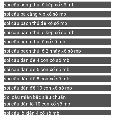
soi cầu song thủ lô kép xổ số mb
soi cầu ba càng víp xổ số mb
soi cầu bạch thủ đề xổ số mb
soi cầu bạch thủ lô kép xổ số mb
soi cầu bạch thủ lô xổ số mb
soi cầu bạch thủ lô 2 nháy xổ số mb
soi cầu dàn đề 4 con xổ số mb
soi cầu dàn đề 6 con xổ số mb
soi cầu dàn đề 8 con xổ số mb
soi cầu dàn đề 10 con xổ số mb
Soi cầu miền bắc siêu chuẩn
soi cầu dàn lô 10 con xổ số mb
soi cầu lô xiên 4 xổ số mb