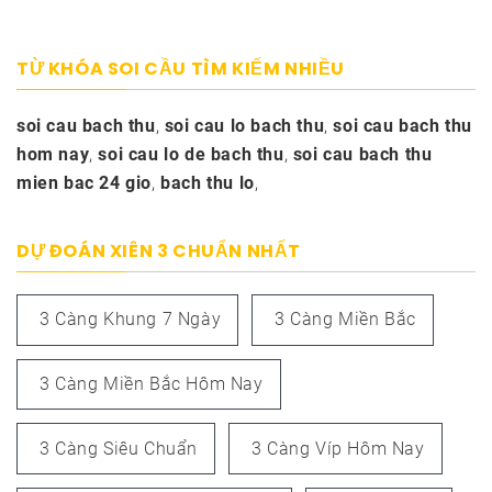
TỪ KHÓA SOI CẦU TÌM KIẾM NHIỀU
soi cau bach thu
,
soi cau lo bach thu
,
soi cau bach thu
hom nay
,
soi cau lo de bach thu
,
soi cau bach thu
mien bac 24 gio
,
bach thu lo
,
DỰ ĐOÁN XIÊN 3 CHUẨN NHẤT
3 Càng Khung 7 Ngày
3 Càng Miền Bắc
3 Càng Miền Bắc Hôm Nay
3 Càng Siêu Chuẩn
3 Càng Víp Hôm Nay