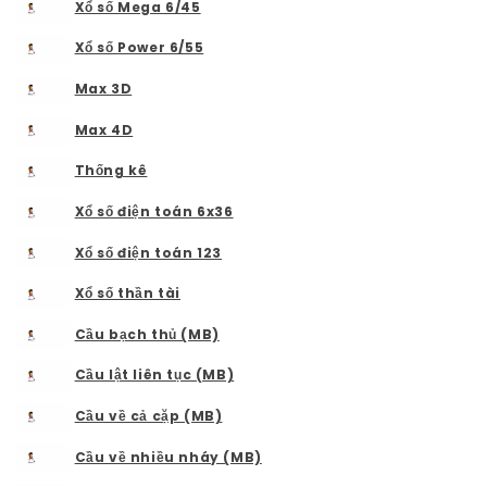
Xổ số Mega 6/45
Xổ số Power 6/55
Max 3D
Max 4D
Thống kê
Xổ số điện toán 6x36
Xổ số điện toán 123
Xổ số thần tài
Cầu bạch thủ (MB)
Cầu lật liên tục (MB)
Cầu về cả cặp (MB)
Cầu về nhiều nháy (MB)