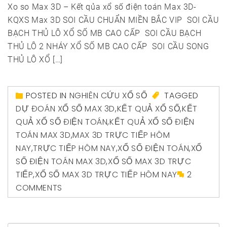
Xo so Max 3D – Kết qủa xổ số điện toán Max 3D-
KQXS Max 3D SOI CẦU CHUẨN MIỀN BẮC VIP SOI CẦU
BẠCH THỦ LÔ XỔ SỐ MB CAO CẤP SOI CẦU BẠCH
THỦ LÔ 2 NHÁY XỔ SỐ MB CAO CẤP SOI CẦU SONG
THỦ LÔ XỔ […]
POSTED IN
NGHIÊN CỨU XỔ SỐ
TAGGED
DỰ ĐOÁN XỔ SỐ MAX 3D
,
KẾT QUẢ XỔ SỐ
,
KẾT
QUẢ XỔ SỐ ĐIỆN TOÁN
,
KẾT QUẢ XỔ SỐ ĐIỆN
TOÁN MAX 3D
,
MAX 3D TRỰC TIẾP HÔM
NAY
,
TRỰC TIẾP HÔM NAY
,
XỔ SỐ ĐIỆN TOÁN
,
XỔ
SỐ ĐIỆN TOÁN MAX 3D
,
XỔ SỐ MAX 3D TRỰC
TIẾP
,
XỔ SỐ MAX 3D TRỰC TIẾP HÔM NAY
2
COMMENTS