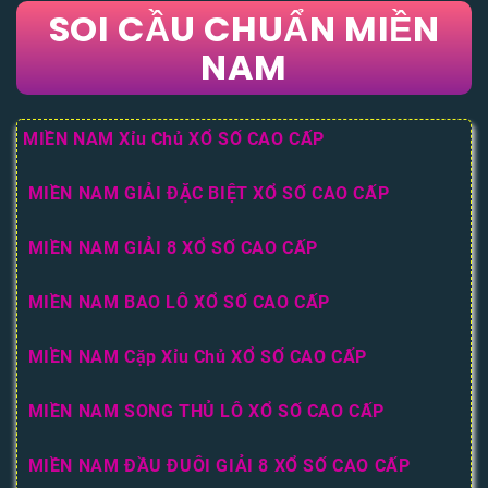
SOI CẦU CHUẨN MIỀN
NAM
MIỀN NAM Xỉu Chủ XỔ SỐ CAO CẤP
MIỀN NAM GIẢI ĐẶC BIỆT XỔ SỐ CAO CẤP
MIỀN NAM GIẢI 8 XỔ SỐ CAO CẤP
MIỀN NAM BAO LÔ XỔ SỐ CAO CẤP
MIỀN NAM Cặp Xỉu Chủ XỔ SỐ CAO CẤP
MIỀN NAM SONG THỦ LÔ XỔ SỐ CAO CẤP
MIỀN NAM ĐẦU ĐUÔI GIẢI 8 XỔ SỐ CAO CẤP