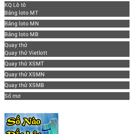
KQ Lô tô
Bảng loto MT
Bảng loto MN
Bảng loto MB
Quay thử
Quay thử Vietlott
Quay thử XSMT
Quay thử XSMN
Quay thử XSMB
Sổ mơ