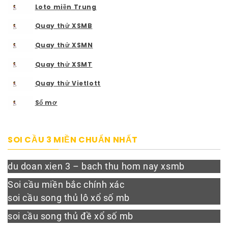
Loto miền Trung
Quay thử XSMB
Quay thử XSMN
Quay thử XSMT
Quay thử Vietlott
Sổ mơ
SOI CẦU 3 MIỀN CHUẨN NHẤT
du doan xien 3 – bach thu hom nay xsmb
Soi cầu miền bắc chính xác
soi cầu song thủ lô xổ số mb
soi cầu song thủ đề xổ số mb