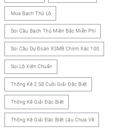
Mua Bạch Thủ Lô
Soi Cầu Bạch Thủ Miền Bắc Miễn Phí
Soi Cầu Dự Đoán XSMB Chính Xác 100
Soi Lô Xiên Chuẩn
Thống Kê 2 Số Cuối Giải Đặc Biệt
Thống Kê Giải Đặc Biệt
Thống Kê Giải Đặc Biệt Lâu Chưa Về