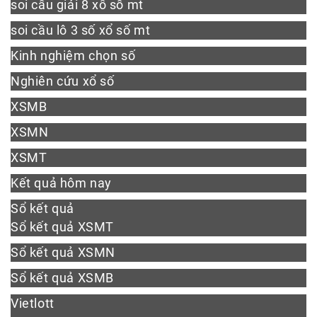
soi cầu giải 8 xổ số mt
soi cầu lô 3 số xổ số mt
Kinh nghiệm chọn số
Nghiên cứu xổ số
XSMB
XSMN
XSMT
Kết quả hôm nay
Sổ kết quả
Sổ kết quả XSMT
Sổ kết quả XSMN
Sổ kết quả XSMB
Vietlott