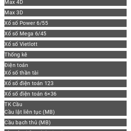
Max 4D
Max 3D
Xổ số Power 6/55
Xổ số Mega 6/45
Xổ số Vietlott
Thống kê
Điện toán
Xổ số thần tài
Xổ số điện toán 123
Xổ số điện toán 6×36
TK Cầu
Cầu lật liên tục (MB)
Cầu bạch thủ (MB)