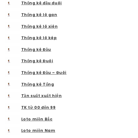
Thống kê đầu đuôi
Thống kê lô gan
Thống kê lô xiên
Thống kê lô kép
Thống kê Đầu
Thống kê Đuôi
Thống kê Đầu – Đuôi
Thống kê Tổng
Tần suất xuất hiện
TK từ 00 đến 99
Loto miền Bắc
Loto miền Nam