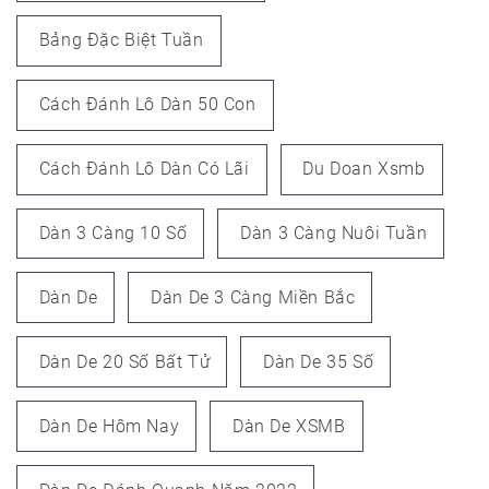
Bảng Đặc Biệt Tuần
Cách Đánh Lô Dàn 50 Con
Cách Đánh Lô Dàn Có Lãi
Du Doan Xsmb
Dàn 3 Càng 10 Số
Dàn 3 Càng Nuôi Tuần
Dàn De
Dàn De 3 Càng Miền Bắc
Dàn De 20 Số Bất Tử
Dàn De 35 Số
Dàn De Hôm Nay
Dàn De XSMB