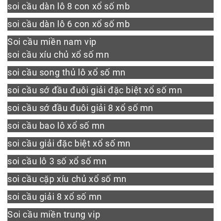
soi cầu dàn lô 8 con xổ số mb
soi cầu dàn lô 6 con xổ số mb
Soi cầu miền nam vip
soi cầu xíu chủ xổ số mn
soi cầu song thủ lô xổ số mn
soi cầu sớ đầu đuôi giải đặc biệt xổ số mn
soi cầu sớ đầu đuôi giải 8 xổ số mn
soi cầu bao lô xổ số mn
soi cầu giải đặc biệt xổ số mn
soi cầu lô 3 số xổ số mn
soi cầu cặp xíu chủ xổ số mn
soi cầu giải 8 xổ số mn
Soi cầu miền trung vip