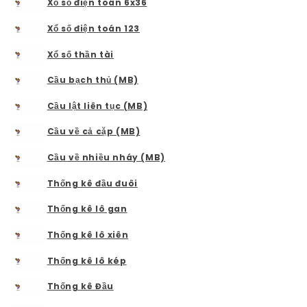
Xổ số điện toán 6x36
Xổ số điện toán 123
Xổ số thần tài
Cầu bạch thủ (MB)
Cầu lật liên tục (MB)
Cầu về cả cặp (MB)
Cầu về nhiều nháy (MB)
Thống kê đầu đuôi
Thống kê lô gan
Thống kê lô xiên
Thống kê lô kép
Thống kê Đầu