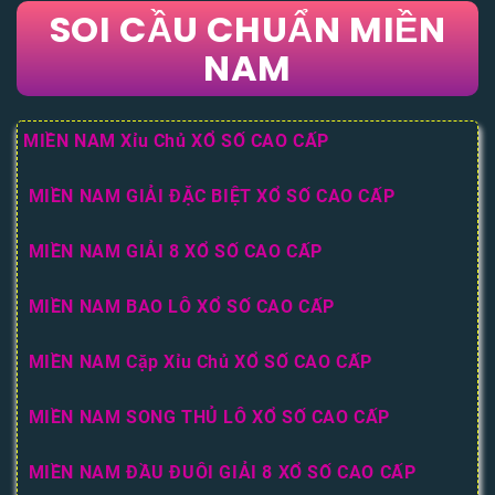
SOI CẦU CHUẨN MIỀN
NAM
MIỀN NAM Xỉu Chủ XỔ SỐ CAO CẤP
MIỀN NAM GIẢI ĐẶC BIỆT XỔ SỐ CAO CẤP
MIỀN NAM GIẢI 8 XỔ SỐ CAO CẤP
MIỀN NAM BAO LÔ XỔ SỐ CAO CẤP
MIỀN NAM Cặp Xỉu Chủ XỔ SỐ CAO CẤP
MIỀN NAM SONG THỦ LÔ XỔ SỐ CAO CẤP
MIỀN NAM ĐẦU ĐUÔI GIẢI 8 XỔ SỐ CAO CẤP