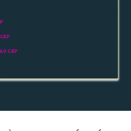
ẤP
 CẤP
CAO CẤP