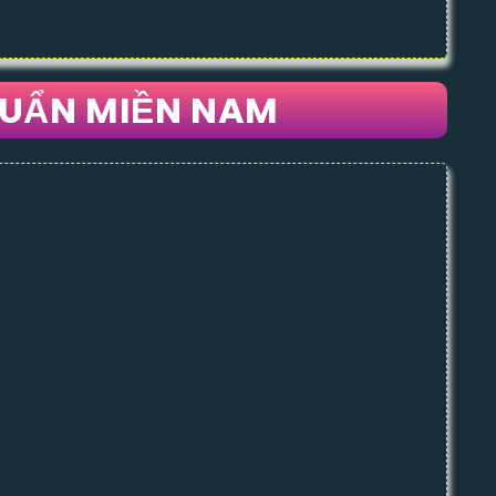
HUẨN MIỀN NAM