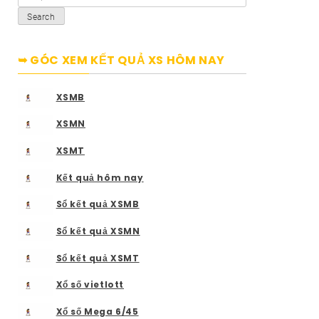
Search
➥ GÓC XEM KẾT QUẢ XS HÔM NAY
XSMB
XSMN
XSMT
Kết quả hôm nay
Sổ kết quả XSMB
Sổ kết quả XSMN
Sổ kết quả XSMT
Xổ số vietlott
Xổ số Mega 6/45