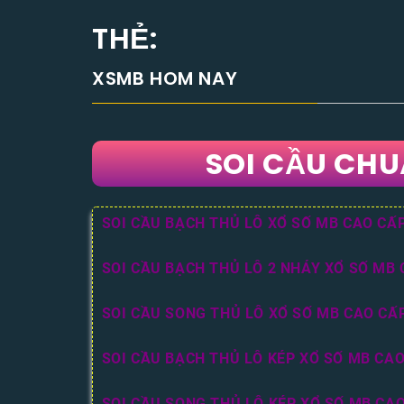
THẺ:
XSMB HOM NAY
SOI CẦU CHU
SOI CẦU BẠCH THỦ LÔ XỔ SỐ MB CAO CẤ
SOI CẦU BẠCH THỦ LÔ 2 NHÁY XỔ SỐ MB
SOI CẦU SONG THỦ LÔ XỔ SỐ MB CAO CẤ
SOI CẦU BẠCH THỦ LÔ KÉP XỔ SỐ MB CA
SOI CẦU SONG THỦ LÔ KÉP XỔ SỐ MB CA