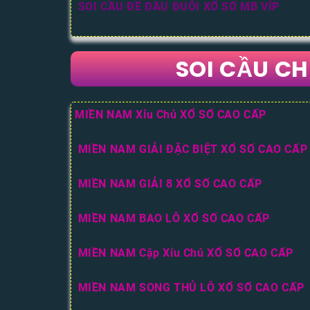
SOI CẦU ĐỀ ĐẦU ĐUÔI XỔ SỐ MB VÍP
SOI CẦU C
MIỀN NAM Xỉu Chủ XỔ SỐ CAO CẤP
MIỀN NAM GIẢI ĐẶC BIỆT XỔ SỐ CAO CẤP
MIỀN NAM GIẢI 8 XỔ SỐ CAO CẤP
MIỀN NAM BAO LÔ XỔ SỐ CAO CẤP
MIỀN NAM Cặp Xỉu Chủ XỔ SỐ CAO CẤP
MIỀN NAM SONG THỦ LÔ XỔ SỐ CAO CẤP