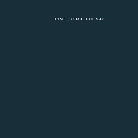
HOME
XSMB HOM NAY