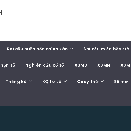
H
Soi cầu miền bắc chính xác
Soi cầu miền bắc siê
chọn số
Nghiên cứu xổ số
XSMB
XSMN
XSM
Thống kê
KQ Lô tô
Quay thử
Sổ mơ