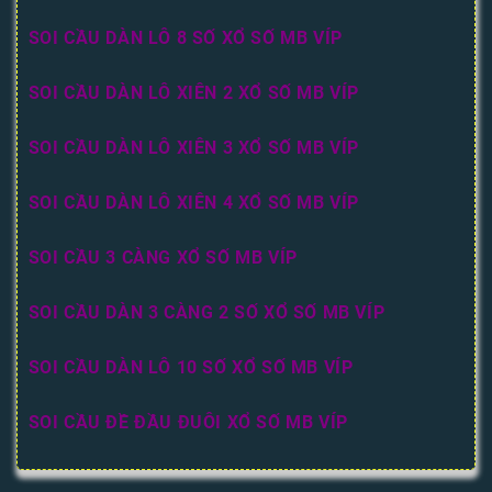
SOI CẦU DÀN LÔ 8 SỐ XỔ SỐ MB VÍP
SOI CẦU DÀN LÔ XIÊN 2 XỔ SỐ MB VÍP
SOI CẦU DÀN LÔ XIÊN 3 XỔ SỐ MB VÍP
SOI CẦU DÀN LÔ XIÊN 4 XỔ SỐ MB VÍP
SOI CẦU 3 CÀNG XỔ SỐ MB VÍP
SOI CẦU DÀN 3 CÀNG 2 SỐ XỔ SỐ MB VÍP
SOI CẦU DÀN LÔ 10 SỐ XỔ SỐ MB VÍP
SOI CẦU ĐỀ ĐẦU ĐUÔI XỔ SỐ MB VÍP