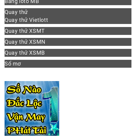
Bảng loto MB
Quay thử
Quay thử Vietlott
Quay thử XSMT
Quay thử XSMN
Quay thử XSMB
Sổ mơ