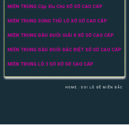
MIỀN TRUNG Cặp Xỉu Chủ XỔ SỐ CAO CẤP
MIỀN TRUNG SONG THỦ LÔ XỔ SỐ CAO CẤP
MIỀN TRUNG ĐẦU ĐUÔI GIẢI 8 XỔ SỐ CAO CẤP
MIỀN TRUNG ĐẦU ĐUÔI ĐẶC BIỆT XỔ SỐ CAO CẤP
MIỀN TRUNG LÔ 3 SỐ XỔ SỐ CAO CẤP
HOME
SOI LÔ ĐỀ MIỀN BẮC