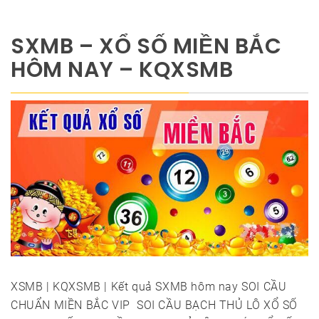
SXMB – XỔ SỐ MIỀN BẮC
HÔM NAY – KQXSMB
XSMB | KQXSMB | Kết quả SXMB hôm nay SOI CẦU
CHUẨN MIỀN BẮC VIP SOI CẦU BẠCH THỦ LÔ XỔ SỐ