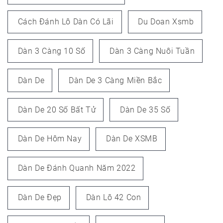
Cách Đánh Lô Dàn Có Lãi
Du Doan Xsmb
Dàn 3 Càng 10 Số
Dàn 3 Càng Nuôi Tuần
Dàn De
Dàn De 3 Càng Miền Bắc
Dàn De 20 Số Bất Tử
Dàn De 35 Số
Dàn De Hôm Nay
Dàn De XSMB
Dàn De Đánh Quanh Năm 2022
Dàn De Đẹp
Dàn Lô 42 Con