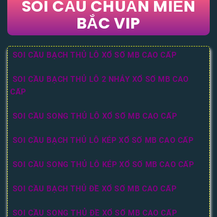
SOI CẦU CHUẨN MIỀN
BẮC VIP
SOI CẦU BẠCH THỦ LÔ XỔ SỐ MB CAO CẤP
SOI CẦU BẠCH THỦ LÔ 2 NHÁY XỔ SỐ MB CAO
CẤP
SOI CẦU SONG THỦ LÔ XỔ SỐ MB CAO CẤP
SOI CẦU BẠCH THỦ LÔ KÉP XỔ SỐ MB CAO CẤP
SOI CẦU SONG THỦ LÔ KÉP XỔ SỐ MB CAO CẤP
SOI CẦU BẠCH THỦ ĐỀ XỔ SỐ MB CAO CẤP
SOI CẦU SONG THỦ ĐỀ XỔ SỐ MB CAO CẤP