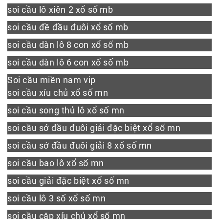
soi cầu lô xiên 2 xổ số mb
soi cầu đề đầu đuôi xổ số mb
soi cầu dàn lô 8 con xổ số mb
soi cầu dàn lô 6 con xổ số mb
Soi cầu miền nam vip
soi cầu xíu chủ xổ số mn
soi cầu song thủ lô xổ số mn
soi cầu sớ đầu đuôi giải đặc biệt xổ số mn
soi cầu sớ đầu đuôi giải 8 xổ số mn
soi cầu bao lô xổ số mn
soi cầu giải đặc biệt xổ số mn
soi cầu lô 3 số xổ số mn
soi cầu cặp xíu chủ xổ số mn