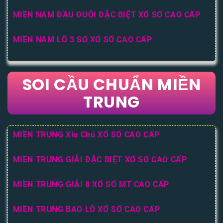
MIỀN NAM ĐẦU ĐUÔI ĐẶC BIỆT XỔ SỐ CAO CẤP
MIỀN NAM LÔ 3 SỐ XỔ SỐ CAO CẤP
SOI CẦU CHUẨN MIỀN
TRUNG
MIỀN TRUNG Xỉu Chủ XỔ SỐ CAO CẤP
MIỀN TRUNG GIẢI ĐẶC BIỆT XỔ SỐ CAO CẤP
MIỀN TRUNG GIẢI 8 XỔ SỐ MT CAO CẤP
MIỀN TRUNG BAO LÔ XỔ SỐ CAO CẤP