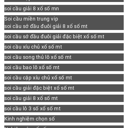
soi cầu giải 8 xổ số mn
Soi cầu miền trung vip
soi cầu sớ đầu đuôi giải 8 xổ số mt
soi cầu sớ đầu đuôi giải đặc biệt xổ số mt
soi cầu xíu chủ xổ số mt
soi cầu song thủ lô xổ số mt
soi cầu bao lô xổ số mt
soi cầu cặp xíu chủ xổ số mt
soi cầu giải đặc biệt xổ số mt
soi cầu giải 8 xổ số mt
soi cầu lô 3 số xổ số mt
Kinh nghiệm chọn số