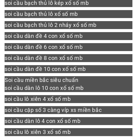
soi cầu bạch thủ lô kép xổ số mb
soi cầu bạch thủ lô xổ số mb
soi cầu bạch thủ lô 2 nháy xổ số mb
soi cầu dàn đề 4 con xổ số mb
soi cầu dàn đề 6 con xổ số mb
soi cầu dàn đề 8 con xổ số mb
soi cầu dàn đề 10 con xổ số mb
Soi cầu miền bắc siêu chuẩn
soi cầu dàn lô 10 con xổ số mb
soi cầu lô xiên 4 xổ số mb
soi cầu cặp số 3 càng víp xs miền bắc
soi cầu dàn lô 4 con xổ số mb
soi cầu lô xiên 3 xổ số mb