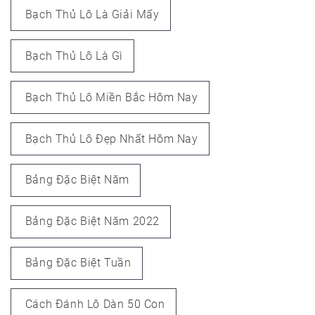
Bạch Thủ Lô Là Giải Mấy
Bạch Thủ Lô Là Gì
Bạch Thủ Lô Miền Bắc Hôm Nay
Bạch Thủ Lô Đẹp Nhất Hôm Nay
Bảng Đặc Biệt Năm
Bảng Đặc Biệt Năm 2022
Bảng Đặc Biệt Tuần
Cách Đánh Lô Dàn 50 Con