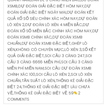
XSMB
,
DỰ ĐOÁN GIẢI ĐẶC BIỆT HÔM NAY
,
DỰ
ĐOÁN GIẢI ĐẶC BIỆT NGÀY MAI
,
DỰ ĐOÁN KẾT
QUẢ XỔ SỐ SIÊU CHÍNH XÁC HÔM NAY
,
DỰ ĐOÁN
LÔ XIÊN 2
,
DỰ ĐOÁN LÔ XIÊN 4 MIỀN BẮC
,
DỰ
ĐOÁN XỔ SỐ MIỀN BẮC CHÍNH XÁC HÔM NAY
,
DỰ
ĐOÁN XSMB CHÍNH XÁC
,
DỰ ĐOÁN XSMB
CHUẨN
,
DỰ ĐOÁN XSMB ĐẶC BIỆT
,
GHÉP LÔ
XIÊN
,
KHÔNG CÓ CHUYÊN MỤC
,
LÔ XIÊN 3
,
SỐ KẾT
QUẢ GIẢI ĐẶC BIỆT
,
SOI CẦU 3 CÀNG 247
,
SOI
CẦU 3 CÀNG 6666 MIỄN PHÍ
,
SOI CẦU 3 CÀNG
MIỄN PHÍ MIỀN NAM
,
SOI CẦU DỰ ĐOÁN XSMB
CHÍNH XÁC 100
,
SOI CẦU LÔ XIÊN 2
,
SOI LÔ XIÊN
CHUẨN
,
TẦN SUẤT LÔ XIÊN
,
THỐNG KÊ GIẢI ĐẶC
BIỆT 24
,
THỐNG KÊ GIẢI ĐẶC BIỆT LÂU CHƯA
VỀ
,
THỐNG KÊ GIẢI ĐẶC BIỆT VỀ 59
2
COMMENTS