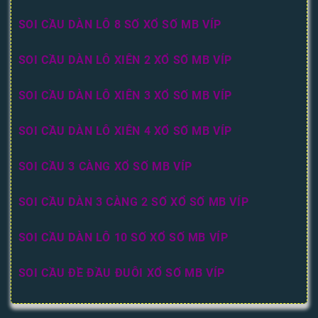
SOI CẦU DÀN LÔ 8 SỐ XỔ SỐ MB VÍP
SOI CẦU DÀN LÔ XIÊN 2 XỔ SỐ MB VÍP
SOI CẦU DÀN LÔ XIÊN 3 XỔ SỐ MB VÍP
SOI CẦU DÀN LÔ XIÊN 4 XỔ SỐ MB VÍP
SOI CẦU 3 CÀNG XỔ SỐ MB VÍP
SOI CẦU DÀN 3 CÀNG 2 SỐ XỔ SỐ MB VÍP
SOI CẦU DÀN LÔ 10 SỐ XỔ SỐ MB VÍP
SOI CẦU ĐỀ ĐẦU ĐUÔI XỔ SỐ MB VÍP