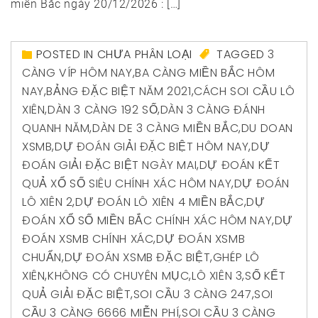
miền Bắc ngày 20/12/2026 : […]
POSTED IN CHƯA PHÂN LOẠI
TAGGED
3
CÀNG VÍP HÔM NAY
,
BA CÀNG MIỀN BẮC HÔM
NAY
,
BẢNG ĐẶC BIỆT NĂM 2021
,
CÁCH SOI CẦU LÔ
XIÊN
,
DÀN 3 CÀNG 192 SỐ
,
DÀN 3 CÀNG ĐÁNH
QUANH NĂM
,
DÀN DE 3 CÀNG MIỀN BẮC
,
DU DOAN
XSMB
,
DỰ ĐOÁN GIẢI ĐẶC BIỆT HÔM NAY
,
DỰ
ĐOÁN GIẢI ĐẶC BIỆT NGÀY MAI
,
DỰ ĐOÁN KẾT
QUẢ XỔ SỐ SIÊU CHÍNH XÁC HÔM NAY
,
DỰ ĐOÁN
LÔ XIÊN 2
,
DỰ ĐOÁN LÔ XIÊN 4 MIỀN BẮC
,
DỰ
ĐOÁN XỔ SỐ MIỀN BẮC CHÍNH XÁC HÔM NAY
,
DỰ
ĐOÁN XSMB CHÍNH XÁC
,
DỰ ĐOÁN XSMB
CHUẨN
,
DỰ ĐOÁN XSMB ĐẶC BIỆT
,
GHÉP LÔ
XIÊN
,
KHÔNG CÓ CHUYÊN MỤC
,
LÔ XIÊN 3
,
SỐ KẾT
QUẢ GIẢI ĐẶC BIỆT
,
SOI CẦU 3 CÀNG 247
,
SOI
CẦU 3 CÀNG 6666 MIỄN PHÍ
,
SOI CẦU 3 CÀNG