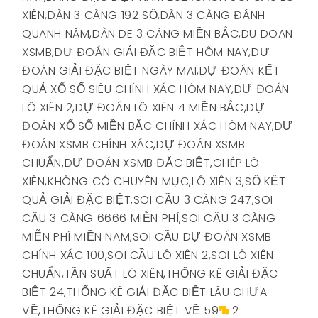
XIÊN
,
DÀN 3 CÀNG 192 SỐ
,
DÀN 3 CÀNG ĐÁNH
QUANH NĂM
,
DÀN DE 3 CÀNG MIỀN BẮC
,
DU DOAN
XSMB
,
DỰ ĐOÁN GIẢI ĐẶC BIỆT HÔM NAY
,
DỰ
ĐOÁN GIẢI ĐẶC BIỆT NGÀY MAI
,
DỰ ĐOÁN KẾT
QUẢ XỔ SỐ SIÊU CHÍNH XÁC HÔM NAY
,
DỰ ĐOÁN
LÔ XIÊN 2
,
DỰ ĐOÁN LÔ XIÊN 4 MIỀN BẮC
,
DỰ
ĐOÁN XỔ SỐ MIỀN BẮC CHÍNH XÁC HÔM NAY
,
DỰ
ĐOÁN XSMB CHÍNH XÁC
,
DỰ ĐOÁN XSMB
CHUẨN
,
DỰ ĐOÁN XSMB ĐẶC BIỆT
,
GHÉP LÔ
XIÊN
,
KHÔNG CÓ CHUYÊN MỤC
,
LÔ XIÊN 3
,
SỐ KẾT
QUẢ GIẢI ĐẶC BIỆT
,
SOI CẦU 3 CÀNG 247
,
SOI
CẦU 3 CÀNG 6666 MIỄN PHÍ
,
SOI CẦU 3 CÀNG
MIỄN PHÍ MIỀN NAM
,
SOI CẦU DỰ ĐOÁN XSMB
CHÍNH XÁC 100
,
SOI CẦU LÔ XIÊN 2
,
SOI LÔ XIÊN
CHUẨN
,
TẦN SUẤT LÔ XIÊN
,
THỐNG KÊ GIẢI ĐẶC
BIỆT 24
,
THỐNG KÊ GIẢI ĐẶC BIỆT LÂU CHƯA
VỀ
,
THỐNG KÊ GIẢI ĐẶC BIỆT VỀ 59
2