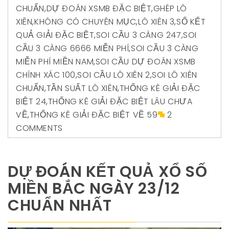
CHUẨN
,
DỰ ĐOÁN XSMB ĐẶC BIỆT
,
GHÉP LÔ
XIÊN
,
KHÔNG CÓ CHUYÊN MỤC
,
LÔ XIÊN 3
,
SỐ KẾT
QUẢ GIẢI ĐẶC BIỆT
,
SOI CẦU 3 CÀNG 247
,
SOI
CẦU 3 CÀNG 6666 MIỄN PHÍ
,
SOI CẦU 3 CÀNG
MIỄN PHÍ MIỀN NAM
,
SOI CẦU DỰ ĐOÁN XSMB
CHÍNH XÁC 100
,
SOI CẦU LÔ XIÊN 2
,
SOI LÔ XIÊN
CHUẨN
,
TẦN SUẤT LÔ XIÊN
,
THỐNG KÊ GIẢI ĐẶC
BIỆT 24
,
THỐNG KÊ GIẢI ĐẶC BIỆT LÂU CHƯA
VỀ
,
THỐNG KÊ GIẢI ĐẶC BIỆT VỀ 59
2
COMMENTS
DỰ ĐOÁN KẾT QUẢ XỔ SỐ
MIỀN BẮC NGÀY 23/12
CHUẨN NHẤT