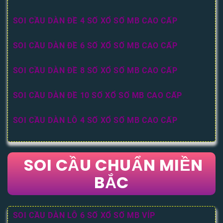
SOI CẦU DÀN ĐỀ 4 SỐ XỔ SỐ MB CAO CẤP
SOI CẦU DÀN ĐỀ 6 SỐ XỔ SỐ MB CAO CẤP
SOI CẦU DÀN ĐỀ 8 SỐ XỔ SỐ MB CAO CẤP
SOI CẦU DÀN ĐỀ 10 SỐ XỔ SỐ MB CAO CẤP
SOI CẦU DÀN LÔ 4 SỐ XỔ SỐ MB CAO CẤP
SOI CẦU CHUẨN MIỀN
BẮC
SOI CẦU DÀN LÔ 6 SỐ XỔ SỐ MB VÍP