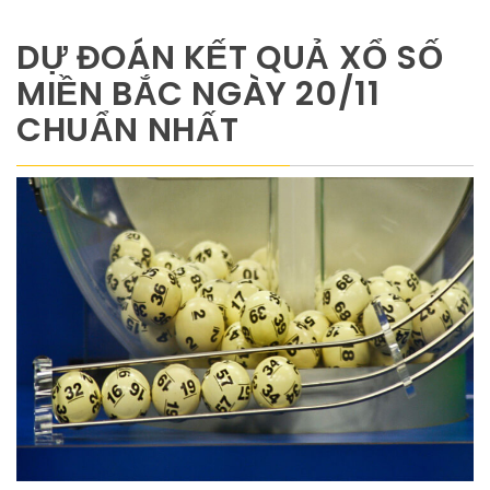
DỰ ĐOÁN KẾT QUẢ XỔ SỐ
MIỀN BẮC NGÀY 20/11
CHUẨN NHẤT