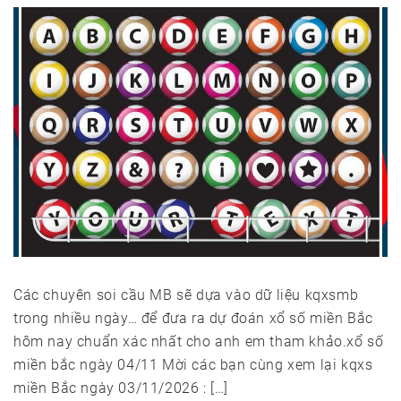
Các chuyên soi cầu MB sẽ dựa vào dữ liệu kqxsmb
trong nhiều ngày… để đưa ra dự đoán xổ số miền Bắc
hôm nay chuẩn xác nhất cho anh em tham khảo.xổ số
miền bắc ngày 04/11 Mời các bạn cùng xem lại kqxs
miền Bắc ngày 03/11/2026 : […]