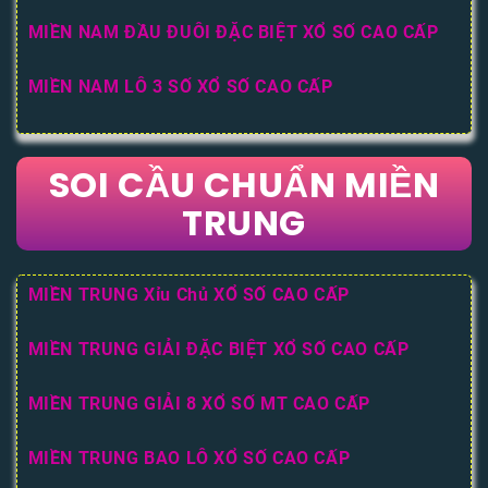
MIỀN NAM ĐẦU ĐUÔI ĐẶC BIỆT XỔ SỐ CAO CẤP
MIỀN NAM LÔ 3 SỐ XỔ SỐ CAO CẤP
SOI CẦU CHUẨN MIỀN
TRUNG
MIỀN TRUNG Xỉu Chủ XỔ SỐ CAO CẤP
MIỀN TRUNG GIẢI ĐẶC BIỆT XỔ SỐ CAO CẤP
MIỀN TRUNG GIẢI 8 XỔ SỐ MT CAO CẤP
MIỀN TRUNG BAO LÔ XỔ SỐ CAO CẤP