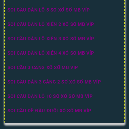
SOI CẦU DÀN LÔ 8 SỐ XỔ SỐ MB VÍP
SOI CẦU DÀN LÔ XIÊN 2 XỔ SỐ MB VÍP
SOI CẦU DÀN LÔ XIÊN 3 XỔ SỐ MB VÍP
SOI CẦU DÀN LÔ XIÊN 4 XỔ SỐ MB VÍP
SOI CẦU 3 CÀNG XỔ SỐ MB VÍP
SOI CẦU DÀN 3 CÀNG 2 SỐ XỔ SỐ MB VÍP
SOI CẦU DÀN LÔ 10 SỐ XỔ SỐ MB VÍP
SOI CẦU ĐỀ ĐẦU ĐUÔI XỔ SỐ MB VÍP