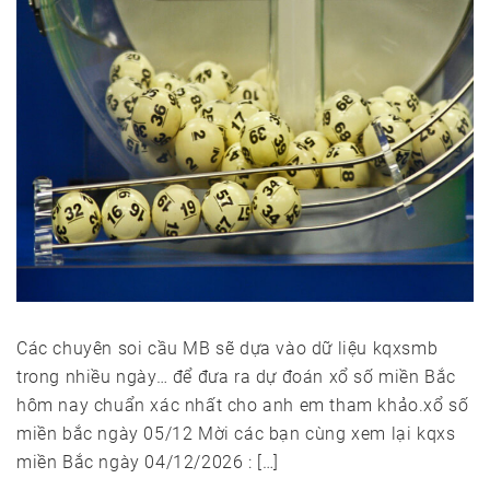
Các chuyên soi cầu MB sẽ dựa vào dữ liệu kqxsmb
trong nhiều ngày… để đưa ra dự đoán xổ số miền Bắc
hôm nay chuẩn xác nhất cho anh em tham khảo.xổ số
miền bắc ngày 05/12 Mời các bạn cùng xem lại kqxs
miền Bắc ngày 04/12/2026 : […]