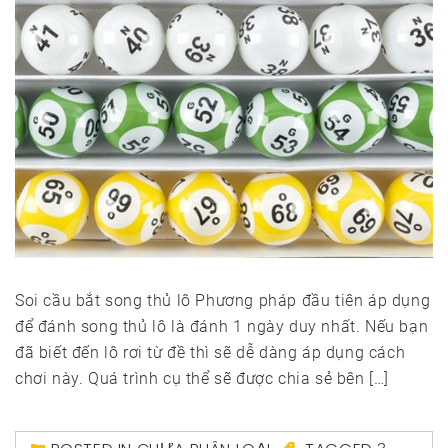
Soi cầu bắt song thủ lô Phương pháp đầu tiên áp dụng
để đánh song thủ lô là đánh 1 ngày duy nhất. Nếu bạn
đã biết đến lô rơi từ đề thì sẽ dễ dàng áp dụng cách
chơi này. Quá trình cụ thể sẽ được chia sẻ bên […]