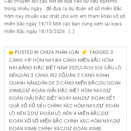
Các chuyên soi cầu MB sẽ dựa vào dữ liệu kqxsmb
trong nhiều ngày… để đưa ra dự đoán xổ số miền Bắc
hôm nay chuẩn xác nhất cho anh em tham khảo.xổ số
miền bắc ngày 19/10 Mời các bạn cùng xem lại kqxs
miền Bắc ngày 18/10/2026 : […]
POSTED IN CHƯA PHÂN LOẠI
TAGGED
3
CÀNG VÍP HÔM NAY
,
BA CÀNG MIỀN BẮC HÔM
NAY
,
BẢNG ĐẶC BIỆT NĂM 2021
,
CÁCH SOI CẦU LÔ
XIÊN
,
DÀN 3 CÀNG 192 SỐ
,
DÀN 3 CÀNG ĐÁNH
QUANH NĂM
,
DÀN DE 3 CÀNG MIỀN BẮC
,
DU DOAN
XSMB
,
DỰ ĐOÁN GIẢI ĐẶC BIỆT HÔM NAY
,
DỰ
ĐOÁN GIẢI ĐẶC BIỆT NGÀY MAI
,
DỰ ĐOÁN KẾT
QUẢ XỔ SỐ SIÊU CHÍNH XÁC HÔM NAY
,
DỰ ĐOÁN
LÔ XIÊN 2
,
DỰ ĐOÁN LÔ XIÊN 4 MIỀN BẮC
,
DỰ
ĐOÁN XỔ SỐ MIỀN BẮC CHÍNH XÁC HÔM NAY
,
DỰ
ĐOÁN XSMB CHÍNH XÁC
,
DỰ ĐOÁN XSMB