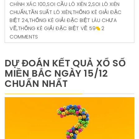
CHÍNH XÁC 100
,
SOI CẦU LÔ XIÊN 2
,
SOI LÔ XIÊN
CHUẨN
,
TẦN SUẤT LÔ XIÊN
,
THỐNG KÊ GIẢI ĐẶC
BIỆT 24
,
THỐNG KÊ GIẢI ĐẶC BIỆT LÂU CHƯA
VỀ
,
THỐNG KÊ GIẢI ĐẶC BIỆT VỀ 59
2
COMMENTS
DỰ ĐOÁN KẾT QUẢ XỔ SỐ
MIỀN BẮC NGÀY 15/12
CHUẨN NHẤT