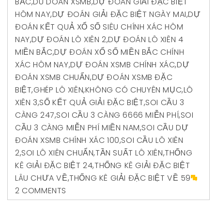
BẮC
,
DU DOAN XSMB
,
DỰ ĐOÁN GIẢI ĐẶC BIỆT
HÔM NAY
,
DỰ ĐOÁN GIẢI ĐẶC BIỆT NGÀY MAI
,
DỰ
ĐOÁN KẾT QUẢ XỔ SỐ SIÊU CHÍNH XÁC HÔM
NAY
,
DỰ ĐOÁN LÔ XIÊN 2
,
DỰ ĐOÁN LÔ XIÊN 4
MIỀN BẮC
,
DỰ ĐOÁN XỔ SỐ MIỀN BẮC CHÍNH
XÁC HÔM NAY
,
DỰ ĐOÁN XSMB CHÍNH XÁC
,
DỰ
ĐOÁN XSMB CHUẨN
,
DỰ ĐOÁN XSMB ĐẶC
BIỆT
,
GHÉP LÔ XIÊN
,
KHÔNG CÓ CHUYÊN MỤC
,
LÔ
XIÊN 3
,
SỐ KẾT QUẢ GIẢI ĐẶC BIỆT
,
SOI CẦU 3
CÀNG 247
,
SOI CẦU 3 CÀNG 6666 MIỄN PHÍ
,
SOI
CẦU 3 CÀNG MIỄN PHÍ MIỀN NAM
,
SOI CẦU DỰ
ĐOÁN XSMB CHÍNH XÁC 100
,
SOI CẦU LÔ XIÊN
2
,
SOI LÔ XIÊN CHUẨN
,
TẦN SUẤT LÔ XIÊN
,
THỐNG
KÊ GIẢI ĐẶC BIỆT 24
,
THỐNG KÊ GIẢI ĐẶC BIỆT
LÂU CHƯA VỀ
,
THỐNG KÊ GIẢI ĐẶC BIỆT VỀ 59
2 COMMENTS