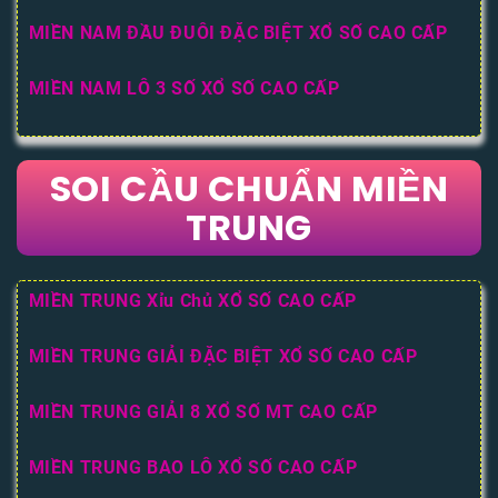
MIỀN NAM ĐẦU ĐUÔI ĐẶC BIỆT XỔ SỐ CAO CẤP
MIỀN NAM LÔ 3 SỐ XỔ SỐ CAO CẤP
SOI CẦU CHUẨN MIỀN
TRUNG
MIỀN TRUNG Xỉu Chủ XỔ SỐ CAO CẤP
MIỀN TRUNG GIẢI ĐẶC BIỆT XỔ SỐ CAO CẤP
MIỀN TRUNG GIẢI 8 XỔ SỐ MT CAO CẤP
MIỀN TRUNG BAO LÔ XỔ SỐ CAO CẤP