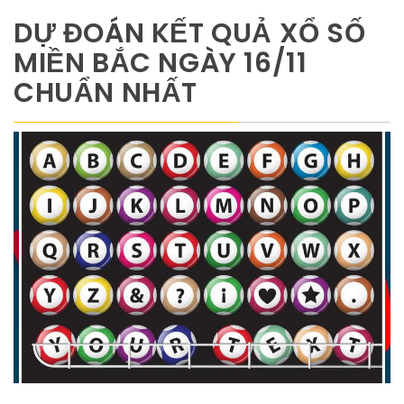
DỰ ĐOÁN KẾT QUẢ XỔ SỐ
MIỀN BẮC NGÀY 16/11
CHUẨN NHẤT