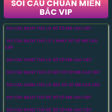
SOI CẦU CHUẨN MIỀN
BẮC VIP
SOI CẦU BẠCH THỦ LÔ XỔ SỐ MB CAO CẤP
SOI CẦU BẠCH THỦ LÔ 2 NHÁY XỔ SỐ MB CAO
CẤP
SOI CẦU SONG THỦ LÔ XỔ SỐ MB CAO CẤP
SOI CẦU BẠCH THỦ LÔ KÉP XỔ SỐ MB CAO CẤP
SOI CẦU SONG THỦ LÔ KÉP XỔ SỐ MB CAO CẤP
SOI CẦU BẠCH THỦ ĐỀ XỔ SỐ MB CAO CẤP
SOI CẦU SONG THỦ ĐỀ XỔ SỐ MB CAO CẤP