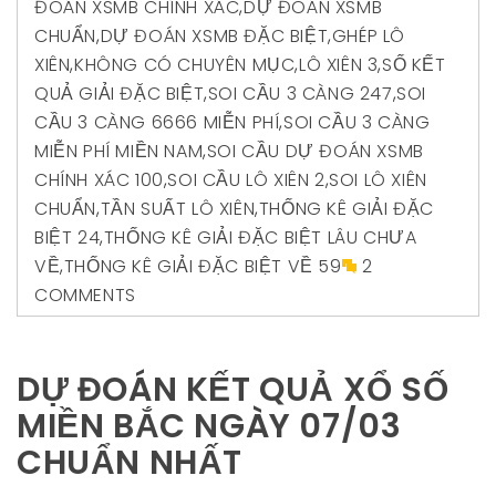
ĐOÁN XSMB CHÍNH XÁC
,
DỰ ĐOÁN XSMB
CHUẨN
,
DỰ ĐOÁN XSMB ĐẶC BIỆT
,
GHÉP LÔ
XIÊN
,
KHÔNG CÓ CHUYÊN MỤC
,
LÔ XIÊN 3
,
SỐ KẾT
QUẢ GIẢI ĐẶC BIỆT
,
SOI CẦU 3 CÀNG 247
,
SOI
CẦU 3 CÀNG 6666 MIỄN PHÍ
,
SOI CẦU 3 CÀNG
MIỄN PHÍ MIỀN NAM
,
SOI CẦU DỰ ĐOÁN XSMB
CHÍNH XÁC 100
,
SOI CẦU LÔ XIÊN 2
,
SOI LÔ XIÊN
CHUẨN
,
TẦN SUẤT LÔ XIÊN
,
THỐNG KÊ GIẢI ĐẶC
BIỆT 24
,
THỐNG KÊ GIẢI ĐẶC BIỆT LÂU CHƯA
VỀ
,
THỐNG KÊ GIẢI ĐẶC BIỆT VỀ 59
2
COMMENTS
DỰ ĐOÁN KẾT QUẢ XỔ SỐ
MIỀN BẮC NGÀY 07/03
CHUẨN NHẤT