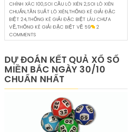
CHÍNH XÁC 100
,
SOI CẦU LÔ XIÊN 2
,
SOI LÔ XIÊN
CHUẨN
,
TẦN SUẤT LÔ XIÊN
,
THỐNG KÊ GIẢI ĐẶC
BIỆT 24
,
THỐNG KÊ GIẢI ĐẶC BIỆT LÂU CHƯA
VỀ
,
THỐNG KÊ GIẢI ĐẶC BIỆT VỀ 59
2
COMMENTS
DỰ ĐOÁN KẾT QUẢ XỔ SỐ
MIỀN BẮC NGÀY 30/10
CHUẨN NHẤT