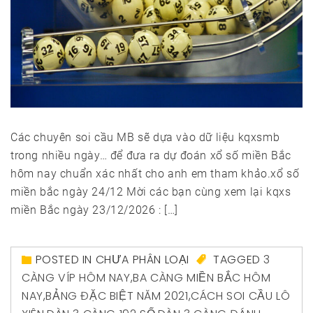
Các chuyên soi cầu MB sẽ dựa vào dữ liệu kqxsmb
trong nhiều ngày… để đưa ra dự đoán xổ số miền Bắc
hôm nay chuẩn xác nhất cho anh em tham khảo.xổ số
miền bắc ngày 24/12 Mời các bạn cùng xem lại kqxs
miền Bắc ngày 23/12/2026 : […]
POSTED IN CHƯA PHÂN LOẠI
TAGGED
3
CÀNG VÍP HÔM NAY
,
BA CÀNG MIỀN BẮC HÔM
NAY
,
BẢNG ĐẶC BIỆT NĂM 2021
,
CÁCH SOI CẦU LÔ