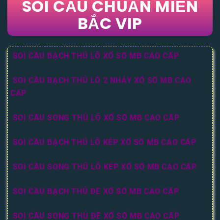
SOI CẦU CHUẨN MIỀN
BẮC VIP
SOI CẦU BẠCH THỦ LÔ XỔ SỐ MB CAO CẤP
SOI CẦU BẠCH THỦ LÔ 2 NHÁY XỔ SỐ MB CAO
CẤP
SOI CẦU SONG THỦ LÔ XỔ SỐ MB CAO CẤP
SOI CẦU BẠCH THỦ LÔ KÉP XỔ SỐ MB CAO CẤP
SOI CẦU SONG THỦ LÔ KÉP XỔ SỐ MB CAO CẤP
SOI CẦU BẠCH THỦ ĐỀ XỔ SỐ MB CAO CẤP
SOI CẦU SONG THỦ ĐỀ XỔ SỐ MB CAO CẤP