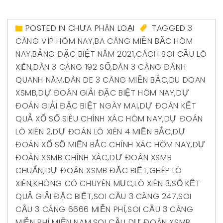
POSTED IN CHƯA PHÂN LOẠI
TAGGED
3
CÀNG VÍP HÔM NAY
,
BA CÀNG MIỀN BẮC HÔM
NAY
,
BẢNG ĐẶC BIỆT NĂM 2021
,
CÁCH SOI CẦU LÔ
XIÊN
,
DÀN 3 CÀNG 192 SỐ
,
DÀN 3 CÀNG ĐÁNH
QUANH NĂM
,
DÀN DE 3 CÀNG MIỀN BẮC
,
DU DOAN
XSMB
,
DỰ ĐOÁN GIẢI ĐẶC BIỆT HÔM NAY
,
DỰ
ĐOÁN GIẢI ĐẶC BIỆT NGÀY MAI
,
DỰ ĐOÁN KẾT
QUẢ XỔ SỐ SIÊU CHÍNH XÁC HÔM NAY
,
DỰ ĐOÁN
LÔ XIÊN 2
,
DỰ ĐOÁN LÔ XIÊN 4 MIỀN BẮC
,
DỰ
ĐOÁN XỔ SỐ MIỀN BẮC CHÍNH XÁC HÔM NAY
,
DỰ
ĐOÁN XSMB CHÍNH XÁC
,
DỰ ĐOÁN XSMB
CHUẨN
,
DỰ ĐOÁN XSMB ĐẶC BIỆT
,
GHÉP LÔ
XIÊN
,
KHÔNG CÓ CHUYÊN MỤC
,
LÔ XIÊN 3
,
SỐ KẾT
QUẢ GIẢI ĐẶC BIỆT
,
SOI CẦU 3 CÀNG 247
,
SOI
CẦU 3 CÀNG 6666 MIỄN PHÍ
,
SOI CẦU 3 CÀNG
MIỄN PHÍ MIỀN NAM
,
SOI CẦU DỰ ĐOÁN XSMB