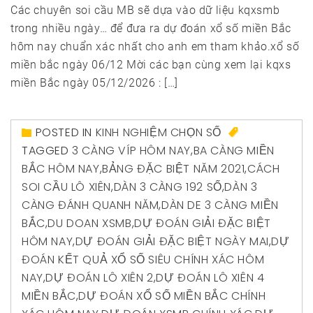
Các chuyên soi cầu MB sẽ dựa vào dữ liệu kqxsmb
trong nhiều ngày… để đưa ra dự đoán xổ số miền Bắc
hôm nay chuẩn xác nhất cho anh em tham khảo.xổ số
miền bắc ngày 06/12 Mời các bạn cùng xem lại kqxs
miền Bắc ngày 05/12/2026 : […]
POSTED IN
KINH NGHIỆM CHỌN SỐ
TAGGED
3 CÀNG VÍP HÔM NAY
,
BA CÀNG MIỀN
BẮC HÔM NAY
,
BẢNG ĐẶC BIỆT NĂM 2021
,
CÁCH
SOI CẦU LÔ XIÊN
,
DÀN 3 CÀNG 192 SỐ
,
DÀN 3
CÀNG ĐÁNH QUANH NĂM
,
DÀN DE 3 CÀNG MIỀN
BẮC
,
DU DOAN XSMB
,
DỰ ĐOÁN GIẢI ĐẶC BIỆT
HÔM NAY
,
DỰ ĐOÁN GIẢI ĐẶC BIỆT NGÀY MAI
,
DỰ
ĐOÁN KẾT QUẢ XỔ SỐ SIÊU CHÍNH XÁC HÔM
NAY
,
DỰ ĐOÁN LÔ XIÊN 2
,
DỰ ĐOÁN LÔ XIÊN 4
MIỀN BẮC
,
DỰ ĐOÁN XỔ SỐ MIỀN BẮC CHÍNH