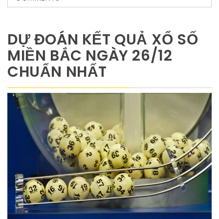
DỰ ĐOÁN KẾT QUẢ XỔ SỐ
MIỀN BẮC NGÀY 26/12
CHUẨN NHẤT