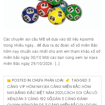
Các chuyên soi cầu MB sẽ dựa vào dữ liệu kqxsmb
trong nhiều ngày… để đưa ra dự đoán xổ số miền Bắc
hôm nay chuẩn xác nhất cho anh em tham khảo.xổ số
miền bắc ngày 30/10 Mời các bạn cùng xem lại kqxs
miền Bắc ngày 29/10/2026 : […]
POSTED IN CHƯA PHÂN LOẠI
TAGGED
3
CÀNG VÍP HÔM NAY
,
BA CÀNG MIỀN BẮC HÔM
NAY
,
BẢNG ĐẶC BIỆT NĂM 2021
,
CÁCH SOI CẦU LÔ
XIÊN
,
DÀN 3 CÀNG 192 SỐ
,
DÀN 3 CÀNG ĐÁNH
QUANH NĂM
,
DÀN DE 3 CÀNG MIỀN BẮC
,
DU DOAN