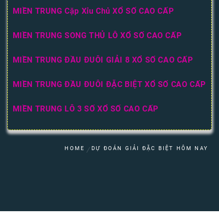
MIỀN TRUNG Cặp Xỉu Chủ XỔ SỐ CAO CẤP
MIỀN TRUNG SONG THỦ LÔ XỔ SỐ CAO CẤP
MIỀN TRUNG ĐẦU ĐUÔI GIẢI 8 XỔ SỐ CAO CẤP
MIỀN TRUNG ĐẦU ĐUÔI ĐẶC BIỆT XỔ SỐ CAO CẤP
MIỀN TRUNG LÔ 3 SỐ XỔ SỐ CAO CẤP
HOME
DỰ ĐOÁN GIẢI ĐẶC BIỆT HÔM NAY