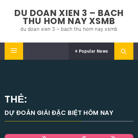
Skip
DU DOAN XIEN 3 – BACH
to
THU HOM NAY XSMB
content
du doan xien 3 – bach thu hom nay xsmb
Popular News
Primary
Menu
THẺ:
DỰ ĐOÁN GIẢI ĐẶC BIỆT HÔM NAY