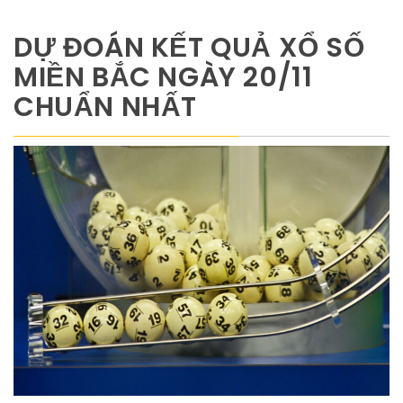
DỰ ĐOÁN KẾT QUẢ XỔ SỐ
MIỀN BẮC NGÀY 20/11
CHUẨN NHẤT