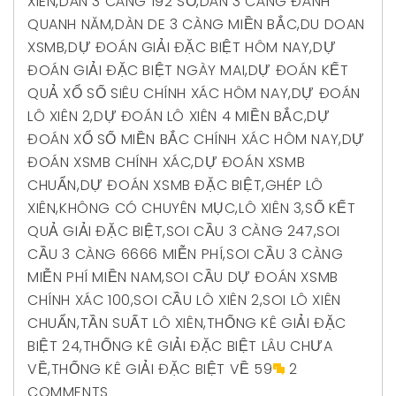
XIÊN
,
DÀN 3 CÀNG 192 SỐ
,
DÀN 3 CÀNG ĐÁNH
QUANH NĂM
,
DÀN DE 3 CÀNG MIỀN BẮC
,
DU DOAN
XSMB
,
DỰ ĐOÁN GIẢI ĐẶC BIỆT HÔM NAY
,
DỰ
ĐOÁN GIẢI ĐẶC BIỆT NGÀY MAI
,
DỰ ĐOÁN KẾT
QUẢ XỔ SỐ SIÊU CHÍNH XÁC HÔM NAY
,
DỰ ĐOÁN
LÔ XIÊN 2
,
DỰ ĐOÁN LÔ XIÊN 4 MIỀN BẮC
,
DỰ
ĐOÁN XỔ SỐ MIỀN BẮC CHÍNH XÁC HÔM NAY
,
DỰ
ĐOÁN XSMB CHÍNH XÁC
,
DỰ ĐOÁN XSMB
CHUẨN
,
DỰ ĐOÁN XSMB ĐẶC BIỆT
,
GHÉP LÔ
XIÊN
,
KHÔNG CÓ CHUYÊN MỤC
,
LÔ XIÊN 3
,
SỐ KẾT
QUẢ GIẢI ĐẶC BIỆT
,
SOI CẦU 3 CÀNG 247
,
SOI
CẦU 3 CÀNG 6666 MIỄN PHÍ
,
SOI CẦU 3 CÀNG
MIỄN PHÍ MIỀN NAM
,
SOI CẦU DỰ ĐOÁN XSMB
CHÍNH XÁC 100
,
SOI CẦU LÔ XIÊN 2
,
SOI LÔ XIÊN
CHUẨN
,
TẦN SUẤT LÔ XIÊN
,
THỐNG KÊ GIẢI ĐẶC
BIỆT 24
,
THỐNG KÊ GIẢI ĐẶC BIỆT LÂU CHƯA
VỀ
,
THỐNG KÊ GIẢI ĐẶC BIỆT VỀ 59
2
COMMENTS