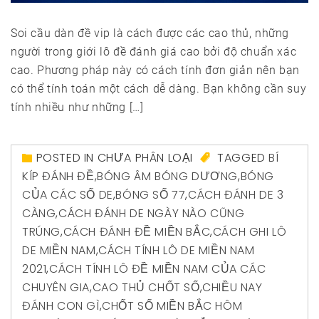
Soi cầu dàn đề vip là cách được các cao thủ, những
người trong giới lô đề đánh giá cao bởi độ chuẩn xác
cao. Phương pháp này có cách tính đơn giản nên bạn
có thể tính toán một cách dễ dàng. Bạn không cần suy
tính nhiều như những […]
POSTED IN CHƯA PHÂN LOẠI
TAGGED
BÍ
KÍP ĐÁNH ĐỀ
,
BÓNG ÂM BÓNG DƯƠNG
,
BÓNG
CỦA CÁC SỐ DE
,
BÓNG SỐ 77
,
CÁCH ĐÁNH DE 3
CÀNG
,
CÁCH ĐÁNH DE NGÀY NÀO CŨNG
TRÚNG
,
CÁCH ĐÁNH ĐỀ MIỀN BẮC
,
CÁCH GHI LÔ
DE MIỀN NAM
,
CÁCH TÍNH LÔ DE MIỀN NAM
2021
,
CÁCH TÍNH LÔ ĐỀ MIỀN NAM CỦA CÁC
CHUYÊN GIA
,
CAO THỦ CHỐT SỐ
,
CHIỀU NAY
ĐÁNH CON GÌ
,
CHỐT SỐ MIỀN BẮC HÔM