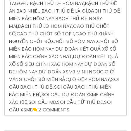
TAGGED
BẠCH THỦ DE HÔM NAY
,
BẠCH THỦ ĐỀ
ĂN BAO NHIÊU
,
BẠCH THỦ ĐỀ LÀ GÌ
,
BẠCH THỦ ĐỀ
MIỀN BẮC HÔM NAY
,
BẠCH THỦ ĐỀ NGÀY
MAI
,
BẠCH THỦ LÔ HÔM NAY
,
CAO THỦ CHỐT
SỐ
,
CAO THỦ CHỐT SỐ TOP 1
,
CAO THỦ KHÁNH
NGUYỄN CHỐT SỐ
,
CHỐT SỐ HÔM NAY
,
CHỐT SỐ
MIỀN BẮC HÔM NAY
,
DỰ ĐOÁN KẾT QUẢ XỔ SỐ
MIỀN BẮC CHÍNH XÁC NHẤT
,
DỰ ĐOÁN KẾT QUẢ
XỔ SỐ SIÊU CHÍNH XÁC HÔM NAY
,
DỰ ĐOÁN SỐ
DE HÔM NAY
,
DỰ ĐOÁN XSMB MINH NGỌC
,
GIỜ
VÀNG CHỐT SỐ MIỀN BẮC
,
LÔ ĐẸP HÔM NAY
,
SOI
CẦU BẠCH THỦ ĐỀ
,
SOI CẦU BẠCH THỦ MIỀN
BẮC MIỄN PHÍ
,
SOI CẦU DỰ ĐOÁN XSMB CHÍNH
XÁC 100
,
SOI CẦU MB
,
SOI CẦU TỨ THỦ DE
,
SOI
CẦU XSMB
2 COMMENTS