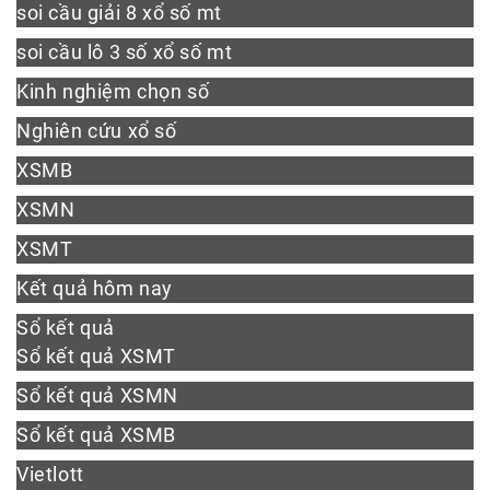
soi cầu giải 8 xổ số mt
soi cầu lô 3 số xổ số mt
Kinh nghiệm chọn số
Nghiên cứu xổ số
XSMB
XSMN
XSMT
Kết quả hôm nay
Sổ kết quả
Sổ kết quả XSMT
Sổ kết quả XSMN
Sổ kết quả XSMB
Vietlott