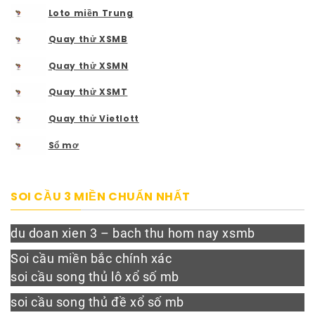
Loto miền Trung
Quay thử XSMB
Quay thử XSMN
Quay thử XSMT
Quay thử Vietlott
Sổ mơ
SOI CẦU 3 MIỀN CHUẨN NHẤT
du doan xien 3 – bach thu hom nay xsmb
Soi cầu miền bắc chính xác
soi cầu song thủ lô xổ số mb
soi cầu song thủ đề xổ số mb