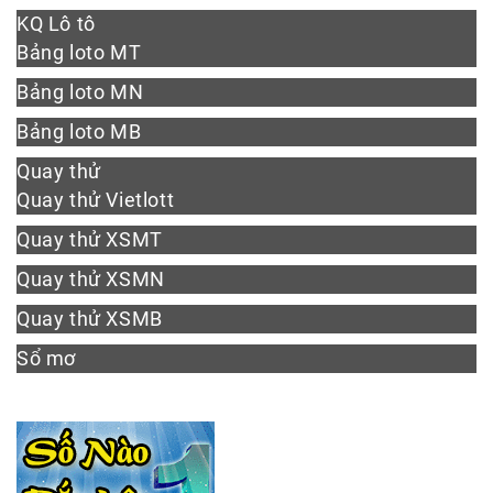
KQ Lô tô
Bảng loto MT
Bảng loto MN
Bảng loto MB
Quay thử
Quay thử Vietlott
Quay thử XSMT
Quay thử XSMN
Quay thử XSMB
Sổ mơ