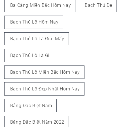
Ba Càng Miền Bắc Hôm Nay
Bạch Thủ De
Bạch Thủ Lô Hôm Nay
Bạch Thủ Lô Là Giải Mấy
Bạch Thủ Lô Là Gì
Bạch Thủ Lô Miền Bắc Hôm Nay
Bạch Thủ Lô Đẹp Nhất Hôm Nay
Bảng Đặc Biệt Năm
Bảng Đặc Biệt Năm 2022