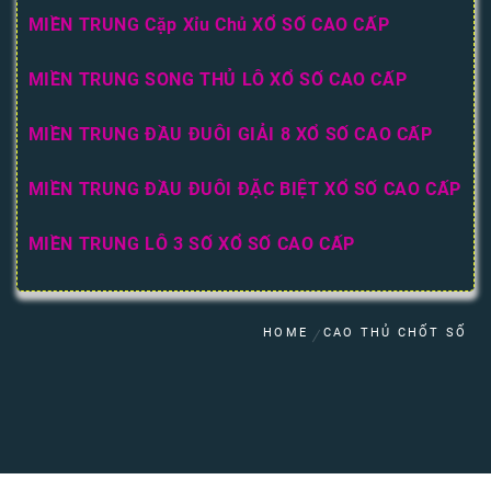
MIỀN TRUNG Cặp Xỉu Chủ XỔ SỐ CAO CẤP
MIỀN TRUNG SONG THỦ LÔ XỔ SỐ CAO CẤP
MIỀN TRUNG ĐẦU ĐUÔI GIẢI 8 XỔ SỐ CAO CẤP
MIỀN TRUNG ĐẦU ĐUÔI ĐẶC BIỆT XỔ SỐ CAO CẤP
MIỀN TRUNG LÔ 3 SỐ XỔ SỐ CAO CẤP
HOME
CAO THỦ CHỐT SỐ