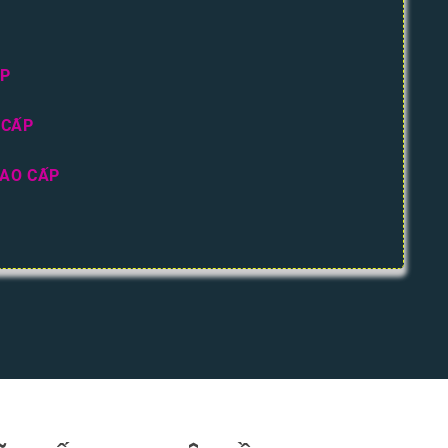
ẤP
 CẤP
CAO CẤP