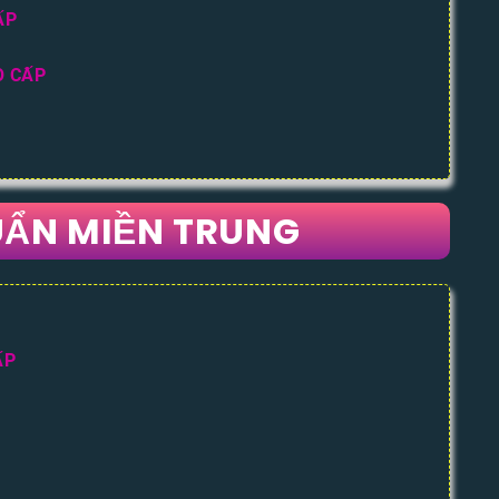
ẤP
O CẤP
UẨN MIỀN TRUNG
ẤP