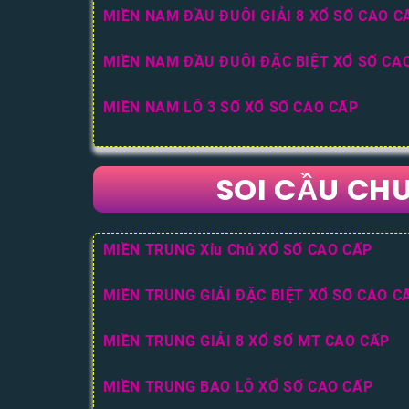
MIỀN NAM ĐẦU ĐUÔI GIẢI 8 XỔ SỐ CAO C
MIỀN NAM ĐẦU ĐUÔI ĐẶC BIỆT XỔ SỐ CA
MIỀN NAM LÔ 3 SỐ XỔ SỐ CAO CẤP
SOI CẦU CH
MIỀN TRUNG Xỉu Chủ XỔ SỐ CAO CẤP
MIỀN TRUNG GIẢI ĐẶC BIỆT XỔ SỐ CAO C
MIỀN TRUNG GIẢI 8 XỔ SỐ MT CAO CẤP
MIỀN TRUNG BAO LÔ XỔ SỐ CAO CẤP