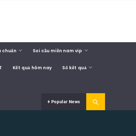
u chuẩn
Soi cầu miền nam vip
T
Kết quả hôm nay
Sổ kết quả
Popular News