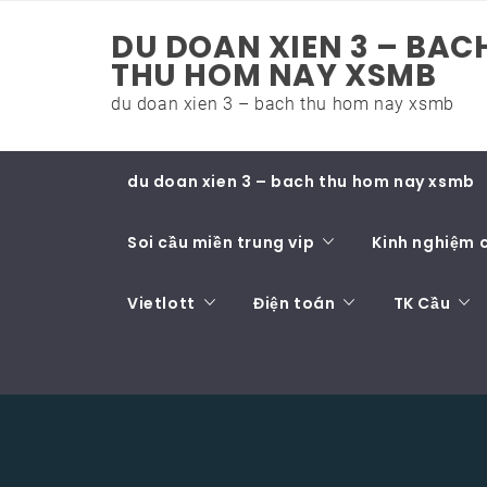
Skip
DU DOAN XIEN 3 – BAC
to
THU HOM NAY XSMB
content
du doan xien 3 – bach thu hom nay xsmb
du doan xien 3 – bach thu hom nay xsmb
Soi cầu miền trung vip
Kinh nghiệm 
Vietlott
Điện toán
TK Cầu