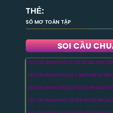
THẺ:
SỔ MƠ TOÀN TẬP
SOI CẦU CHU
SOI CẦU BẠCH THỦ LÔ XỔ SỐ MB CAO CẤ
SOI CẦU BẠCH THỦ LÔ 2 NHÁY XỔ SỐ MB
SOI CẦU SONG THỦ LÔ XỔ SỐ MB CAO CẤ
SOI CẦU BẠCH THỦ LÔ KÉP XỔ SỐ MB CA
SOI CẦU SONG THỦ LÔ KÉP XỔ SỐ MB CA