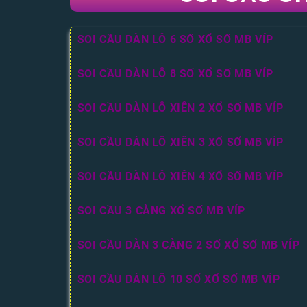
SOI CẦU DÀN LÔ 6 SỐ XỔ SỐ MB VÍP
SOI CẦU DÀN LÔ 8 SỐ XỔ SỐ MB VÍP
SOI CẦU DÀN LÔ XIÊN 2 XỔ SỐ MB VÍP
SOI CẦU DÀN LÔ XIÊN 3 XỔ SỐ MB VÍP
SOI CẦU DÀN LÔ XIÊN 4 XỔ SỐ MB VÍP
SOI CẦU 3 CÀNG XỔ SỐ MB VÍP
SOI CẦU DÀN 3 CÀNG 2 SỐ XỔ SỐ MB VÍP
SOI CẦU DÀN LÔ 10 SỐ XỔ SỐ MB VÍP