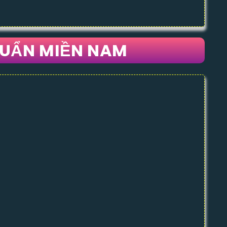
HUẨN MIỀN NAM