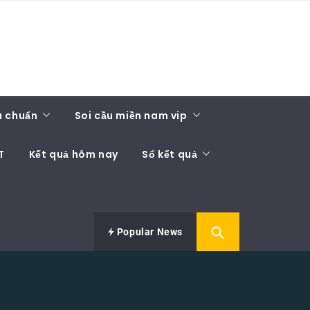
u chuẩn
Soi cầu miền nam vip
T
Kết quả hôm nay
Sổ kết quả
Popular News