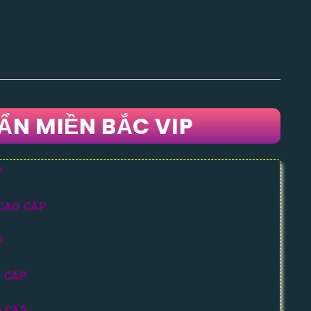
ẨN MIỀN BẮC VIP
P
 CAO CẤP
P
O CẤP
O CẤP