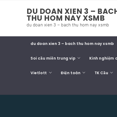
Skip
DU DOAN XIEN 3 – BAC
to
THU HOM NAY XSMB
content
du doan xien 3 – bach thu hom nay xsmb
du doan xien 3 – bach thu hom nay xsmb
Soi cầu miền trung vip
Kinh nghiệm 
Vietlott
Điện toán
TK Cầu