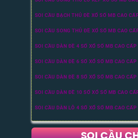
SOI CẦU BẠCH THỦ ĐỀ XỔ SỐ MB CAO CẤ
SOI CẦU SONG THỦ ĐỀ XỔ SỐ MB CAO CẤ
SOI CẦU DÀN ĐỀ 4 SỐ XỔ SỐ MB CAO CẤP
SOI CẦU DÀN ĐỀ 6 SỐ XỔ SỐ MB CAO CẤP
SOI CẦU DÀN ĐỀ 8 SỐ XỔ SỐ MB CAO CẤP
SOI CẦU DÀN ĐỀ 10 SỐ XỔ SỐ MB CAO CẤ
SOI CẦU DÀN LÔ 4 SỐ XỔ SỐ MB CAO CẤP
SOI CẦU C