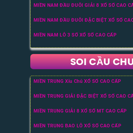
MIỀN NAM ĐẦU ĐUÔI GIẢI 8 XỔ SỐ CAO C
MIỀN NAM ĐẦU ĐUÔI ĐẶC BIỆT XỔ SỐ CA
MIỀN NAM LÔ 3 SỐ XỔ SỐ CAO CẤP
SOI CẦU CH
MIỀN TRUNG Xỉu Chủ XỔ SỐ CAO CẤP
MIỀN TRUNG GIẢI ĐẶC BIỆT XỔ SỐ CAO C
MIỀN TRUNG GIẢI 8 XỔ SỐ MT CAO CẤP
MIỀN TRUNG BAO LÔ XỔ SỐ CAO CẤP