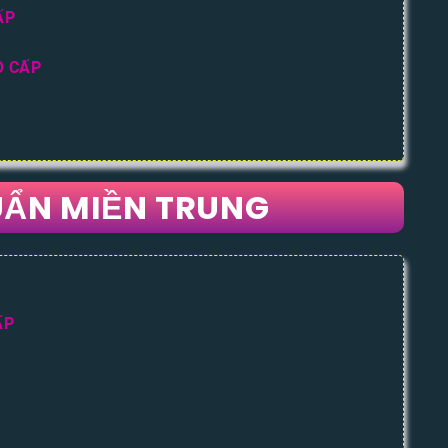
ẤP
O CẤP
UẨN MIỀN TRUNG
ẤP