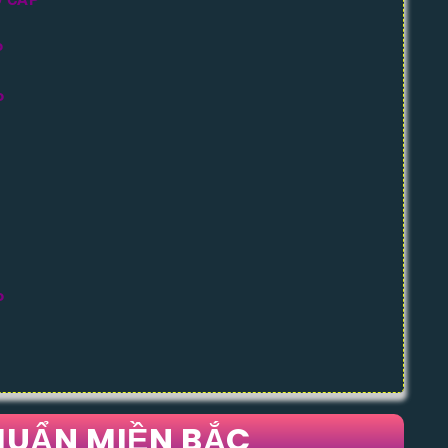
P
P
P
HUẨN MIỀN BẮC