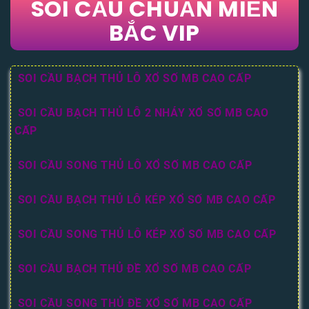
SOI CẦU CHUẨN MIỀN
BẮC VIP
SOI CẦU BẠCH THỦ LÔ XỔ SỐ MB CAO CẤP
SOI CẦU BẠCH THỦ LÔ 2 NHÁY XỔ SỐ MB CAO
CẤP
SOI CẦU SONG THỦ LÔ XỔ SỐ MB CAO CẤP
SOI CẦU BẠCH THỦ LÔ KÉP XỔ SỐ MB CAO CẤP
SOI CẦU SONG THỦ LÔ KÉP XỔ SỐ MB CAO CẤP
SOI CẦU BẠCH THỦ ĐỀ XỔ SỐ MB CAO CẤP
SOI CẦU SONG THỦ ĐỀ XỔ SỐ MB CAO CẤP