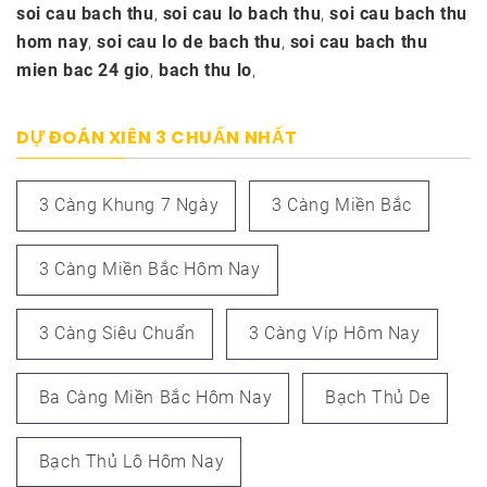
soi cau bach thu
,
soi cau lo bach thu
,
soi cau bach thu
hom nay
,
soi cau lo de bach thu
,
soi cau bach thu
mien bac 24 gio
,
bach thu lo
,
DỰ ĐOÁN XIÊN 3 CHUẨN NHẤT
3 Càng Khung 7 Ngày
3 Càng Miền Bắc
3 Càng Miền Bắc Hôm Nay
3 Càng Siêu Chuẩn
3 Càng Víp Hôm Nay
Ba Càng Miền Bắc Hôm Nay
Bạch Thủ De
Bạch Thủ Lô Hôm Nay