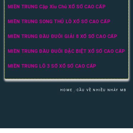
MIỀN TRUNG Cặp Xỉu Chủ XỔ SỐ CAO CẤP
MIỀN TRUNG SONG THỦ LÔ XỔ SỐ CAO CẤP
MIỀN TRUNG ĐẦU ĐUÔI GIẢI 8 XỔ SỐ CAO CẤP
MIỀN TRUNG ĐẦU ĐUÔI ĐẶC BIỆT XỔ SỐ CAO CẤP
MIỀN TRUNG LÔ 3 SỐ XỔ SỐ CAO CẤP
HOME
CẦU VỀ NHIỀU NHÁY MB