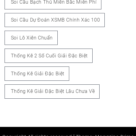
Soi Cầu Bạch Thủ Miền Bắc Miễn Phí
Soi Cầu Dự Đoán XSMB Chính Xác 100
Soi Lô Xiên Chuẩn
Thống Kê 2 Số Cuối Giải Đặc Biệt
Thống Kê Giải Đặc Biệt
Thống Kê Giải Đặc Biệt Lâu Chưa Về