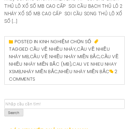
THỦ LÔ XỔ SỐ MB CAO CẤP SOI CẦU BẠCH THỦ LÔ 2
NHÁY XỔ SỐ MB CAO CẤP SOI CẦU SONG THỦ LÔ XỔ
SỐ […]
POSTED IN
KINH NGHIỆM CHỌN SỐ
TAGGED
CẦU VỀ NHIỀU NHÁY
,
CẦU VỀ NHIỀU
NHÁY MB
,
CẦU VỀ NHIỀU NHÁY MIỀN BẮC
,
CẦU VỀ
NHIỀU NHÁY MIỀN BẮC (MB)
,
CAU VE NHIEU NHAY
XSMB
,
NHÁY MIỀN BẮC
,
NHIỀU NHÁY MIỀN BẮC
2
COMMENTS
Search