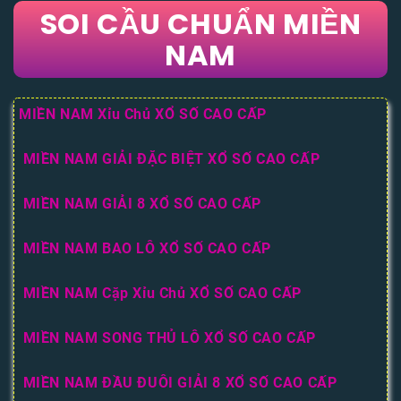
SOI CẦU CHUẨN MIỀN
NAM
MIỀN NAM Xỉu Chủ XỔ SỐ CAO CẤP
MIỀN NAM GIẢI ĐẶC BIỆT XỔ SỐ CAO CẤP
MIỀN NAM GIẢI 8 XỔ SỐ CAO CẤP
MIỀN NAM BAO LÔ XỔ SỐ CAO CẤP
MIỀN NAM Cặp Xỉu Chủ XỔ SỐ CAO CẤP
MIỀN NAM SONG THỦ LÔ XỔ SỐ CAO CẤP
MIỀN NAM ĐẦU ĐUÔI GIẢI 8 XỔ SỐ CAO CẤP