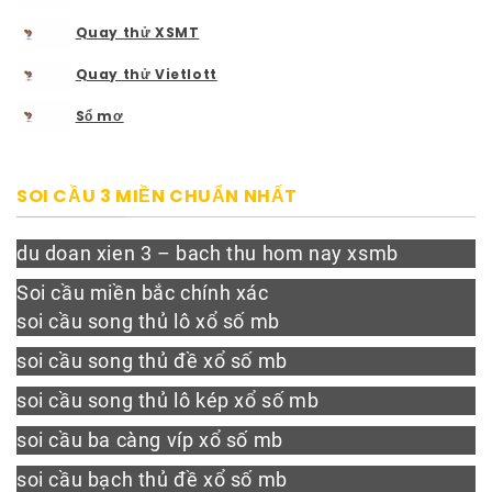
Quay thử XSMT
Quay thử Vietlott
Sổ mơ
SOI CẦU 3 MIỀN CHUẨN NHẤT
du doan xien 3 – bach thu hom nay xsmb
Soi cầu miền bắc chính xác
soi cầu song thủ lô xổ số mb
soi cầu song thủ đề xổ số mb
soi cầu song thủ lô kép xổ số mb
soi cầu ba càng víp xổ số mb
soi cầu bạch thủ đề xổ số mb