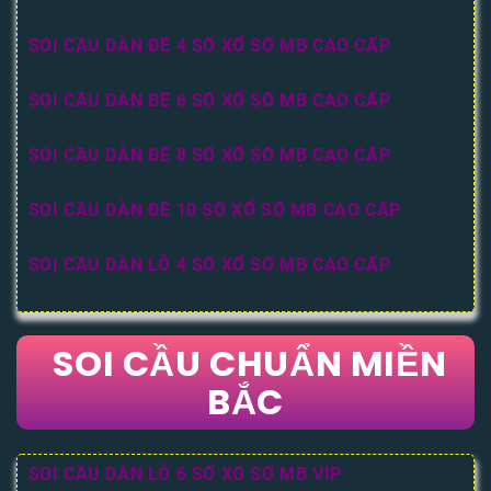
SOI CẦU DÀN ĐỀ 4 SỐ XỔ SỐ MB CAO CẤP
SOI CẦU DÀN ĐỀ 6 SỐ XỔ SỐ MB CAO CẤP
SOI CẦU DÀN ĐỀ 8 SỐ XỔ SỐ MB CAO CẤP
SOI CẦU DÀN ĐỀ 10 SỐ XỔ SỐ MB CAO CẤP
SOI CẦU DÀN LÔ 4 SỐ XỔ SỐ MB CAO CẤP
SOI CẦU CHUẨN MIỀN
BẮC
SOI CẦU DÀN LÔ 6 SỐ XỔ SỐ MB VÍP