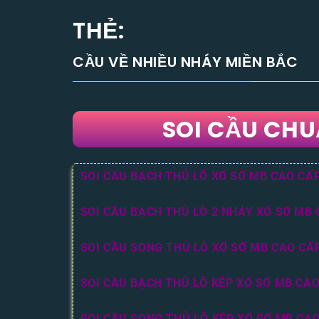
THẺ:
CẦU VỀ NHIỀU NHÁY MIỀN BẮC
SOI CẦU CHU
SOI CẦU BẠCH THỦ LÔ XỔ SỐ MB CAO CẤ
SOI CẦU BẠCH THỦ LÔ 2 NHÁY XỔ SỐ MB
SOI CẦU SONG THỦ LÔ XỔ SỐ MB CAO CẤ
SOI CẦU BẠCH THỦ LÔ KÉP XỔ SỐ MB CA
SOI CẦU SONG THỦ LÔ KÉP XỔ SỐ MB CA