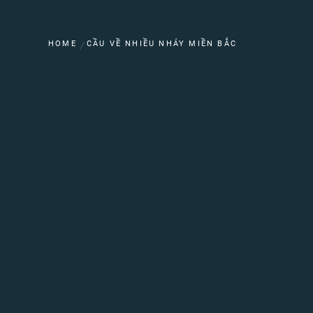
HOME
CẦU VỀ NHIỀU NHÁY MIỀN BẮC