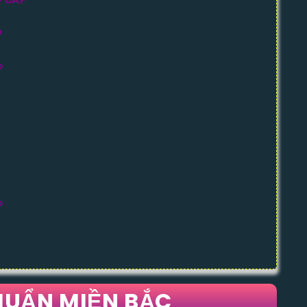
P
P
P
HUẨN MIỀN BẮC