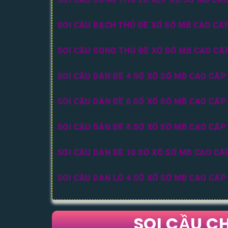
SOI CẦU BẠCH THỦ ĐỀ XỔ SỐ MB CAO CẤ
SOI CẦU SONG THỦ ĐỀ XỔ SỐ MB CAO CẤ
SOI CẦU DÀN ĐỀ 4 SỐ XỔ SỐ MB CAO CẤP
SOI CẦU DÀN ĐỀ 6 SỐ XỔ SỐ MB CAO CẤP
SOI CẦU DÀN ĐỀ 8 SỐ XỔ SỐ MB CAO CẤP
SOI CẦU DÀN ĐỀ 10 SỐ XỔ SỐ MB CAO CẤ
SOI CẦU DÀN LÔ 4 SỐ XỔ SỐ MB CAO CẤP
SOI CẦU C