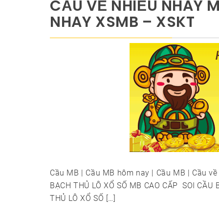
CẦU VỀ NHIỀU NHÁY M
NHAY XSMB – XSKT
Cầu MB | Cầu MB hôm nay | Cầu MB | Cầu v
BẠCH THỦ LÔ XỔ SỐ MB CAO CẤP SOI CẦU 
THỦ LÔ XỔ SỐ […]