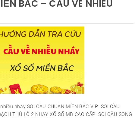
IỀN BẮC – CAU VE NHIEU
ề nhiều nháy SOI CẦU CHUẨN MIỀN BẮC VIP SOI CẦU
BẠCH THỦ LÔ 2 NHÁY XỔ SỐ MB CAO CẤP SOI CẦU SONG