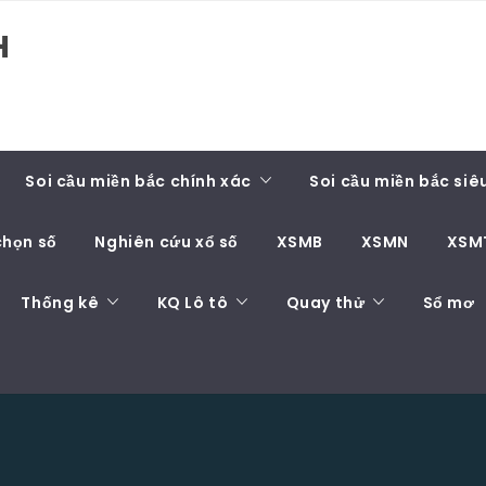
H
Soi cầu miền bắc chính xác
Soi cầu miền bắc siê
chọn số
Nghiên cứu xổ số
XSMB
XSMN
XSM
Thống kê
KQ Lô tô
Quay thử
Sổ mơ