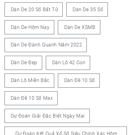
Dàn De 20 Số Bất Tử
Dàn De 35 Số
Dàn De Hôm Nay
Dàn De XSMB
Dàn De Đánh Quanh Năm 2022
Dàn De Đẹp
Dàn Lô 42 Con
Dàn Lô Miền Bắc
Dàn Đề 10 Số
Dàn Đề 10 Số Max
Dự Đoán Giải Đặc Biệt Ngày Mai
Dự Đoán Kết Quả Xổ Số Siêu Chính Xác Hôm