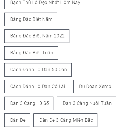
Bạch Thủ Lô Đẹp Nhất Hôm Nay
Bảng Đặc Biệt Năm
Bảng Đặc Biệt Năm 2022
Bảng Đặc Biệt Tuần
Cách Đánh Lô Dàn 50 Con
Cách Đánh Lô Dàn Có Lãi
Du Doan Xsmb
Dàn 3 Càng 10 Số
Dàn 3 Càng Nuôi Tuần
Dàn De
Dàn De 3 Càng Miền Bắc