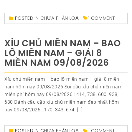
POSTED IN CHƯA PHÂN LOẠI
1 COMMENT
XỈU CHỦ MIỀN NAM – BAO
LÔ MIỀN NAM – GIẢI 8
MIỀN NAM 09/08/2026
Xỉu chủ miền nam – bao lô miền nam – giải 8 miền
nam hôm nay 09/08/2026 Soi cầu xỉu chủ miền nam
miễn phí hôm nay 09/08/2026 : 414, 738, 600, 938,
630 Đánh cầu cặp xỉu chủ miền nam đẹp nhất hôm
nay 09/08/2026 : 170, 343, 674, […]
POSTED IN CHƯA PHÂN LOẠI
1 COMMENT