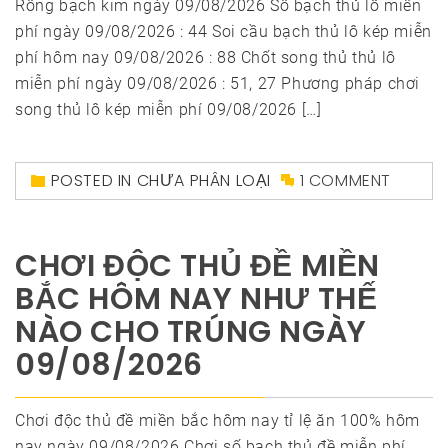
Rồng bạch kim ngày 09/08/2026 Số bạch thủ lô miễn
phí ngày 09/08/2026 : 44 Soi cầu bạch thủ lô kép miễn
phí hôm nay 09/08/2026 : 88 Chốt song thủ thủ lô
miễn phí ngày 09/08/2026 : 51, 27 Phương pháp chơi
song thủ lô kép miễn phí 09/08/2026 […]
POSTED IN CHƯA PHÂN LOẠI
1 COMMENT
CHƠI ĐỘC THỦ ĐỀ MIỀN
BẮC HÔM NAY NHƯ THẾ
NÀO CHO TRÚNG NGÀY
09/08/2026
Chơi độc thủ đề miền bắc hôm nay tỉ lệ ăn 100% hôm
nay ngày 09/08/2026 Chơi số bạch thủ đề miễn phí