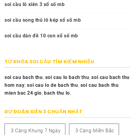
soi cầu lô xiên 3 xổ số mb
soi cầu song thủ lô kép xổ số mb
soi cầu dàn đề 10 con xổ số mb
TỪ KHÓA SOI CẦU TÌM KIẾM NHIỀU
soi cau bach thu
,
soi cau lo bach thu
,
soi cau bach thu
hom nay
,
soi cau lo de bach thu
,
soi cau bach thu
mien bac 24 gio
,
bach thu lo
,
DỰ ĐOÁN XIÊN 3 CHUẨN NHẤT
3 Càng Khung 7 Ngày
3 Càng Miền Bắc