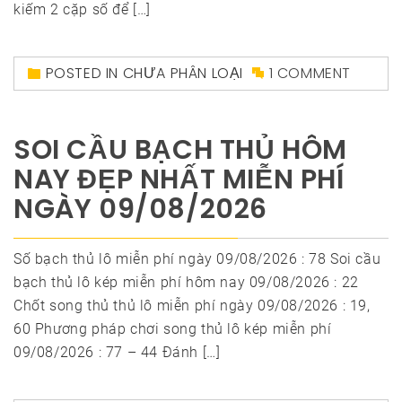
kiếm 2 cặp số để […]
POSTED IN CHƯA PHÂN LOẠI
1 COMMENT
SOI CẦU BẠCH THỦ HÔM
NAY ĐẸP NHẤT MIỄN PHÍ
NGÀY 09/08/2026
Số bạch thủ lô miễn phí ngày 09/08/2026 : 78 Soi cầu
bạch thủ lô kép miễn phí hôm nay 09/08/2026 : 22
Chốt song thủ thủ lô miễn phí ngày 09/08/2026 : 19,
60 Phương pháp chơi song thủ lô kép miễn phí
09/08/2026 : 77 – 44 Đánh […]