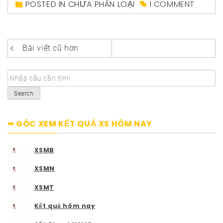
POSTED IN CHƯA PHÂN LOẠI
1 COMMENT
Điều
Bài viết cũ hơn
hướng
bài
viết
Search
➥ GÓC XEM KẾT QUẢ XS HÔM NAY
XSMB
XSMN
XSMT
Kết quả hôm nay