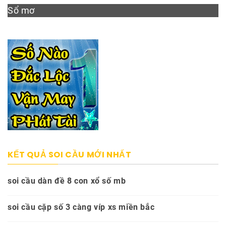
Sổ mơ
KẾT QUẢ SOI CẦU MỚI NHẤT
soi cầu dàn đề 8 con xổ số mb
soi cầu cặp số 3 càng víp xs miền bắc