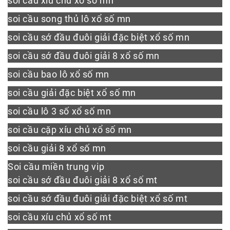
soi cầu xíu chủ xổ số mn
soi cầu song thủ lô xổ số mn
soi cầu sớ đầu đuôi giải đặc biệt xổ số mn
soi cầu sớ đầu đuôi giải 8 xổ số mn
soi cầu bao lô xổ số mn
soi cầu giải đặc biệt xổ số mn
soi cầu lô 3 số xổ số mn
soi cầu cặp xíu chủ xổ số mn
soi cầu giải 8 xổ số mn
Soi cầu miền trung vip
soi cầu sớ đầu đuôi giải 8 xổ số mt
soi cầu sớ đầu đuôi giải đặc biệt xổ số mt
soi cầu xíu chủ xổ số mt