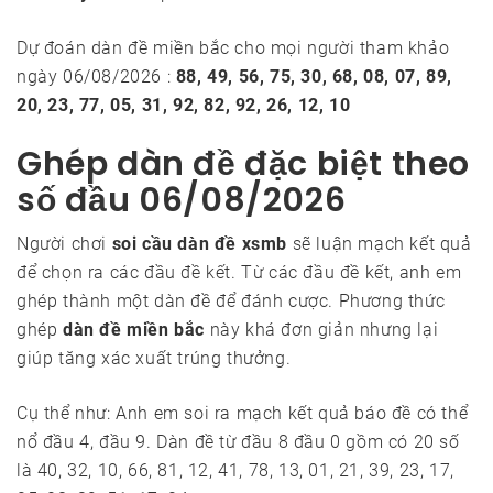
Dự đoán dàn đề miền bắc cho mọi người tham khảo
ngày 06/08/2026 :
88, 49, 56, 75, 30, 68, 08, 07, 89,
20, 23, 77, 05, 31, 92, 82, 92, 26, 12, 10
Ghép dàn đề đặc biệt theo
số đầu 06/08/2026
Người chơi
soi cầu dàn đề xsmb
sẽ luận mạch kết quả
để chọn ra các đầu đề kết. Từ các đầu đề kết, anh em
ghép thành một dàn đề để đánh cược. Phương thức
ghép
dàn đề miền bắc
này khá đơn giản nhưng lại
giúp tăng xác xuất trúng thưởng.
Cụ thể như: Anh em soi ra mạch kết quả báo đề có thể
nổ đầu 4, đầu 9. Dàn đề từ đầu 8 đầu 0 gồm có 20 số
là 40, 32, 10, 66, 81, 12, 41, 78, 13, 01, 21, 39, 23, 17,