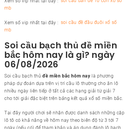
Xem số vip nhất tại đây :
soi cầu dàn đề 10 con xổ số
mb
Xem số vip nhất tại đây :
soi cầu đề đầu đuôi xổ số
mb
Soi cầu bạch thủ đề miền
bắc hôm nay là gì? ngày
06/08/2026
Soi cầu bạch thủ
đề miền bắc hôm nay
là phương
pháp dự đoán dựa trên vị trí cầu lô thường cho ăn lô
nhiều ngày liên tiếp ở tất cả các hạng giải từ giải 7
cho tới giải đặc biệt trên bảng kết quả xổ số miền bắc.
Tại đây người chơi sẽ nhận được danh sách những cặp
lô tô có khả năng về hôm nay theo biên độ từ 3 tới 7
ngày (nếu có) để tham khảo và áp dụng đánh lô bạch