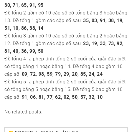
30, 71, 65, 91, 95
Đề tổng 2 gồm có 10 cặp số có tổng bằng 3 hoặc bằng
13. Đề tổng 1 gồm các cặp số sau:
35, 03, 91, 38, 19,
51, 10, 86, 38, 14
Đề tổng 3 gồm có 10 cặp số có tổng bằng 2 hoặc bằng
12. Đề tổng 1 gồm các cặp số sau:
23, 19, 33, 73, 92,
81, 40, 36, 99, 50
Đề tổng 4 là phép tính tổng 2 số cuối của giải đặc biệt
có tổng bằng 4 hoặc bằng 14. Đề tổng 4 bao gồm 10
cặp số:
09, 72, 98, 59, 79, 29, 20, 85, 24, 24
Đề tổng 5 là phép tính tổng 2 số cuối của giải đặc biệt
có tổng bằng 5 hoặc bằng 15. Đề tổng 5 bao gồm 10
cặp số:
91, 06, 81, 77, 62, 02, 50, 57, 32, 10
No related posts.