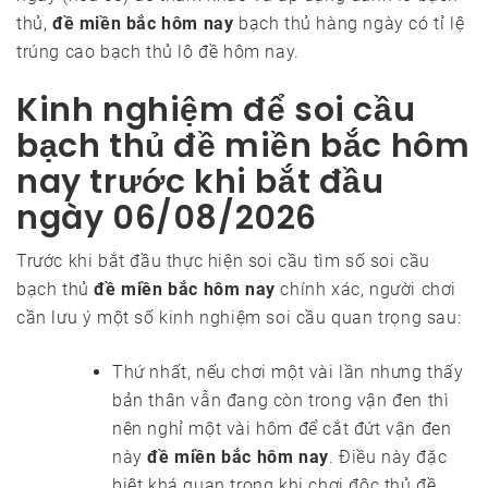
thủ,
đề miền bắc hôm nay
bạch thủ hàng ngày có tỉ lệ
trúng cao bạch thủ lô đề hôm nay.
Kinh nghiệm để soi cầu
bạch thủ đề miền bắc hôm
nay trước khi bắt đầu
ngày 06/08/2026
Trước khi bắt đầu thực hiện soi cầu tìm số soi cầu
bạch thủ
đề miền bắc hôm nay
chính xác, người chơi
cần lưu ý một số kinh nghiệm soi cầu quan trọng sau:
Thứ nhất, nếu chơi một vài lần nhưng thấy
bản thân vẫn đang còn trong vận đen thì
nên nghỉ một vài hôm để cắt đứt vận đen
này
đề miền bắc hôm nay
. Điều này đặc
biệt khá quan trọng khi chơi độc thủ đề