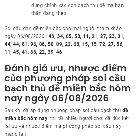
đúng chính xác con bạch thủ đề mà bản
thân đang theo
Soi cầu dàn đề miền bắc cho mọi người tham khảo
ngày 06/08/2026 :
43, 34, 65, 53, 11, 21, 27, 23, 31,
44, 44, 81, 96, 08, 50, 09, 22, 63, 15, 15, 72, 27, 56,
11, 45, 41, 66, 22, 39, 46
Đánh giá ưu, nhược điểm
của phương pháp soi cầu
bạch thủ đề miền bắc hôm
nay ngày 06/08/2026
Sau khi đã áp dụng phương pháp soi cầu bạch thủ
đề
miền bắc hôm nay
, thì rất nhiều người chơi đã đúc kết
lại ưu và nhược điểm mà phương pháp soi cầu này
mang lại: