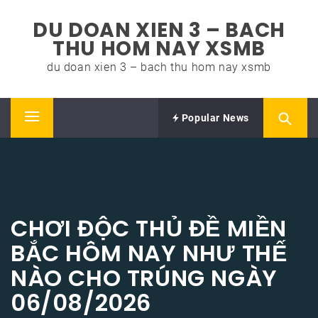
Skip
DU DOAN XIEN 3 – BACH
to
THU HOM NAY XSMB
content
du doan xien 3 – bach thu hom nay xsmb
Popular News
Primary
Menu
CHƠI ĐỘC THỦ ĐỀ MIỀN
BẮC HÔM NAY NHƯ THẾ
NÀO CHO TRÚNG NGÀY
06/08/2026