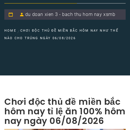
du doan xien 3 - bach thu hom nay xsmb
HOME
CHƠI ĐỘC THỦ ĐỀ MIỀN BẮC HÔM NAY NHƯ THẾ
NÀO CHO TRÚNG NGÀY 06/08/2026
Chơi độc thủ đề miền bắc
hôm nay tỉ lệ ăn 100% hôm
nay ngày 06/08/2026