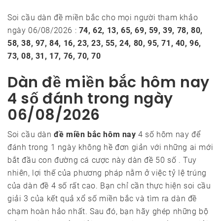
Soi cầu dàn đề miền bắc cho mọi người tham khảo
ngày 06/08/2026 :
74, 62, 13, 65, 69, 59, 39, 78, 80,
58, 38, 97, 84, 16, 23, 23, 55, 24, 80, 95, 71, 40, 96,
73, 08, 31, 17, 76, 70, 70
Dàn đề miền bắc hôm nay
4 số đánh trong ngày
06/08/2026
Soi cầu dàn
đề miền bắc hôm nay
4 số hôm nay để
đánh trong 1 ngày không hề đơn giản với những ai mới
bắt đầu con đường cá cược này dàn đề 50 số . Tuy
nhiên, lợi thế của phương pháp nằm ở việc tỷ lệ trúng
của dàn đề 4 số rất cao. Bạn chỉ cần thực hiện soi cầu
giải 3 của kết quả xổ số miền bắc và tìm ra dàn đề
chạm hoàn hảo nhất. Sau đó, bạn hãy ghép những bộ