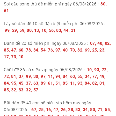
Soi cầu song thủ đề miễn phí ngày 06/08/2026 :
80,
61
Lấy số dàn đề 10 số đặc biệt miễn phí 06/08/2026 :
99, 29, 59, 80, 13, 10, 56, 83, 44, 31
Đánh đề 20 số miễn phí ngày 06/08/2026 :
07, 48, 02,
85, 47, 60, 78, 34, 54, 76, 97, 40, 70, 82, 69, 25, 23,
17, 73, 10
Chốt đề 36 số siêu vip ngày 06/08/2026 :
10, 93, 72,
72, 81, 37, 99, 30, 97, 11, 94, 84, 60, 55, 34, 77, 49,
84, 95, 45, 37, 63, 89, 61, 51, 85, 11, 93, 84, 82, 01,
85, 32, 33, 32, 57
Bắt dàn đề 40 con số siêu vip hôm nay ngày
06/08/2026 :
67, 25, 16, 47, 26, 28, 83, 34, 80, 71, 55,